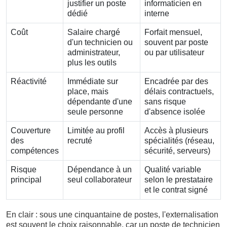
justifier un poste
informaticien en
dédié
interne
Coût
Salaire chargé
Forfait mensuel,
d'un technicien ou
souvent par poste
administrateur,
ou par utilisateur
plus les outils
Réactivité
Immédiate sur
Encadrée par des
place, mais
délais contractuels,
dépendante d'une
sans risque
seule personne
d'absence isolée
Couverture
Limitée au profil
Accès à plusieurs
des
recruté
spécialités (réseau,
compétences
sécurité, serveurs)
Risque
Dépendance à un
Qualité variable
principal
seul collaborateur
selon le prestataire
et le contrat signé
En clair : sous une cinquantaine de postes, l'externalisation
est souvent le choix raisonnable, car un poste de technicien