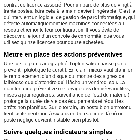
contrat de licence associé. Pour un parc de plus de vingt à
trente postes, faire cela à la main devient ingérable. C'est là
qu'intervient un logiciel de gestion de parc informatique, qui
détecte automatiquement les machines connectées au
réseau et remonte leur configuration. Il vous évite de
découvrir, le jour d'un contrôle de conformité, que vous
utilisez quinze licences pour douze achetées.
Mettre en place des actions préventives
Une fois le parc cartographié, l'optimisation passe par le
préventif plutôt que le curatif. En clair : mieux vaut planifier
le remplacement d'un disque qui montre des signes de
faiblesse que d'attendre qu'il lâche un vendredi soir. La
maintenance préventive (nettoyage des données inutiles,
mises à jour régulières, surveillance de l'état du matériel)
prolonge la durée de vie des équipements et réduit les
arrêts non planifiés. Sur le terrain, un poste bien entretenu
tient facilement cinq à six ans en bureautique, là où un
poste négligé devient instable bien plus tôt.
Suivre quelques indicateurs simples