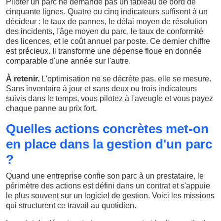
Piloter un parc ne demande pas un tableau de bord de
cinquante lignes. Quatre ou cinq indicateurs suffisent à un
décideur : le taux de pannes, le délai moyen de résolution
des incidents, l'âge moyen du parc, le taux de conformité
des licences, et le coût annuel par poste. Ce dernier chiffre
est précieux. Il transforme une dépense floue en donnée
comparable d'une année sur l'autre.
À retenir.
L'optimisation ne se décrète pas, elle se mesure.
Sans inventaire à jour et sans deux ou trois indicateurs
suivis dans le temps, vous pilotez à l'aveugle et vous payez
chaque panne au prix fort.
Quelles actions concrètes met-on
en place dans la gestion d'un parc
?
Quand une entreprise confie son parc à un prestataire, le
périmètre des actions est défini dans un contrat et s'appuie
le plus souvent sur un logiciel de gestion. Voici les missions
qui structurent ce travail au quotidien.