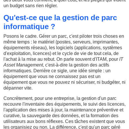
un budget sans rien régler.
Qu'est-ce que la gestion de parc
informatique ?
Posons le cadre. Gérer un parc, c'est piloter trois choses en
même temps : le matériel (postes, serveurs, imprimantes,
équipements réseau), les logiciels (applications, systèmes
d'exploitation, licences) et le cycle de vie de tout cela, de
l'achat à la mise au rebut. On parle souvent d'ITAM, pour
IT
Asset Management
, c'est-à-dire la gestion des actifs
informatiques. Derrière ce sigle, une idée simple : un
équipement que vous ne connaissez pas est un
équipement que vous ne pouvez ni sécuriser, ni budgéter, ni
dépanner vite.
Concrètement, pour une entreprise, la gestion d'un parc
recouvre l'inventaire des équipements, le suivi des licences,
l'application des mises à jour, la maintenance préventive et
curative, la sauvegarde des données, et la formation des
utilisateurs aux bons réflexes. Ces tâches existent que vous
les organisiez ou non. La différence, c'est qu'un parc géré