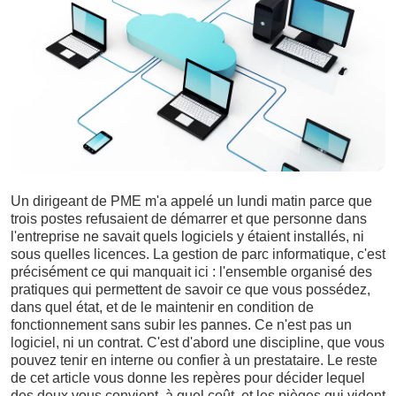
Un dirigeant de PME m'a appelé un lundi matin parce que
trois postes refusaient de démarrer et que personne dans
l'entreprise ne savait quels logiciels y étaient installés, ni
sous quelles licences. La gestion de parc informatique, c'est
précisément ce qui manquait ici : l'ensemble organisé des
pratiques qui permettent de savoir ce que vous possédez,
dans quel état, et de le maintenir en condition de
fonctionnement sans subir les pannes. Ce n'est pas un
logiciel, ni un contrat. C'est d'abord une discipline, que vous
pouvez tenir en interne ou confier à un prestataire. Le reste
de cet article vous donne les repères pour décider lequel
des deux vous convient, à quel coût, et les pièges qui vident