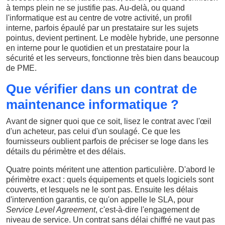
à temps plein ne se justifie pas. Au-delà, ou quand
l'informatique est au centre de votre activité, un profil
interne, parfois épaulé par un prestataire sur les sujets
pointus, devient pertinent. Le modèle hybride, une personne
en interne pour le quotidien et un prestataire pour la
sécurité et les serveurs, fonctionne très bien dans beaucoup
de PME.
Que vérifier dans un contrat de
maintenance informatique ?
Avant de signer quoi que ce soit, lisez le contrat avec l'œil
d'un acheteur, pas celui d'un soulagé. Ce que les
fournisseurs oublient parfois de préciser se loge dans les
détails du périmètre et des délais.
Quatre points méritent une attention particulière. D'abord le
périmètre exact : quels équipements et quels logiciels sont
couverts, et lesquels ne le sont pas. Ensuite les délais
d'intervention garantis, ce qu'on appelle le SLA, pour
Service Level Agreement
, c'est-à-dire l'engagement de
niveau de service. Un contrat sans délai chiffré ne vaut pas