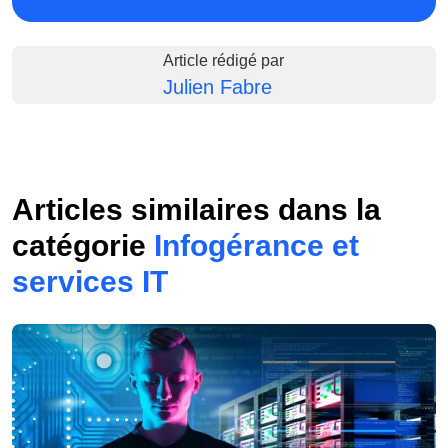
Article rédigé par
Julien Fabre
Articles similaires dans la
catégorie
Infogérance et
services IT