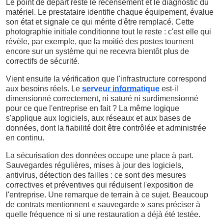
Le point de départ reste le recensement et le diagnostic du
matériel. Le prestataire identifie chaque équipement, évalue
son état et signale ce qui mérite d'être remplacé. Cette
photographie initiale conditionne tout le reste : c'est elle qui
révèle, par exemple, que la moitié des postes tournent
encore sur un système qui ne recevra bientôt plus de
correctifs de sécurité.
Vient ensuite la vérification que l'infrastructure correspond
aux besoins réels. Le
serveur informatique
est-il
dimensionné correctement, ni saturé ni surdimensionné
pour ce que l'entreprise en fait ? La même logique
s'applique aux logiciels, aux réseaux et aux bases de
données, dont la fiabilité doit être contrôlée et administrée
en continu.
La sécurisation des données occupe une place à part.
Sauvegardes régulières, mises à jour des logiciels,
antivirus, détection des failles : ce sont des mesures
correctives et préventives qui réduisent l'exposition de
l'entreprise. Une remarque de terrain à ce sujet. Beaucoup
de contrats mentionnent « sauvegarde » sans préciser à
quelle fréquence ni si une restauration a déjà été testée.