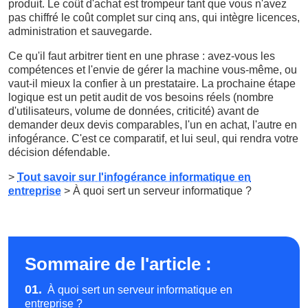
produit. Le coût d'achat est trompeur tant que vous n'avez
pas chiffré le coût complet sur cinq ans, qui intègre licences,
administration et sauvegarde.
Ce qu'il faut arbitrer tient en une phrase : avez-vous les
compétences et l'envie de gérer la machine vous-même, ou
vaut-il mieux la confier à un prestataire. La prochaine étape
logique est un petit audit de vos besoins réels (nombre
d'utilisateurs, volume de données, criticité) avant de
demander deux devis comparables, l'un en achat, l'autre en
infogérance. C'est ce comparatif, et lui seul, qui rendra votre
décision défendable.
>
Tout savoir sur l'infogérance informatique en
entreprise
> À quoi sert un serveur informatique ?
Sommaire de l'article :
01.
À quoi sert un serveur informatique en
entreprise ?