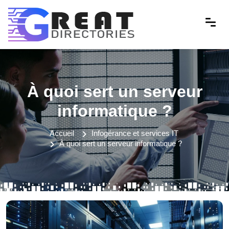
À quoi sert un serveur
informatique ?
Accueil
Infogérance et services IT
À quoi sert un serveur informatique ?