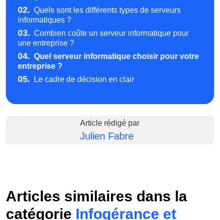
02.
Quels sont les différents types de serveurs
informatiques ?
03.
Combien coûte un serveur informatique pour
une entreprise ?
04.
Quel serveur informatique choisir pour votre
entreprise ?
05.
Le cadre de décision en clair
Article rédigé par
Julien Fabre
Articles similaires dans la
catégorie
Infogérance et