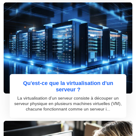
Qu'est-ce que la virtualisation d'un
serveur ?
La virtualisation d'un serveur consiste à découper un
serveur physique en plusieurs machines virtuelles (VM),
chacune fonctionnant comme un serveur i...