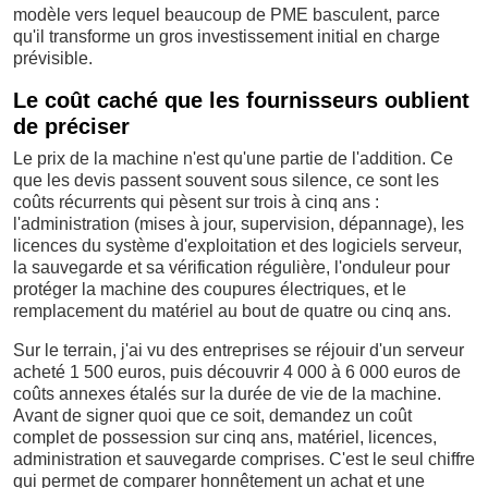
modèle vers lequel beaucoup de PME basculent, parce
qu'il transforme un gros investissement initial en charge
prévisible.
Le coût caché que les fournisseurs oublient
de préciser
Le prix de la machine n'est qu'une partie de l'addition. Ce
que les devis passent souvent sous silence, ce sont les
coûts récurrents qui pèsent sur trois à cinq ans :
l'administration (mises à jour, supervision, dépannage), les
licences du système d'exploitation et des logiciels serveur,
la sauvegarde et sa vérification régulière, l'onduleur pour
protéger la machine des coupures électriques, et le
remplacement du matériel au bout de quatre ou cinq ans.
Sur le terrain, j'ai vu des entreprises se réjouir d'un serveur
acheté 1 500 euros, puis découvrir 4 000 à 6 000 euros de
coûts annexes étalés sur la durée de vie de la machine.
Avant de signer quoi que ce soit, demandez un coût
complet de possession sur cinq ans, matériel, licences,
administration et sauvegarde comprises. C'est le seul chiffre
qui permet de comparer honnêtement un achat et une