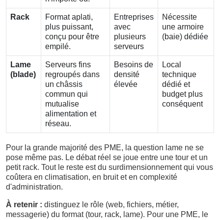
Rack
Format aplati,
Entreprises
Nécessite
plus puissant,
avec
une armoire
conçu pour être
plusieurs
(baie) dédiée
empilé.
serveurs
Lame
Serveurs fins
Besoins de
Local
(blade)
regroupés dans
densité
technique
un châssis
élevée
dédié et
commun qui
budget plus
mutualise
conséquent
alimentation et
réseau.
Pour la grande majorité des PME, la question lame ne se
pose même pas. Le débat réel se joue entre une tour et un
petit rack. Tout le reste est du surdimensionnement qui vous
coûtera en climatisation, en bruit et en complexité
d'administration.
À retenir :
distinguez le rôle (web, fichiers, métier,
messagerie) du format (tour, rack, lame). Pour une PME, le