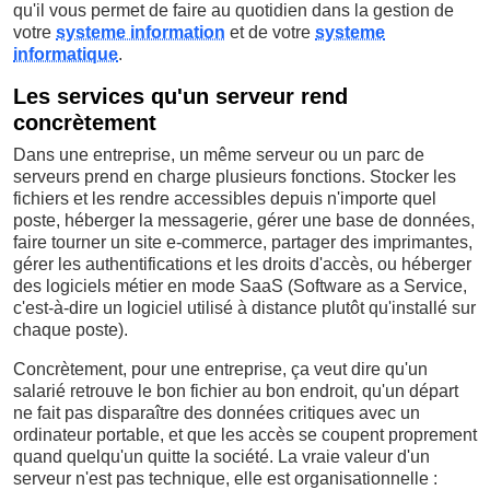
qu'il vous permet de faire au quotidien dans la gestion de
votre
systeme information
et de votre
systeme
informatique
.
Les services qu'un serveur rend
concrètement
Dans une entreprise, un même serveur ou un parc de
serveurs prend en charge plusieurs fonctions. Stocker les
fichiers et les rendre accessibles depuis n'importe quel
poste, héberger la messagerie, gérer une base de données,
faire tourner un site e-commerce, partager des imprimantes,
gérer les authentifications et les droits d'accès, ou héberger
des logiciels métier en mode SaaS (Software as a Service,
c'est-à-dire un logiciel utilisé à distance plutôt qu'installé sur
chaque poste).
Concrètement, pour une entreprise, ça veut dire qu'un
salarié retrouve le bon fichier au bon endroit, qu'un départ
ne fait pas disparaître des données critiques avec un
ordinateur portable, et que les accès se coupent proprement
quand quelqu'un quitte la société. La vraie valeur d'un
serveur n'est pas technique, elle est organisationnelle :