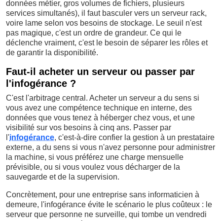
données métier, gros volumes de fichiers, plusieurs
services simultanés), il faut basculer vers un serveur rack,
voire lame selon vos besoins de stockage. Le seuil n'est
pas magique, c'est un ordre de grandeur. Ce qui le
déclenche vraiment, c'est le besoin de séparer les rôles et
de garantir la disponibilité.
Faut-il acheter un serveur ou passer par
l'infogérance ?
C'est l'arbitrage central. Acheter un serveur a du sens si
vous avez une compétence technique en interne, des
données que vous tenez à héberger chez vous, et une
visibilité sur vos besoins à cinq ans. Passer par
l'
infogérance
, c'est-à-dire confier la gestion à un prestataire
externe, a du sens si vous n'avez personne pour administrer
la machine, si vous préférez une charge mensuelle
prévisible, ou si vous voulez vous décharger de la
sauvegarde et de la supervision.
Concrètement, pour une entreprise sans informaticien à
demeure, l'infogérance évite le scénario le plus coûteux : le
serveur que personne ne surveille, qui tombe un vendredi