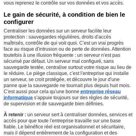
vous reprenez le contrôle sur vos données et vos accès.
Le gain de sécurité, à condition de bien le
configurer
Centraliser les données sur un serveur facilite leur
protection : sauvegardes régulières, droits d'accès
maîtrisés, contrôle de qui voit quoi. C'est un vrai progrès
face au risque d'intrusion ou de perte de données. Attention
toutefois à une illusion fréquente : un serveur n'est pas
sécurisé par défaut. Un serveur mal configuré, sans
sauvegarde testée, centralise surtout votre risque au lieu de
le réduire. Le piège classique, c'est l'entreprise qui installe
un serveur, se croit protégée, et découvre le jour d'une
panne que la sauvegarde ne tournait plus depuis huit mois.
C'est aussi pour cela qu'une bonne
entreprise réseau
informatique
s'appuie toujours sur des règles de sécurité,
de supervision et de sauvegarde bien définies.
À retenir :
un serveur sert à centraliser données, services et
accès pour que toute l'entreprise travaille sur une base
fiable. Le bénéfice réel est organisationnel et sécuritaire,
mais il dépend entièrement de la configuration et des