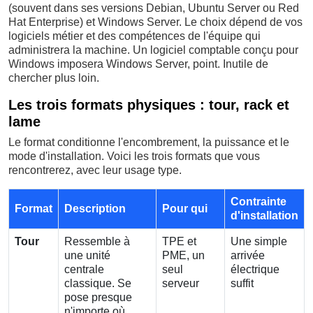
(souvent dans ses versions Debian, Ubuntu Server ou Red
Hat Enterprise) et Windows Server. Le choix dépend de vos
logiciels métier et des compétences de l'équipe qui
administrera la machine. Un logiciel comptable conçu pour
Windows imposera Windows Server, point. Inutile de
chercher plus loin.
Les trois formats physiques : tour, rack et
lame
Le format conditionne l'encombrement, la puissance et le
mode d'installation. Voici les trois formats que vous
rencontrerez, avec leur usage type.
Contrainte
Format
Description
Pour qui
d'installation
Tour
Ressemble à
TPE et
Une simple
une unité
PME, un
arrivée
centrale
seul
électrique
classique. Se
serveur
suffit
pose presque
n'importe où.