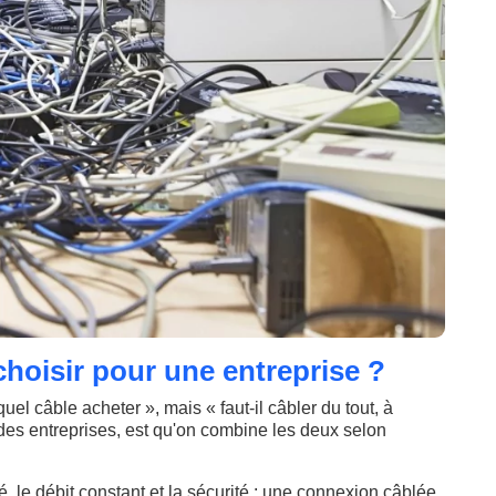
 choisir pour une entreprise ?
uel câble acheter », mais « faut-il câbler du tout, à
 des entreprises, est qu'on combine les deux selon
té, le débit constant et la sécurité : une connexion câblée