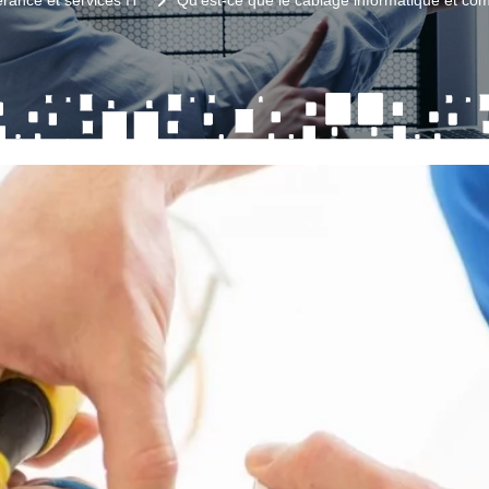
érance et services IT
Qu'est-ce que le câblage informatique et com