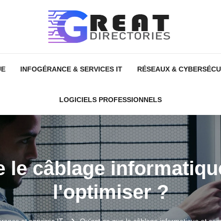
UE
INFOGÉRANCE & SERVICES IT
RÉSEAUX & CYBERSÉCU
LOGICIELS PROFESSIONNELS
e le câblage informatiq
l'optimiser ?