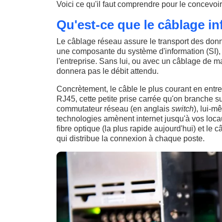
Voici ce qu'il faut comprendre pour le concevoir
Qu'est-ce que le câblage inf
Le câblage réseau assure le transport des donné
une composante du système d'information (SI),
l'entreprise. Sans lui, ou avec un câblage de 
donnera pas le débit attendu.
Concrètement, le câble le plus courant en entre
RJ45, cette petite prise carrée qu'on branche su
commutateur réseau (en anglais
switch
), lui-m
technologies amènent internet jusqu'à vos locaux
fibre optique (la plus rapide aujourd'hui) et le c
qui distribue la connexion à chaque poste.