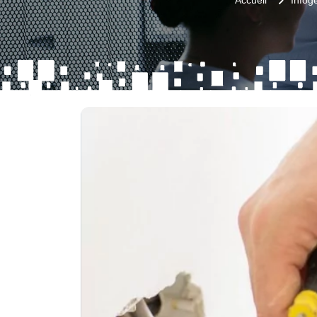
Accueil
Infog