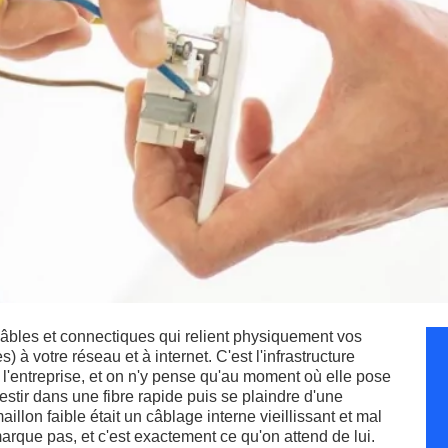
câbles et connectiques qui relient physiquement vos
 à votre réseau et à internet. C'est l'infrastructure
e l'entreprise, et on n'y pense qu'au moment où elle pose
vestir dans une fibre rapide puis se plaindre d'une
lon faible était un câblage interne vieillissant et mal
rque pas, et c'est exactement ce qu'on attend de lui.