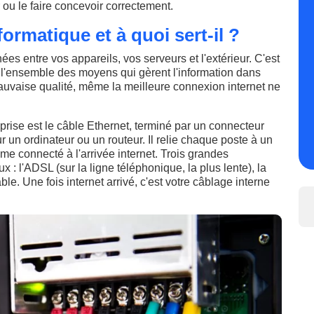
 ou le faire concevoir correctement.
ormatique et à quoi sert-il ?
es entre vos appareils, vos serveurs et l'extérieur. C'est
 l'ensemble des moyens qui gèrent l'information dans
mauvaise qualité, même la meilleure connexion internet ne
prise est le câble Ethernet, terminé par un connecteur
r un ordinateur ou un routeur. Il relie chaque poste à un
ême connecté à l'arrivée internet. Trois grandes
 : l'ADSL (sur la ligne téléphonique, la plus lente), la
âble. Une fois internet arrivé, c'est votre câblage interne