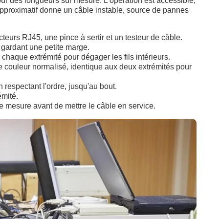
ur des longueurs sur mesure. L'opération est accessible,
approximatif donne un câble instable, source de pannes
teurs RJ45, une pince à sertir et un testeur de câble.
 gardant une petite marge.
chaque extrémité pour dégager les fils intérieurs.
e couleur normalisé, identique aux deux extrémités pour
respectant l'ordre, jusqu'au bout.
émité.
 mesure avant de mettre le câble en service.