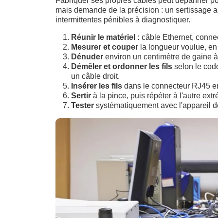
Fabriquer ses propres câbles peut dépanner po
mais demande de la précision : un sertissage 
intermittentes pénibles à diagnostiquer.
Réunir le matériel :
câble Ethernet, connec
Mesurer et couper
la longueur voulue, en
Dénuder
environ un centimètre de gaine à 
Démêler et ordonner les fils
selon le cod
un câble droit.
Insérer les fils
dans le connecteur RJ45 en 
Sertir
à la pince, puis répéter à l'autre extr
Tester
systématiquement avec l'appareil de