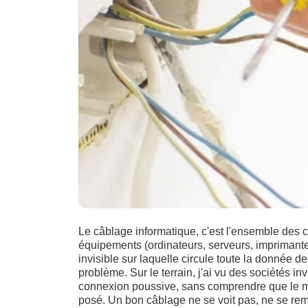
Le câblage informatique, c'est l'ensemble des 
équipements (ordinateurs, serveurs, imprimantes)
invisible sur laquelle circule toute la donnée d
problème. Sur le terrain, j'ai vu des sociétés in
connexion poussive, sans comprendre que le mail
posé. Un bon câblage ne se voit pas, ne se rema