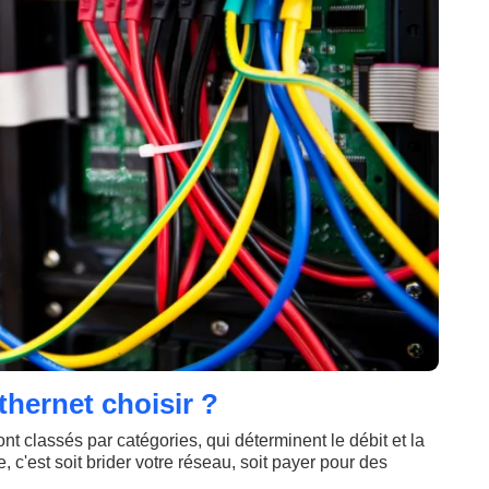
thernet choisir ?
ont classés par catégories, qui déterminent le débit et la
, c'est soit brider votre réseau, soit payer pour des