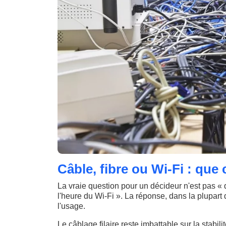
Câble, fibre ou Wi-Fi : que
La vraie question pour un décideur n'est pas « q
l'heure du Wi-Fi ». La réponse, dans la plupart
l'usage.
Le câblage filaire reste imbattable sur la stabili