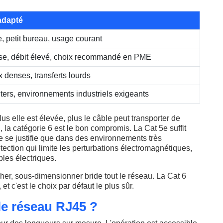
adapté
, petit bureau, usage courant
ise, débit élevé, choix recommandé en PME
denses, transferts lourds
ers, environnements industriels exigeants
us elle est élevée, plus le câble peut transporter de
la catégorie 6 est le bon compromis. La Cat 5e suffit
ne se justifie que dans des environnements très
ection qui limite les perturbations électromagnétiques,
bles électriques.
er, sous-dimensionner bride tout le réseau. La Cat 6
t c'est le choix par défaut le plus sûr.
e réseau RJ45 ?