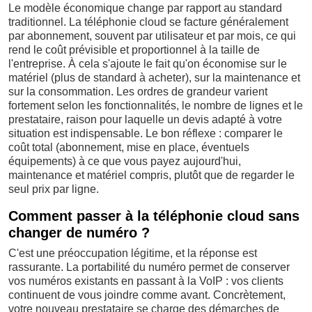
Le modèle économique change par rapport au standard
traditionnel. La téléphonie cloud se facture généralement
par abonnement, souvent par utilisateur et par mois, ce qui
rend le coût prévisible et proportionnel à la taille de
l'entreprise. À cela s'ajoute le fait qu'on économise sur le
matériel (plus de standard à acheter), sur la maintenance et
sur la consommation. Les ordres de grandeur varient
fortement selon les fonctionnalités, le nombre de lignes et le
prestataire, raison pour laquelle un devis adapté à votre
situation est indispensable. Le bon réflexe : comparer le
coût total (abonnement, mise en place, éventuels
équipements) à ce que vous payez aujourd'hui,
maintenance et matériel compris, plutôt que de regarder le
seul prix par ligne.
Comment passer à la téléphonie cloud sans
changer de numéro ?
C'est une préoccupation légitime, et la réponse est
rassurante. La portabilité du numéro permet de conserver
vos numéros existants en passant à la VoIP : vos clients
continuent de vous joindre comme avant. Concrètement,
votre nouveau prestataire se charge des démarches de