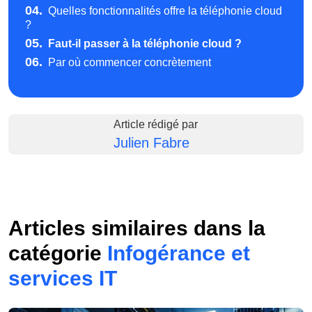
04.
Quelles fonctionnalités offre la téléphonie cloud
?
05.
Faut-il passer à la téléphonie cloud ?
06.
Par où commencer concrètement
Article rédigé par
Julien Fabre
Articles similaires dans la
catégorie
Infogérance et
services IT