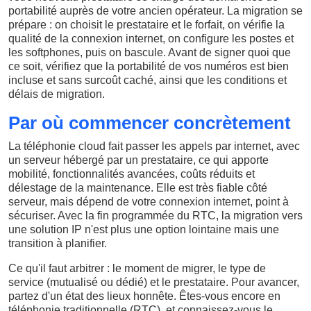
portabilité auprès de votre ancien opérateur. La migration se
prépare : on choisit le prestataire et le forfait, on vérifie la
qualité de la connexion internet, on configure les postes et
les softphones, puis on bascule. Avant de signer quoi que
ce soit, vérifiez que la portabilité de vos numéros est bien
incluse et sans surcoût caché, ainsi que les conditions et
délais de migration.
Par où commencer concrètement
La téléphonie cloud fait passer les appels par internet, avec
un serveur hébergé par un prestataire, ce qui apporte
mobilité, fonctionnalités avancées, coûts réduits et
délestage de la maintenance. Elle est très fiable côté
serveur, mais dépend de votre connexion internet, point à
sécuriser. Avec la fin programmée du RTC, la migration vers
une solution IP n'est plus une option lointaine mais une
transition à planifier.
Ce qu'il faut arbitrer : le moment de migrer, le type de
service (mutualisé ou dédié) et le prestataire. Pour avancer,
partez d'un état des lieux honnête. Êtes-vous encore en
téléphonie traditionnelle (RTC), et connaissez-vous le