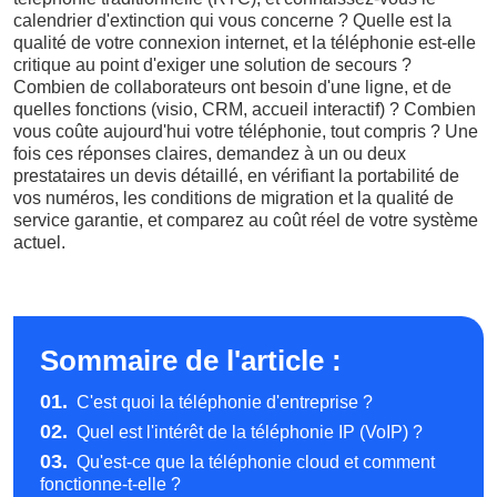
calendrier d'extinction qui vous concerne ? Quelle est la
qualité de votre connexion internet, et la téléphonie est-elle
critique au point d'exiger une solution de secours ?
Combien de collaborateurs ont besoin d'une ligne, et de
quelles fonctions (visio, CRM, accueil interactif) ? Combien
vous coûte aujourd'hui votre téléphonie, tout compris ? Une
fois ces réponses claires, demandez à un ou deux
prestataires un devis détaillé, en vérifiant la portabilité de
vos numéros, les conditions de migration et la qualité de
service garantie, et comparez au coût réel de votre système
actuel.
Sommaire de l'article :
01.
C'est quoi la téléphonie d'entreprise ?
02.
Quel est l'intérêt de la téléphonie IP (VoIP) ?
03.
Qu'est-ce que la téléphonie cloud et comment
fonctionne-t-elle ?