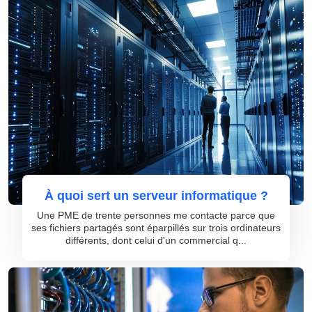
À quoi sert un serveur informatique ?
Une PME de trente personnes me contacte parce que
ses fichiers partagés sont éparpillés sur trois ordinateurs
différents, dont celui d'un commercial q...