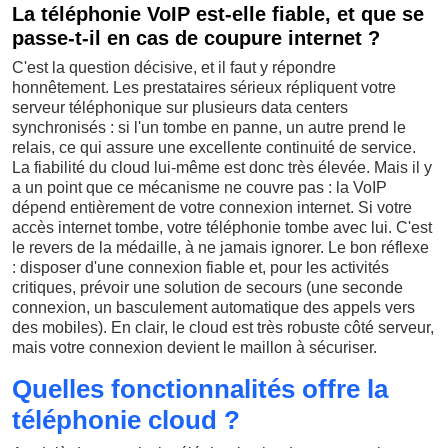
La téléphonie VoIP est-elle fiable, et que se
passe-t-il en cas de coupure internet ?
C'est la question décisive, et il faut y répondre
honnêtement. Les prestataires sérieux répliquent votre
serveur téléphonique sur plusieurs data centers
synchronisés : si l'un tombe en panne, un autre prend le
relais, ce qui assure une excellente continuité de service.
La fiabilité du cloud lui-même est donc très élevée. Mais il y
a un point que ce mécanisme ne couvre pas : la VoIP
dépend entièrement de votre connexion internet. Si votre
accès internet tombe, votre téléphonie tombe avec lui. C'est
le revers de la médaille, à ne jamais ignorer. Le bon réflexe
: disposer d'une connexion fiable et, pour les activités
critiques, prévoir une solution de secours (une seconde
connexion, un basculement automatique des appels vers
des mobiles). En clair, le cloud est très robuste côté serveur,
mais votre connexion devient le maillon à sécuriser.
Quelles fonctionnalités offre la
téléphonie cloud ?