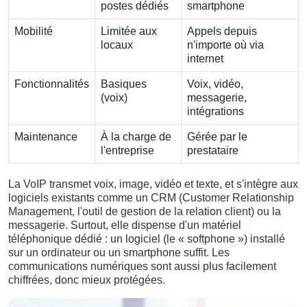
postes dédiés
smartphone
Mobilité
Limitée aux
Appels depuis
locaux
n'importe où via
internet
Fonctionnalités
Basiques
Voix, vidéo,
(voix)
messagerie,
intégrations
Maintenance
À la charge de
Gérée par le
l'entreprise
prestataire
La VoIP transmet voix, image, vidéo et texte, et s'intègre aux
logiciels existants comme un CRM (Customer Relationship
Management, l'outil de gestion de la relation client) ou la
messagerie. Surtout, elle dispense d'un matériel
téléphonique dédié : un logiciel (le « softphone ») installé
sur un ordinateur ou un smartphone suffit. Les
communications numériques sont aussi plus facilement
chiffrées, donc mieux protégées.