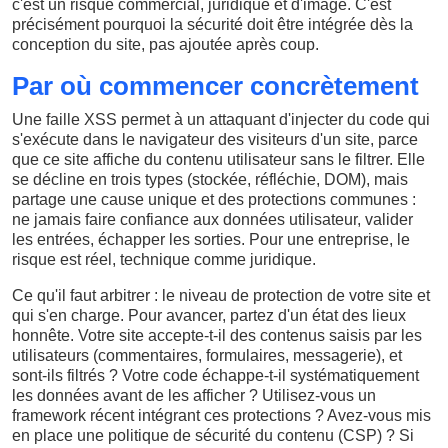
c'est un risque commercial, juridique et d'image. C'est
précisément pourquoi la sécurité doit être intégrée dès la
conception du site, pas ajoutée après coup.
Par où commencer concrètement
Une faille XSS permet à un attaquant d'injecter du code qui
s'exécute dans le navigateur des visiteurs d'un site, parce
que ce site affiche du contenu utilisateur sans le filtrer. Elle
se décline en trois types (stockée, réfléchie, DOM), mais
partage une cause unique et des protections communes :
ne jamais faire confiance aux données utilisateur, valider
les entrées, échapper les sorties. Pour une entreprise, le
risque est réel, technique comme juridique.
Ce qu'il faut arbitrer : le niveau de protection de votre site et
qui s'en charge. Pour avancer, partez d'un état des lieux
honnête. Votre site accepte-t-il des contenus saisis par les
utilisateurs (commentaires, formulaires, messagerie), et
sont-ils filtrés ? Votre code échappe-t-il systématiquement
les données avant de les afficher ? Utilisez-vous un
framework récent intégrant ces protections ? Avez-vous mis
en place une politique de sécurité du contenu (CSP) ? Si