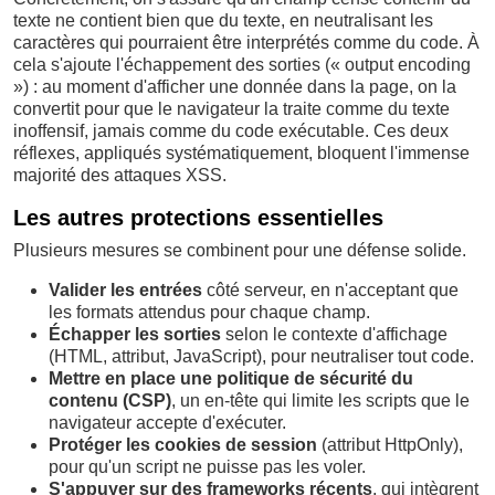
texte ne contient bien que du texte, en neutralisant les
caractères qui pourraient être interprétés comme du code. À
cela s'ajoute l'échappement des sorties (« output encoding
») : au moment d'afficher une donnée dans la page, on la
convertit pour que le navigateur la traite comme du texte
inoffensif, jamais comme du code exécutable. Ces deux
réflexes, appliqués systématiquement, bloquent l'immense
majorité des attaques XSS.
Les autres protections essentielles
Plusieurs mesures se combinent pour une défense solide.
Valider les entrées
côté serveur, en n'acceptant que
les formats attendus pour chaque champ.
Échapper les sorties
selon le contexte d'affichage
(HTML, attribut, JavaScript), pour neutraliser tout code.
Mettre en place une politique de sécurité du
contenu (CSP)
, un en-tête qui limite les scripts que le
navigateur accepte d'exécuter.
Protéger les cookies de session
(attribut HttpOnly),
pour qu'un script ne puisse pas les voler.
S'appuyer sur des frameworks récents
, qui intègrent