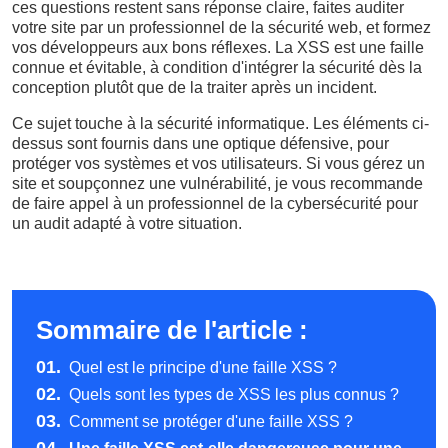
ces questions restent sans réponse claire, faites auditer
votre site par un professionnel de la sécurité web, et formez
vos développeurs aux bons réflexes. La XSS est une faille
connue et évitable, à condition d'intégrer la sécurité dès la
conception plutôt que de la traiter après un incident.
Ce sujet touche à la sécurité informatique. Les éléments ci-
dessus sont fournis dans une optique défensive, pour
protéger vos systèmes et vos utilisateurs. Si vous gérez un
site et soupçonnez une vulnérabilité, je vous recommande
de faire appel à un professionnel de la cybersécurité pour
un audit adapté à votre situation.
Sommaire de l'article :
01.
Quel est le principe d'une faille XSS ?
02.
Quels sont les types de XSS les plus connus ?
03.
Comment se protéger d'une faille XSS ?