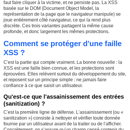
faut faire cliquer à la victime, et ne persiste pas. La XSS
basée sur le DOM (Document Object Model, la
représentation de la page que le navigateur manipule) se
joue entièrement côté navigateur, ce qui la rend plus
discrète. Ces trois variantes partagent la même cause
profonde, et donc largement les mêmes protections.
Comment se protéger d'une faille
XSS ?
C'est la partie qui compte vraiment. La bonne nouvelle : la
XSS est une faille bien connue, et les protections sont
éprouvées. Elles relèvent surtout du développement du site,
et reposent sur un principe simple : ne jamais faire
confiance à ce que saisit un utilisateur.
Qu'est-ce que l'assainissement des entrées
(sanitization) ?
C'est la première ligne de défense. L'assainissement (ou «
sanitization ») consiste à nettoyer et vérifier toute donnée
fournie par un utilisateur avant de la traiter ou de l'afficher.
Concrètement, on s'assure qu'un champ censé contenir du