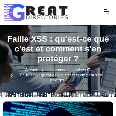
Faille XSS : qu'est-ce que
c'est et comment s'en
protéger ?
Accueil
Infogérance et services IT
Faille XSS : qu'est-ce que c'est et comment s'en
protéger ?