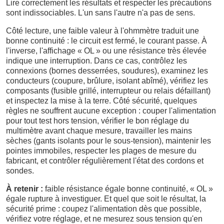
Lire correctement les résultats et respecter les précautions
sont indissociables. L'un sans l'autre n'a pas de sens.
Côté lecture, une faible valeur à l'ohmmètre traduit une
bonne continuité : le circuit est fermé, le courant passe. À
l'inverse, l'affichage « OL » ou une résistance très élevée
indique une interruption. Dans ce cas, contrôlez les
connexions (bornes desserrées, soudures), examinez les
conducteurs (coupure, brûlure, isolant abîmé), vérifiez les
composants (fusible grillé, interrupteur ou relais défaillant)
et inspectez la mise à la terre. Côté sécurité, quelques
règles ne souffrent aucune exception : couper l'alimentation
pour tout test hors tension, vérifier le bon réglage du
multimètre avant chaque mesure, travailler les mains
sèches (gants isolants pour le sous-tension), maintenir les
pointes immobiles, respecter les plages de mesure du
fabricant, et contrôler régulièrement l'état des cordons et
sondes.
À retenir :
faible résistance égale bonne continuité, « OL »
égale rupture à investiguer. Et quel que soit le résultat, la
sécurité prime : coupez l'alimentation dès que possible,
vérifiez votre réglage, et ne mesurez sous tension qu'en