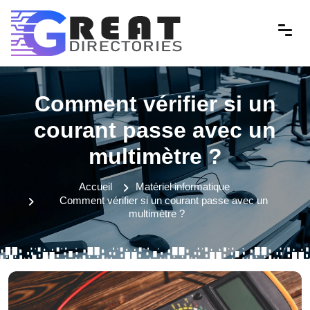
Comment vérifier si un
courant passe avec un
multimètre ?
Accueil
Matériel informatique
Comment vérifier si un courant passe avec un
multimètre ?