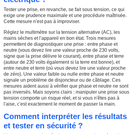
Tester une prise, en revanche, se fait sous tension, ce qui
exige une prudence maximale et une procédure maîtrisée.
Cette mesure n'est pas à improviser.
Réglez le multimètre sur la tension alternative (AC), les
mains sèches et l'appareil en bon état. Trois mesures
permettent de diagnostiquer une prise : entre phase et
neutre (vous devez lire une valeur proche de 230 volts,
signe que la prise délivre le courant), entre phase et terre
(autour de 230 volts également si la terre est bonne), et
entre neutre et terre (où vous devez lire une valeur proche
de zéro). Une valeur faible ou nulle entre phase et neutre
signale un problème de disjoncteur ou de câblage. Ces
mesures aident aussi à vérifier que phase et neutre ne sont
pas inversés. Mais soyons clairs : manipuler une prise sous
tension comporte un risque réel, et si vous n'êtes pas à
l'aise, c'est exactement le moment de passer la main.
Comment interpréter les résultats
et tester en sécurité ?