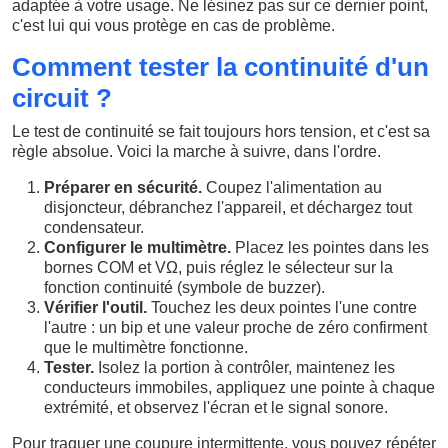
adaptée à votre usage. Ne lésinez pas sur ce dernier point,
c'est lui qui vous protège en cas de problème.
Comment tester la continuité d'un
circuit ?
Le test de continuité se fait toujours hors tension, et c'est sa
règle absolue. Voici la marche à suivre, dans l'ordre.
Préparer en sécurité.
Coupez l'alimentation au
disjoncteur, débranchez l'appareil, et déchargez tout
condensateur.
Configurer le multimètre.
Placez les pointes dans les
bornes COM et VΩ, puis réglez le sélecteur sur la
fonction continuité (symbole de buzzer).
Vérifier l'outil.
Touchez les deux pointes l'une contre
l'autre : un bip et une valeur proche de zéro confirment
que le multimètre fonctionne.
Tester.
Isolez la portion à contrôler, maintenez les
conducteurs immobiles, appliquez une pointe à chaque
extrémité, et observez l'écran et le signal sonore.
Pour traquer une coupure intermittente, vous pouvez répéter