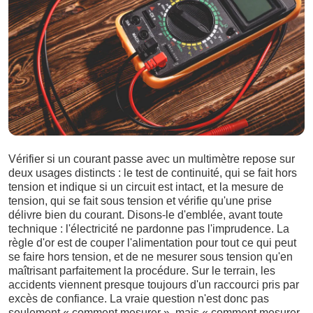
Vérifier si un courant passe avec un multimètre repose sur
deux usages distincts : le test de continuité, qui se fait hors
tension et indique si un circuit est intact, et la mesure de
tension, qui se fait sous tension et vérifie qu'une prise
délivre bien du courant. Disons-le d'emblée, avant toute
technique : l'électricité ne pardonne pas l'imprudence. La
règle d'or est de couper l'alimentation pour tout ce qui peut
se faire hors tension, et de ne mesurer sous tension qu'en
maîtrisant parfaitement la procédure. Sur le terrain, les
accidents viennent presque toujours d'un raccourci pris par
excès de confiance. La vraie question n'est donc pas
seulement « comment mesurer », mais « comment mesurer