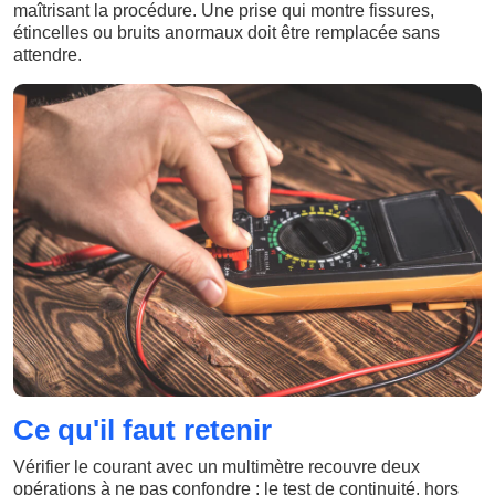
maîtrisant la procédure. Une prise qui montre fissures,
étincelles ou bruits anormaux doit être remplacée sans
attendre.
Ce qu'il faut retenir
Vérifier le courant avec un multimètre recouvre deux
opérations à ne pas confondre : le test de continuité, hors