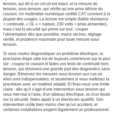
tension, qui dit si un circuit est intact, et la mesure de
tension, sous tension, qui vérifie qu'une prise délivre du
courant. Un multimètre numérique certifié CAT convient à la
plupart des usages. La lecture est simple (faible résistance
= continuité, « OL » = rupture, 230 volts = prise alimentée),
mais c'est la sécurité qui prime sur tout : couper
l'alimentation dès que possible, mains sèches, réglage
vérifié, et prudence maximale pour toute mesure sous
tension.
Si vous voulez diagnostiquer un problème électrique, la
prochaine étape utile est de toujours commencer par le plus
sûr : coupez le courant et faites vos tests de continuité hors
tension, qui résolvent une grande part des diagnostics sans
danger. Réservez les mesures sous tension aux cas où
elles sont indispensables, et seulement si vous maîtrisez la
procédure avec un matériel adapté. Et fixez-vous une limite
claire : dès qu'il s'agit d'une intervention sous tension qui
vous met mal à l'aise, d'un tableau électrique, ou d'un doute
sur la sécurité, faites appel à un électricien qualifié. Son
intervention coûte bien moins cher qu'un accident, et
certaines installations exigent légalement un professionnel.