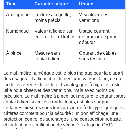
Type
Caractéristique
Usage
Analogique
Lecture à aiguille,
Visualiser des
moins précis
variations
Numérique
Valeur affichée sur
Usage courant,
écran, clair et fiable
recommandé pour
débuter
À pince
Mesure sans
Courant de câbles
contact direct
sous tension
Le multimètre numérique est le plus indiqué pour la plupart
des usages : il affiche directement une valeur claire, ce qui
limite les erreurs de lecture. L'analogique, à aiguille, reste
utile pour observer des variations, mais avec moins de
précision. Le multimètre à pince, qui mesure le courant sans
contact direct avec les conducteurs, est plus sûr pour
certaines mesures sous tension. Au-delà du type, quelques
critères comptent pour la sécurité : un bon affichage, une
protection contre les surcharges, une construction robuste,
et surtout une certification de sécurité (catégorie CAT)