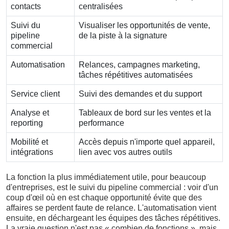
contacts
centralisées
Suivi du
Visualiser les opportunités de vente,
pipeline
de la piste à la signature
commercial
Automatisation
Relances, campagnes marketing,
tâches répétitives automatisées
Service client
Suivi des demandes et du support
Analyse et
Tableaux de bord sur les ventes et la
reporting
performance
Mobilité et
Accès depuis n'importe quel appareil,
intégrations
lien avec vos autres outils
La fonction la plus immédiatement utile, pour beaucoup
d'entreprises, est le suivi du pipeline commercial : voir d'un
coup d'œil où en est chaque opportunité évite que des
affaires se perdent faute de relance. L'automatisation vient
ensuite, en déchargeant les équipes des tâches répétitives.
La vraie question n'est pas « combien de fonctions », mais