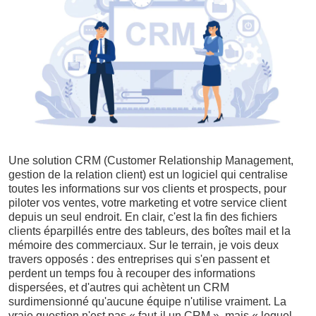
Une solution CRM (Customer Relationship Management,
gestion de la relation client) est un logiciel qui centralise
toutes les informations sur vos clients et prospects, pour
piloter vos ventes, votre marketing et votre service client
depuis un seul endroit. En clair, c'est la fin des fichiers
clients éparpillés entre des tableurs, des boîtes mail et la
mémoire des commerciaux. Sur le terrain, je vois deux
travers opposés : des entreprises qui s'en passent et
perdent un temps fou à recouper des informations
dispersées, et d'autres qui achètent un CRM
surdimensionné qu'aucune équipe n'utilise vraiment. La
vraie question n'est pas « faut-il un CRM », mais « lequel