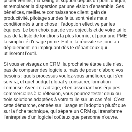
piloter ventes, marketing et support depuis un point unique,
et remplacer la dispersion par une vision d'ensemble. Ses
bénéfices, meilleure connaissance client, gain de
productivité, pilotage sur des faits, sont réels mais
conditionnés à une chose : l'adoption effective par les
équipes. Le bon choix part de vos objectifs et de votre taille,
pas de la liste de fonctions la plus fournie, et pour une PME
la simplicité d'usage prime. Enfin, la réussite se joue au
déploiement, en impliquant dès le départ ceux qui
utiliseront l'outil.
Si vous envisagez un CRM, la prochaine étape utile n'est
pas de comparer des logiciels, mais de poser d'abord vos
besoins : quels processus voulez-vous améliorer, qui s'en
servira, et quel budget global y consacrer, formation
comprise. Avec ce cadrage, et en associant vos équipes
commerciales à la réflexion, vous pourrez tester deux ou
trois solutions adaptées à votre taille sur un cas réel. C'est
cette démarche, centrée sur l'usage et l'adoption plutôt que
sur la fiche technique, qui sépare un CRM qui transforme
l'entreprise d'un logiciel coûteux que personne n'ouvre.