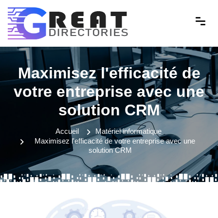
Maximisez l'efficacité de
votre entreprise avec une
solution CRM
Accueil
Matériel informatique
Maximisez l'efficacité de votre entreprise avec une
solution CRM