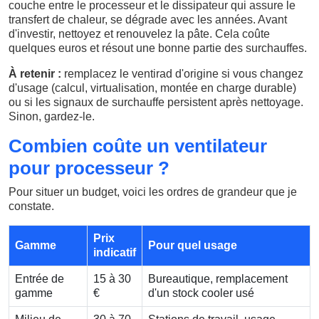
couche entre le processeur et le dissipateur qui assure le
transfert de chaleur, se dégrade avec les années. Avant
d'investir, nettoyez et renouvelez la pâte. Cela coûte
quelques euros et résout une bonne partie des surchauffes.
À retenir :
remplacez le ventirad d'origine si vous changez
d'usage (calcul, virtualisation, montée en charge durable)
ou si les signaux de surchauffe persistent après nettoyage.
Sinon, gardez-le.
Combien coûte un ventilateur
pour processeur ?
Pour situer un budget, voici les ordres de grandeur que je
constate.
Prix
Gamme
Pour quel usage
indicatif
Entrée de
15 à 30
Bureautique, remplacement
gamme
€
d'un stock cooler usé