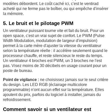
modèles débordent. Le coût caché ici, c'est le ventirad
acheté qui ne ferme pas le boîtier, ou qui empêche d'insérer
la mémoire.
5. Le bruit et le pilotage PWM
Un ventilateur puissant tourne vite et fait du bruit. Pour un
open space, c'est un vrai sujet de confort. Le PWM (Pulse
Width Modulation, modulation de largeur d'impulsion)
permet à la carte mère d'ajuster la vitesse du ventilateur
selon la température réelle : il accélère seulement quand le
processeur chauffe, et reste silencieux le reste du temps.
Un ventilateur 4 broches est PWM, un 3 broches ne l'est
pas. Visez moins de 30 décibels en usage courant pour un
poste de bureau.
Point de vigilance :
ne choisissez jamais sur le seul critère
du design. Les LED RGB (éclairage multicolore
programmable) n'ont aucun effet sur la température. Elles
ajoutent du prix, parfois du logiciel à installer, jamais du
refroidissement.
Comment savoir si un ventilateur est