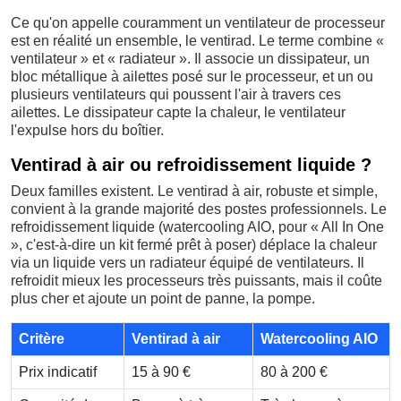
Ce qu'on appelle couramment un ventilateur de processeur
est en réalité un ensemble, le ventirad. Le terme combine «
ventilateur » et « radiateur ». Il associe un dissipateur, un
bloc métallique à ailettes posé sur le processeur, et un ou
plusieurs ventilateurs qui poussent l'air à travers ces
ailettes. Le dissipateur capte la chaleur, le ventilateur
l'expulse hors du boîtier.
Ventirad à air ou refroidissement liquide ?
Deux familles existent. Le ventirad à air, robuste et simple,
convient à la grande majorité des postes professionnels. Le
refroidissement liquide (watercooling AIO, pour « All In One
», c'est-à-dire un kit fermé prêt à poser) déplace la chaleur
via un liquide vers un radiateur équipé de ventilateurs. Il
refroidit mieux les processeurs très puissants, mais il coûte
plus cher et ajoute un point de panne, la pompe.
Critère
Ventirad à air
Watercooling AIO
Prix indicatif
15 à 90 €
80 à 200 €