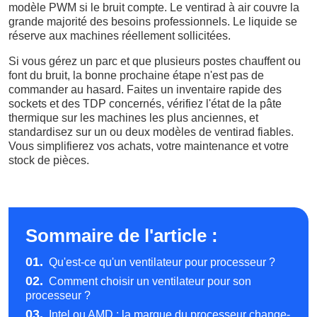
modèle PWM si le bruit compte. Le ventirad à air couvre la
grande majorité des besoins professionnels. Le liquide se
réserve aux machines réellement sollicitées.
Si vous gérez un parc et que plusieurs postes chauffent ou
font du bruit, la bonne prochaine étape n'est pas de
commander au hasard. Faites un inventaire rapide des
sockets et des TDP concernés, vérifiez l'état de la pâte
thermique sur les machines les plus anciennes, et
standardisez sur un ou deux modèles de ventirad fiables.
Vous simplifierez vos achats, votre maintenance et votre
stock de pièces.
Sommaire de l'article :
01.
Qu'est-ce qu'un ventilateur pour processeur ?
02.
Comment choisir un ventilateur pour son
processeur ?
03.
Intel ou AMD : la marque du processeur change-