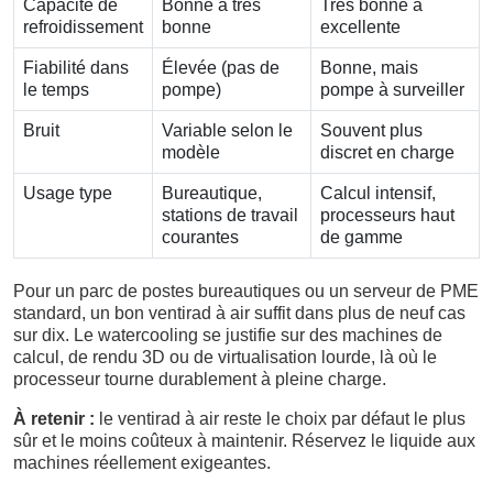
Capacité de
Bonne à très
Très bonne à
refroidissement
bonne
excellente
Fiabilité dans
Élevée (pas de
Bonne, mais
le temps
pompe)
pompe à surveiller
Bruit
Variable selon le
Souvent plus
modèle
discret en charge
Usage type
Bureautique,
Calcul intensif,
stations de travail
processeurs haut
courantes
de gamme
Pour un parc de postes bureautiques ou un serveur de PME
standard, un bon ventirad à air suffit dans plus de neuf cas
sur dix. Le watercooling se justifie sur des machines de
calcul, de rendu 3D ou de virtualisation lourde, là où le
processeur tourne durablement à pleine charge.
À retenir :
le ventirad à air reste le choix par défaut le plus
sûr et le moins coûteux à maintenir. Réservez le liquide aux
machines réellement exigeantes.