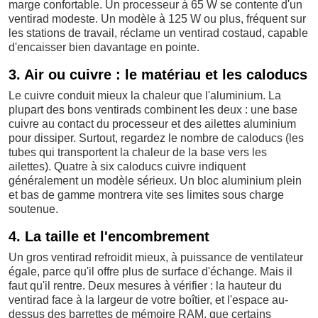
marge confortable. Un processeur à 65 W se contente d'un
ventirad modeste. Un modèle à 125 W ou plus, fréquent sur
les stations de travail, réclame un ventirad costaud, capable
d'encaisser bien davantage en pointe.
3. Air ou cuivre : le matériau et les caloducs
Le cuivre conduit mieux la chaleur que l'aluminium. La
plupart des bons ventirads combinent les deux : une base
cuivre au contact du processeur et des ailettes aluminium
pour dissiper. Surtout, regardez le nombre de caloducs (les
tubes qui transportent la chaleur de la base vers les
ailettes). Quatre à six caloducs cuivre indiquent
généralement un modèle sérieux. Un bloc aluminium plein
et bas de gamme montrera vite ses limites sous charge
soutenue.
4. La taille et l'encombrement
Un gros ventirad refroidit mieux, à puissance de ventilateur
égale, parce qu'il offre plus de surface d'échange. Mais il
faut qu'il rentre. Deux mesures à vérifier : la hauteur du
ventirad face à la largeur de votre boîtier, et l'espace au-
dessus des barrettes de mémoire RAM, que certains