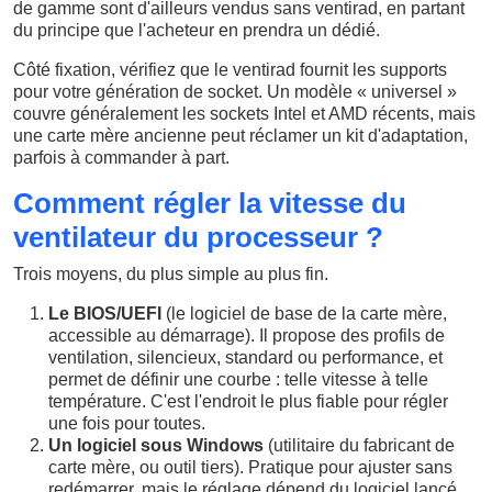
de gamme sont d'ailleurs vendus sans ventirad, en partant
du principe que l'acheteur en prendra un dédié.
Côté fixation, vérifiez que le ventirad fournit les supports
pour votre génération de socket. Un modèle « universel »
couvre généralement les sockets Intel et AMD récents, mais
une carte mère ancienne peut réclamer un kit d'adaptation,
parfois à commander à part.
Comment régler la vitesse du
ventilateur du processeur ?
Trois moyens, du plus simple au plus fin.
Le BIOS/UEFI
(le logiciel de base de la carte mère,
accessible au démarrage). Il propose des profils de
ventilation, silencieux, standard ou performance, et
permet de définir une courbe : telle vitesse à telle
température. C'est l'endroit le plus fiable pour régler
une fois pour toutes.
Un logiciel sous Windows
(utilitaire du fabricant de
carte mère, ou outil tiers). Pratique pour ajuster sans
redémarrer, mais le réglage dépend du logiciel lancé.