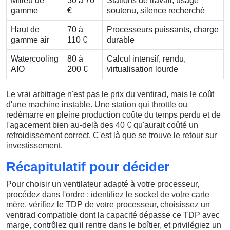
Milieu de
30 à 70
Stations de travail, usage
gamme
€
soutenu, silence recherché
Haut de
70 à
Processeurs puissants, charge
gamme air
110 €
durable
Watercooling
80 à
Calcul intensif, rendu,
AIO
200 €
virtualisation lourde
Le vrai arbitrage n'est pas le prix du ventirad, mais le coût
d'une machine instable. Une station qui throttle ou
redémarre en pleine production coûte du temps perdu et de
l'agacement bien au-delà des 40 € qu'aurait coûté un
refroidissement correct. C'est là que se trouve le retour sur
investissement.
Récapitulatif pour décider
Pour choisir un ventilateur adapté à votre processeur,
procédez dans l'ordre : identifiez le socket de votre carte
mère, vérifiez le TDP de votre processeur, choisissez un
ventirad compatible dont la capacité dépasse ce TDP avec
marge, contrôlez qu'il rentre dans le boîtier, et privilégiez un