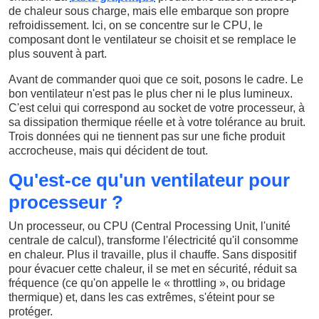
de chaleur sous charge, mais elle embarque son propre
refroidissement. Ici, on se concentre sur le CPU, le
composant dont le ventilateur se choisit et se remplace le
plus souvent à part.
Avant de commander quoi que ce soit, posons le cadre. Le
bon ventilateur n'est pas le plus cher ni le plus lumineux.
C'est celui qui correspond au socket de votre processeur, à
sa dissipation thermique réelle et à votre tolérance au bruit.
Trois données qui ne tiennent pas sur une fiche produit
accrocheuse, mais qui décident de tout.
Qu'est-ce qu'un ventilateur pour
processeur ?
Un processeur, ou CPU (Central Processing Unit, l'unité
centrale de calcul), transforme l'électricité qu'il consomme
en chaleur. Plus il travaille, plus il chauffe. Sans dispositif
pour évacuer cette chaleur, il se met en sécurité, réduit sa
fréquence (ce qu'on appelle le « throttling », ou bridage
thermique) et, dans les cas extrêmes, s'éteint pour se
protéger.