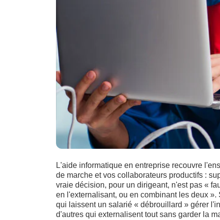
L'aide informatique en entreprise recouvre l'en
de marche et vos collaborateurs productifs : supp
vraie décision, pour un dirigeant, n'est pas « fa
en l'externalisant, ou en combinant les deux ». 
qui laissent un salarié « débrouillard » gérer l'
d'autres qui externalisent tout sans garder la m