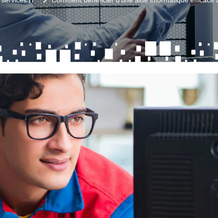
 services IT
Comment bénéficier d'une aide informatique efficace 