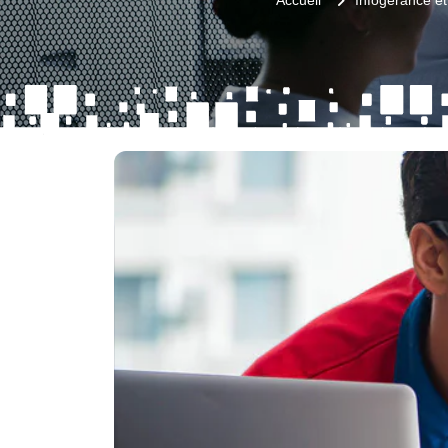
Accueil
Infogérance et