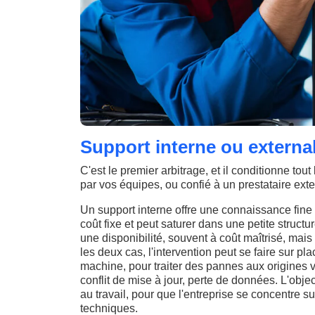
Support interne ou external
C'est le premier arbitrage, et il conditionne tou
par vos équipes, ou confié à un prestataire exte
Un support interne offre une connaissance fine d
coût fixe et peut saturer dans une petite struct
une disponibilité, souvent à coût maîtrisé, ma
les deux cas, l'intervention peut se faire sur pl
machine, pour traiter des pannes aux origines va
conflit de mise à jour, perte de données. L'objec
au travail, pour que l'entreprise se concentre s
techniques.