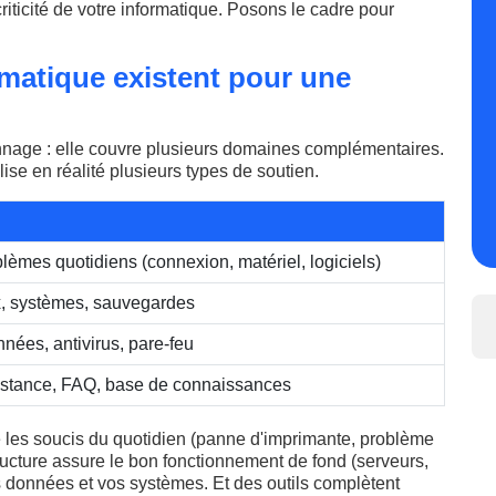
criticité de votre informatique. Posons le cadre pour
rmatique existent pour une
nnage : elle couvre plusieurs domaines complémentaires.
ise en réalité plusieurs types de soutien.
lèmes quotidiens (connexion, matériel, logiciels)
x, systèmes, sauvegardes
nées, antivirus, pare-feu
istance, FAQ, base de connaissances
gle les soucis du quotidien (panne d'imprimante, problème
tructure assure le bon fonctionnement de fond (serveurs,
 données et vos systèmes. Et des outils complètent