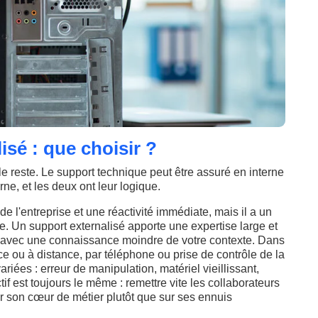
isé : que choisir ?
t le reste. Le support technique peut être assuré en interne
rne, et les deux ont leur logique.
e l'entreprise et une réactivité immédiate, mais il a un
ure. Un support externalisé apporte une expertise large et
is avec une connaissance moindre de votre contexte. Dans
ace ou à distance, par téléphone ou prise de contrôle de la
riées : erreur de manipulation, matériel vieillissant,
tif est toujours le même : remettre vite les collaborateurs
ur son cœur de métier plutôt que sur ses ennuis