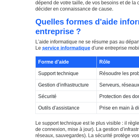
dépend de votre taille, de vos besoins et de la 
décider en connaissance de cause.
Quelles formes d'aide info
entreprise ?
L'aide informatique ne se résume pas au dépa
Le
service informatique
d'une entreprise mobil
Forme d'aide
Rôle
Support technique
Résoudre les prob
Gestion d'infrastructure
Serveurs, réseau
Sécurité
Protection des don
Outils d'assistance
Prise en main à d
Le support technique est le plus visible : il rè
de connexion, mise à jour). La gestion d'infras
réseaux, sauvegardes). La sécurité protège vos