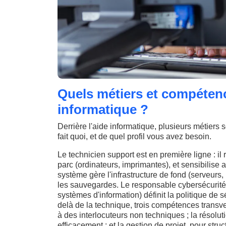
Quels métiers et compétenc
informatique ?
Derrière l'aide informatique, plusieurs métiers s
fait quoi, et de quel profil vous avez besoin.
Le technicien support est en première ligne : il 
parc (ordinateurs, imprimantes), et sensibilise 
système gère l'infrastructure de fond (serveurs,
les sauvegardes. Le responsable cybersécurité 
systèmes d'information) définit la politique de s
delà de la technique, trois compétences transve
à des interlocuteurs non techniques ; la résolut
efficacement ; et la gestion de projet, pour stru