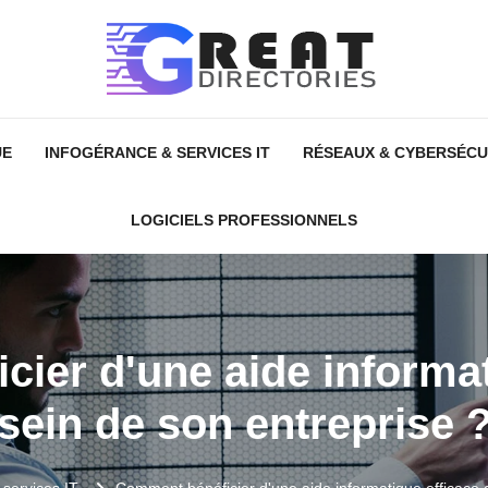
UE
INFOGÉRANCE & SERVICES IT
RÉSEAUX & CYBERSÉCU
LOGICIELS PROFESSIONNELS
ier d'une aide informat
sein de son entreprise 