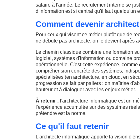
salaire à l'année. Le recrutement interne se jus
d'information est si central qu'il faut quelqu'un
Comment devenir architect
Pour ceux qui visent ce métier plutôt que de rec
ne débute pas architecte, on le devient après avo
Le chemin classique combine une formation sup
logiciel, systèmes d'information ou domaine pro
opérationnelle. C'est cette expérience, comme d
compréhension concrète des systèmes, indispens
spécialisées (en architecture, en cloud, en sécur
progression se fait par paliers : on maîtrise d'
hauteur et à dialoguer avec les enjeux métier.
À retenir :
l'architecture informatique est un mé
l'expérience accumulée sur des systèmes réels q
prétendre est la norme.
Ce qu'il faut retenir
L'architecte informatique apporte la vision d'en