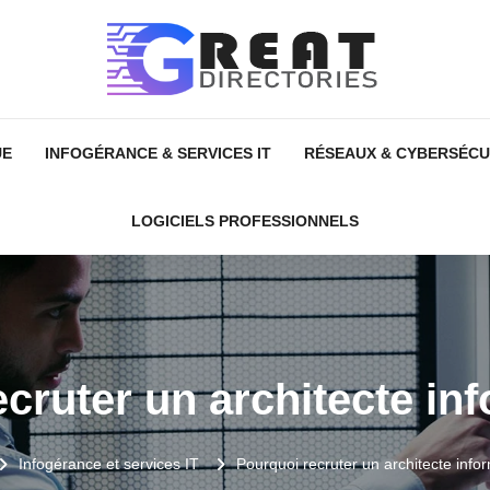
UE
INFOGÉRANCE & SERVICES IT
RÉSEAUX & CYBERSÉCU
LOGICIELS PROFESSIONNELS
cruter un architecte in
Infogérance et services IT
Pourquoi recruter un architecte info