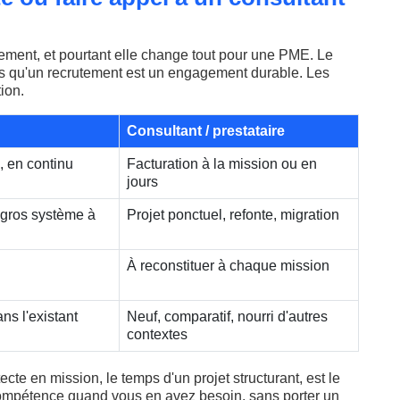
rement, et pourtant elle change tout pour une PME. Le
ors qu'un recrutement est un engagement durable. Les
ion.
Consultant / prestataire
, en continu
Facturation à la mission ou en
jours
gros système à
Projet ponctuel, refonte, migration
À reconstituer à chaque mission
ns l'existant
Neuf, comparatif, nourri d'autres
contextes
cte en mission, le temps d'un projet structurant, est le
 compétence quand vous en avez besoin, sans porter un