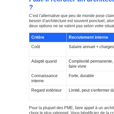
?
C'est l'alternative que peu de monde pose clai
besoin d'architecture est souvent ponctuel, al
deux options ne se valent pas selon votre situat
Critère
Recrutement interne
Coût
Salaire annuel + charges
Adapté quand
Complexité permanente, 
faire vivre
Connaissance
Forte, durable
interne
Regard extérieur
Limité, peut s'enfermer da
Pour la plupart des PME, faire appel à un archite
choix le plus rationnel. Vous bénéficiez de la