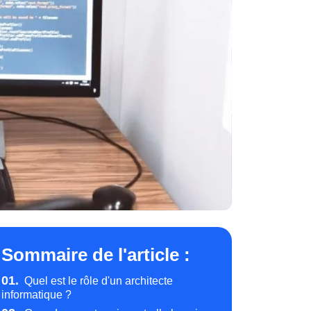
Sommaire de l'article :
01.
Quel est le rôle d'un architecte
informatique ?