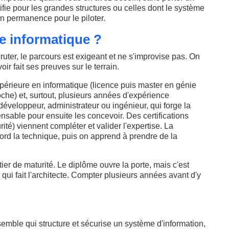
tifie pour les grandes structures ou celles dont le système
 en permanence pour le piloter.
e informatique ?
ruter, le parcours est exigeant et ne s'improvise pas. On
ir fait ses preuves sur le terrain.
érieure en informatique (licence puis master en génie
che) et, surtout, plusieurs années d'expérience
éveloppeur, administrateur ou ingénieur, qui forge la
able pour ensuite les concevoir. Des certifications
ité) viennent compléter et valider l'expertise. La
abord la technique, puis on apprend à prendre de la
tier de maturité. Le diplôme ouvre la porte, mais c'est
ui fait l'architecte. Compter plusieurs années avant d'y
semble qui structure et sécurise un système d'information,