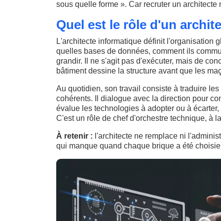
sous quelle forme ». Car recruter un architecte
Quel est le rôle d'un archit
L'architecte informatique définit l'organisation 
quelles bases de données, comment ils commun
grandir. Il ne s'agit pas d'exécuter, mais de c
bâtiment dessine la structure avant que les ma
Au quotidien, son travail consiste à traduire le
cohérents. Il dialogue avec la direction pour co
évalue les technologies à adopter ou à écarter, 
C'est un rôle de chef d'orchestre technique, à la
À retenir :
l'architecte ne remplace ni l'administ
qui manque quand chaque brique a été choisie 