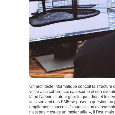
Un architecte informatique conçoit la structure
veille à sa cohérence, sa sécurité et son évoluti
là où l'administrateur gère le quotidien et le dé
vois souvent des PME se poser la question au 
empilements successifs sans vision d'ensemble,
n'est pas « est-ce un métier utile », il l'est, mai