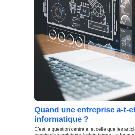
Quand une entreprise a-t-el
informatique ?
C'est la question centrale, et celle que les artic