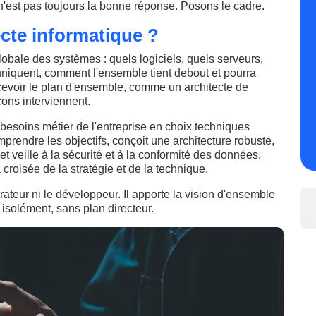
 n'est pas toujours la bonne réponse. Posons le cadre.
ecte informatique ?
globale des systèmes : quels logiciels, quels serveurs,
iquent, comment l'ensemble tient debout et pourra
oncevoir le plan d'ensemble, comme un architecte de
çons interviennent.
s besoins métier de l'entreprise en choix techniques
mprendre les objectifs, conçoit une architecture robuste,
et veille à la sécurité et à la conformité des données.
 croisée de la stratégie et de la technique.
rateur ni le développeur. Il apporte la vision d'ensemble
isolément, sans plan directeur.