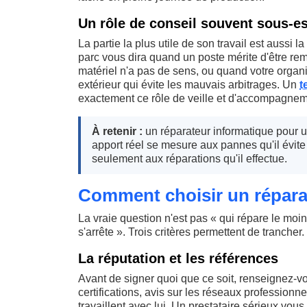
Un rôle de conseil souvent sous-e
La partie la plus utile de son travail est aussi l
parc vous dira quand un poste mérite d'être re
matériel n'a pas de sens, ou quand votre organ
extérieur qui évite les mauvais arbitrages. Un
t
exactement ce rôle de veille et d'accompagnem
À retenir :
un réparateur informatique pour 
apport réel se mesure aux pannes qu'il évite
seulement aux réparations qu'il effectue.
Comment choisir un réparat
La vraie question n'est pas « qui répare le moin
s'arrête ». Trois critères permettent de trancher.
La réputation et les références
Avant de signer quoi que ce soit, renseignez-vou
certifications, avis sur les réseaux professionne
travaillent avec lui. Un prestataire sérieux vous