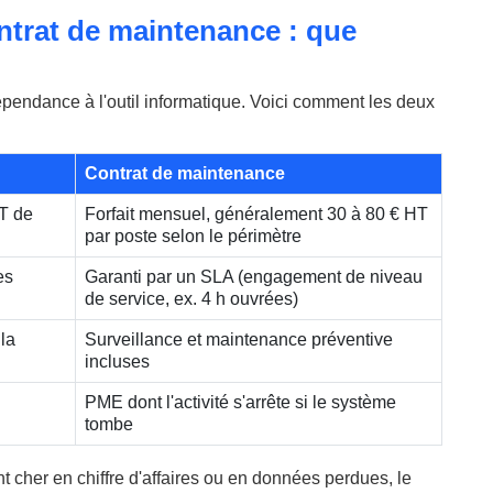
trat de maintenance : que
 dépendance à l'outil informatique. Voici comment les deux
Contrat de maintenance
HT de
Forfait mensuel, généralement 30 à 80 € HT
par poste selon le périmètre
es
Garanti par un SLA (engagement de niveau
de service, ex. 4 h ouvrées)
 la
Surveillance et maintenance préventive
incluses
PME dont l'activité s'arrête si le système
tombe
nt cher en chiffre d'affaires ou en données perdues, le