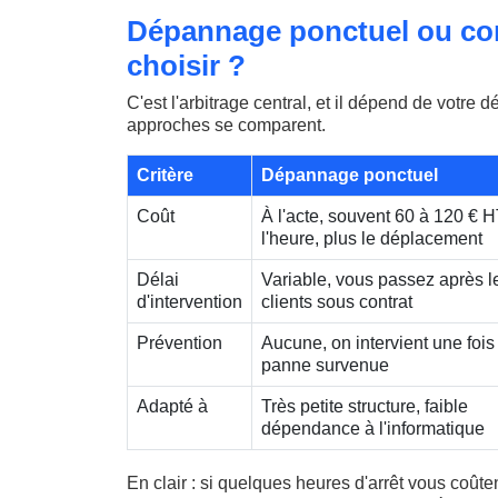
Dépannage ponctuel ou con
choisir ?
C'est l'arbitrage central, et il dépend de votre
approches se comparent.
Critère
Dépannage ponctuel
Coût
À l'acte, souvent 60 à 120 € 
l'heure, plus le déplacement
Délai
Variable, vous passez après l
d'intervention
clients sous contrat
Prévention
Aucune, on intervient une fois
panne survenue
Adapté à
Très petite structure, faible
dépendance à l'informatique
En clair : si quelques heures d'arrêt vous coûte