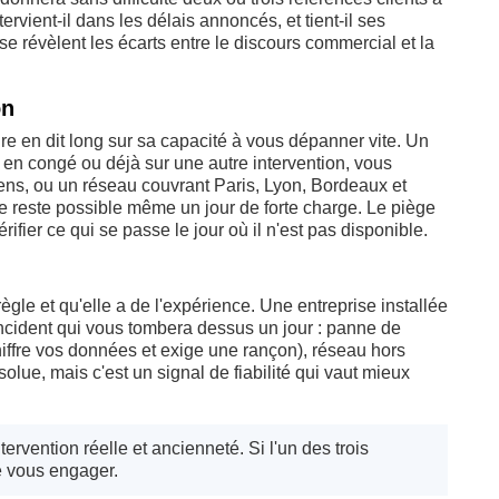
ervient-il dans les délais annoncés, et tient-il ses
e révèlent les écarts entre le discours commercial et la
on
ure en dit long sur sa capacité à vous dépanner vite. Un
st en congé ou déjà sur une autre intervention, vous
iens, ou un réseau couvrant Paris, Lyon, Bordeaux et
ite reste possible même un jour de forte charge. Le piège
rifier ce qui se passe le jour où il n'est pas disponible.
ègle et qu'elle a de l'expérience. Une entreprise installée
incident qui vous tombera dessus un jour : panne de
hiffre vos données et exige une rançon), réseau hors
olue, mais c'est un signal de fiabilité qui vaut mieux
tervention réelle et ancienneté. Si l'un des trois
 vous engager.