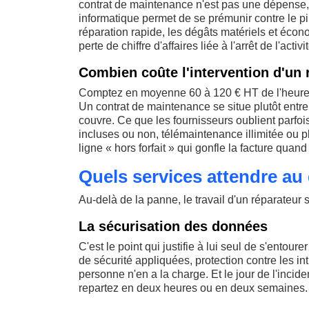
contrat de maintenance n'est pas une dépense
informatique permet de se prémunir contre le pira
réparation rapide, les dégâts matériels et écon
perte de chiffre d'affaires liée à l'arrêt de l'activi
Combien coûte l'intervention d'un 
Comptez en moyenne 60 à 120 € HT de l'heure 
Un contrat de maintenance se situe plutôt entre 
couvre. Ce que les fournisseurs oublient parfois
incluses ou non, télémaintenance illimitée ou pl
ligne « hors forfait » qui gonfle la facture quand
Quels services attendre au
Au-delà de la panne, le travail d'un réparateur s
La sécurisation des données
C'est le point qui justifie à lui seul de s'entou
de sécurité appliquées, protection contre les in
personne n'en a la charge. Et le jour de l'incide
repartez en deux heures ou en deux semaines.