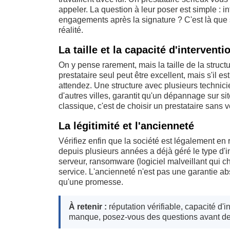
appeler. La question à leur poser est simple : int
engagements après la signature ? C'est là que s
réalité.
La taille et la capacité d'interventi
On y pense rarement, mais la taille de la struct
prestataire seul peut être excellent, mais s'il e
attendez. Une structure avec plusieurs technic
d'autres villes, garantit qu'un dépannage sur s
classique, c'est de choisir un prestataire sans vé
La légitimité et l'ancienneté
Vérifiez enfin que la société est légalement en r
depuis plusieurs années a déjà géré le type d'
serveur, ransomware (logiciel malveillant qui c
service. L'ancienneté n'est pas une garantie abs
qu'une promesse.
À retenir :
réputation vérifiable, capacité d'in
manque, posez-vous des questions avant de