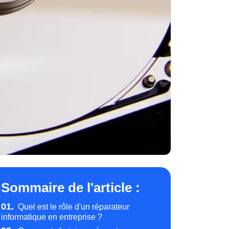
Sommaire de l'article :
01.
Quel est le rôle d'un réparateur
informatique en entreprise ?