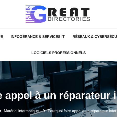
UE
INFOGÉRANCE & SERVICES IT
RÉSEAUX & CYBERSÉCU
LOGICIELS PROFESSIONNELS
e appel à un réparateur 
Matériel informatique
Pourquoi faire appel à un réparateur info