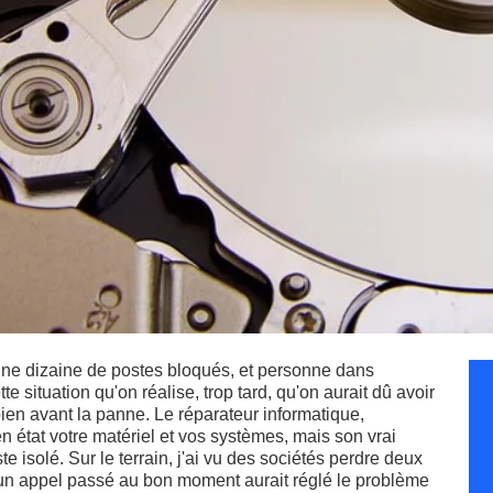
une dizaine de postes bloqués, et personne dans
tte situation qu'on réalise, trop tard, qu'on aurait dû avoir
bien avant la panne. Le réparateur informatique,
n état votre matériel et vos systèmes, mais son vrai
e isolé. Sur le terrain, j'ai vu des sociétés perdre deux
nd un appel passé au bon moment aurait réglé le problème