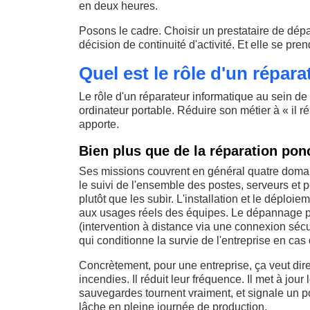
en deux heures.
Posons le cadre. Choisir un prestataire de dép
décision de continuité d'activité. Et elle se pre
Quel est le rôle d'un répar
Le rôle d'un réparateur informatique au sein de
ordinateur portable. Réduire son métier à « il ré
apporte.
Bien plus que de la réparation pon
Ses missions couvrent en général quatre domai
le suivi de l'ensemble des postes, serveurs et 
plutôt que les subir. L'installation et le déploie
aux usages réels des équipes. Le dépannage pr
(intervention à distance via une connexion séc
qui conditionne la survie de l'entreprise en cas 
Concrètement, pour une entreprise, ça veut dire
incendies. Il réduit leur fréquence. Il met à jour 
sauvegardes tournent vraiment, et signale un po
lâche en pleine journée de production.