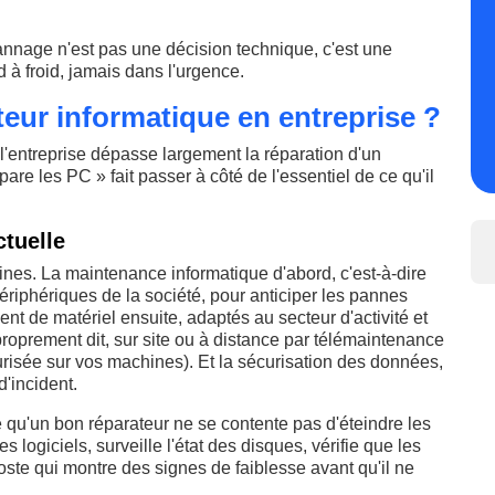
annage n'est pas une décision technique, c'est une
nd à froid, jamais dans l'urgence.
ateur informatique en entreprise ?
 l'entreprise dépasse largement la réparation d'un
pare les PC » fait passer à côté de l'essentiel de ce qu'il
ctuelle
nes. La maintenance informatique d'abord, c'est-à-dire
périphériques de la société, pour anticiper les pannes
ment de matériel ensuite, adaptés au secteur d'activité et
oprement dit, sur site ou à distance par télémaintenance
urisée sur vos machines). Et la sécurisation des données,
d'incident.
 qu'un bon réparateur ne se contente pas d'éteindre les
les logiciels, surveille l'état des disques, vérifie que les
ste qui montre des signes de faiblesse avant qu'il ne