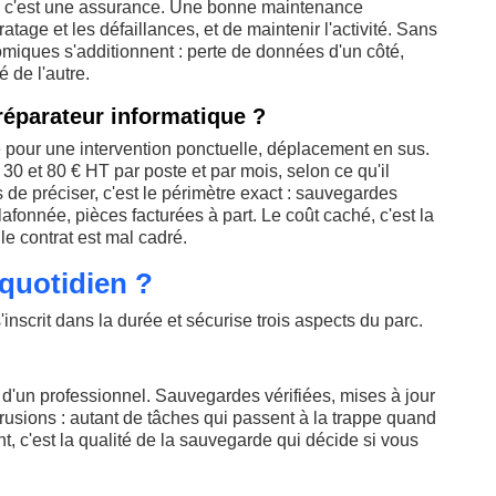
, c'est une assurance. Une bonne maintenance
tage et les défaillances, et de maintenir l'activité. Sans
omiques s'additionnent : perte de données d'un côté,
té de l'autre.
réparateur informatique ?
pour une intervention ponctuelle, déplacement en sus.
30 et 80 € HT par poste et par mois, selon ce qu'il
 de préciser, c'est le périmètre exact : sauvegardes
afonnée, pièces facturées à part. Le coût caché, c'est la
 le contrat est mal cadré.
 quotidien ?
'inscrit dans la durée et sécurise trois aspects du parc.
rer d'un professionnel. Sauvegardes vérifiées, mises à jour
trusions : autant de tâches qui passent à la trappe quand
nt, c'est la qualité de la sauvegarde qui décide si vous