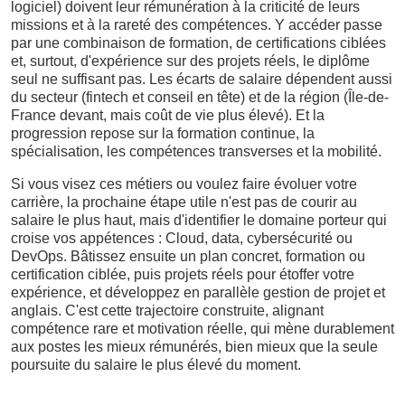
logiciel) doivent leur rémunération à la criticité de leurs
missions et à la rareté des compétences. Y accéder passe
par une combinaison de formation, de certifications ciblées
et, surtout, d'expérience sur des projets réels, le diplôme
seul ne suffisant pas. Les écarts de salaire dépendent aussi
du secteur (fintech et conseil en tête) et de la région (Île-de-
France devant, mais coût de vie plus élevé). Et la
progression repose sur la formation continue, la
spécialisation, les compétences transverses et la mobilité.
Si vous visez ces métiers ou voulez faire évoluer votre
carrière, la prochaine étape utile n'est pas de courir au
salaire le plus haut, mais d'identifier le domaine porteur qui
croise vos appétences : Cloud, data, cybersécurité ou
DevOps. Bâtissez ensuite un plan concret, formation ou
certification ciblée, puis projets réels pour étoffer votre
expérience, et développez en parallèle gestion de projet et
anglais. C'est cette trajectoire construite, alignant
compétence rare et motivation réelle, qui mène durablement
aux postes les mieux rémunérés, bien mieux que la seule
poursuite du salaire le plus élevé du moment.