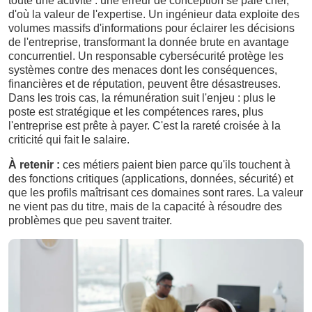
toute une activité : une erreur de conception se paie cher,
d'où la valeur de l'expertise. Un ingénieur data exploite des
volumes massifs d'informations pour éclairer les décisions
de l'entreprise, transformant la donnée brute en avantage
concurrentiel. Un responsable cybersécurité protège les
systèmes contre des menaces dont les conséquences,
financières et de réputation, peuvent être désastreuses.
Dans les trois cas, la rémunération suit l'enjeu : plus le
poste est stratégique et les compétences rares, plus
l'entreprise est prête à payer. C'est la rareté croisée à la
criticité qui fait le salaire.
À retenir :
ces métiers paient bien parce qu'ils touchent à
des fonctions critiques (applications, données, sécurité) et
que les profils maîtrisant ces domaines sont rares. La valeur
ne vient pas du titre, mais de la capacité à résoudre des
problèmes que peu savent traiter.