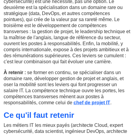
cybersécurité) est une nécessité, pas une option. Le
deuxième est la spécialisation dans un domaine rare ou
stratégique (data, DevOps, et autres compétences
pointues), qui crée de la valeur par sa rareté même. Le
troisième est le développement de compétences
transverses : la gestion de projet, le leadership technique et
la maîtrise de l'anglais, langue de référence du secteur,
ouvrent les postes à responsabilités. Enfin, la mobilité, y
compris internationale, expose à des projets ambitieux et à
des rémunérations supérieures. Ces leviers se cumulent :
c'est leur combinaison qui fait évoluer une carrière.
À retenir :
se former en continu, se spécialiser dans un
domaine rare, développer gestion de projet et anglais, et
oser la mobilité sont les leviers qui font progresser un
salaire IT. La compétence technique ouvre les portes, les
compétences transverses mènent aux postes à
responsabilités, comme celui de
chef de projet IT
.
Ce qu'il faut retenir
Les métiers IT les mieux payés (architecte Cloud, expert
cybersécurité, data scientist, ingénieur DevOps, architecte