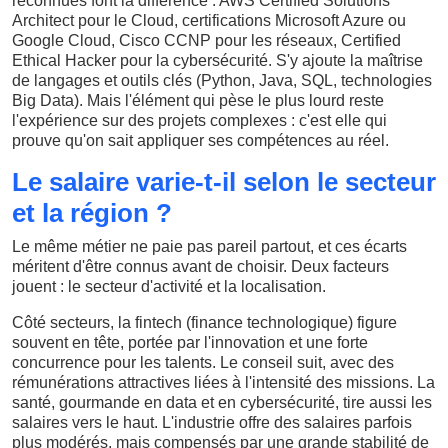
reconnues font la différence : AWS Certified Solutions
Architect pour le Cloud, certifications Microsoft Azure ou
Google Cloud, Cisco CCNP pour les réseaux, Certified
Ethical Hacker pour la cybersécurité. S'y ajoute la maîtrise
de langages et outils clés (Python, Java, SQL, technologies
Big Data). Mais l'élément qui pèse le plus lourd reste
l'expérience sur des projets complexes : c'est elle qui
prouve qu'on sait appliquer ses compétences au réel.
Le salaire varie-t-il selon le secteur
et la région ?
Le même métier ne paie pas pareil partout, et ces écarts
méritent d'être connus avant de choisir. Deux facteurs
jouent : le secteur d'activité et la localisation.
Côté secteurs, la fintech (finance technologique) figure
souvent en tête, portée par l'innovation et une forte
concurrence pour les talents. Le conseil suit, avec des
rémunérations attractives liées à l'intensité des missions. La
santé, gourmande en data et en cybersécurité, tire aussi les
salaires vers le haut. L'industrie offre des salaires parfois
plus modérés, mais compensés par une grande stabilité de