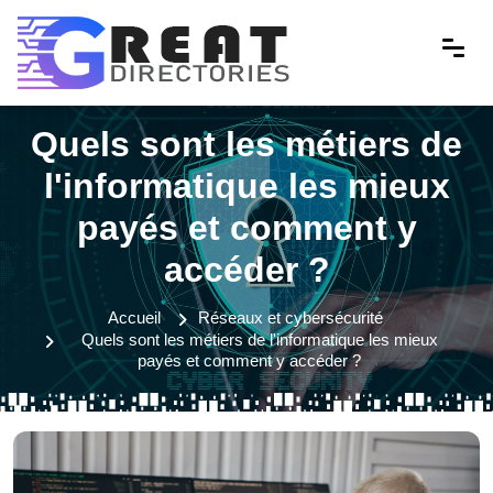
Quels sont les métiers de
l'informatique les mieux
payés et comment y
accéder ?
Accueil
Réseaux et cybersécurité
Quels sont les métiers de l'informatique les mieux
payés et comment y accéder ?