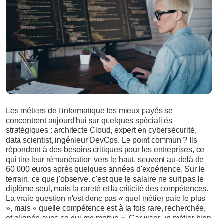
Les métiers de l'informatique les mieux payés se
concentrent aujourd'hui sur quelques spécialités
stratégiques : architecte Cloud, expert en cybersécurité,
data scientist, ingénieur DevOps. Le point commun ? Ils
répondent à des besoins critiques pour les entreprises, ce
qui tire leur rémunération vers le haut, souvent au-delà de
60 000 euros après quelques années d'expérience. Sur le
terrain, ce que j'observe, c'est que le salaire ne suit pas le
diplôme seul, mais la rareté et la criticité des compétences.
La vraie question n'est donc pas « quel métier paie le plus
», mais « quelle compétence est à la fois rare, recherchée,
et alignée avec ce qui me motive ». Car viser un métier bien