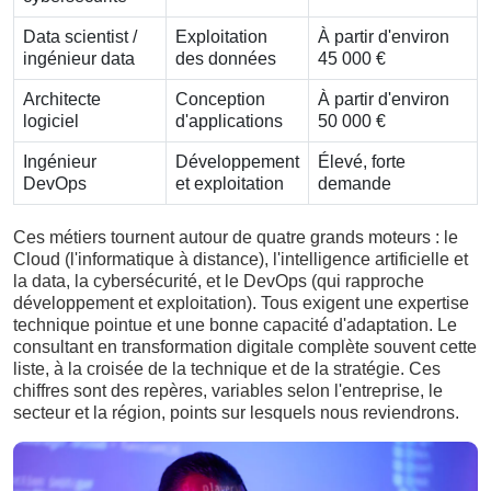
Data scientist /
Exploitation
À partir d'environ
ingénieur data
des données
45 000 €
Architecte
Conception
À partir d'environ
logiciel
d'applications
50 000 €
Ingénieur
Développement
Élevé, forte
DevOps
et exploitation
demande
Ces métiers tournent autour de quatre grands moteurs : le
Cloud (l'informatique à distance), l'intelligence artificielle et
la data, la cybersécurité, et le DevOps (qui rapproche
développement et exploitation). Tous exigent une expertise
technique pointue et une bonne capacité d'adaptation. Le
consultant en transformation digitale complète souvent cette
liste, à la croisée de la technique et de la stratégie. Ces
chiffres sont des repères, variables selon l'entreprise, le
secteur et la région, points sur lesquels nous reviendrons.