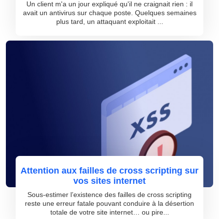
Un client m'a un jour expliqué qu'il ne craignait rien : il
avait un antivirus sur chaque poste. Quelques semaines
plus tard, un attaquant exploitait ...
Attention aux failles de cross scripting sur
vos sites internet
Sous-estimer l’existence des failles de cross scripting
reste une erreur fatale pouvant conduire à la désertion
totale de votre site internet… ou pire...