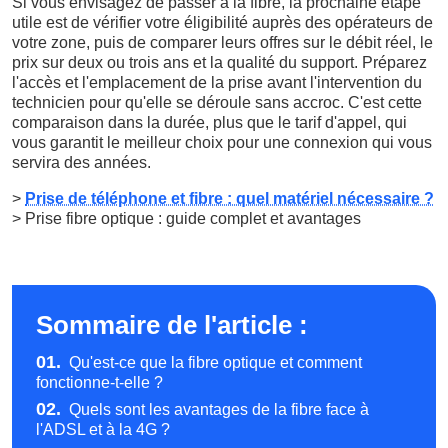
Si vous envisagez de passer à la fibre, la prochaine étape
utile est de vérifier votre éligibilité auprès des opérateurs de
votre zone, puis de comparer leurs offres sur le débit réel, le
prix sur deux ou trois ans et la qualité du support. Préparez
l'accès et l'emplacement de la prise avant l'intervention du
technicien pour qu'elle se déroule sans accroc. C'est cette
comparaison dans la durée, plus que le tarif d'appel, qui
vous garantit le meilleur choix pour une connexion qui vous
servira des années.
>
Prise de téléphone et fibre : quel matériel nécessaire ?
> Prise fibre optique : guide complet et avantages
Sommaire de l'article :
01.
Qu'est-ce que la fibre optique et comment
fonctionne-t-elle ?
02.
Quels sont les avantages de la fibre face à
l'ADSL et à la 4G ?