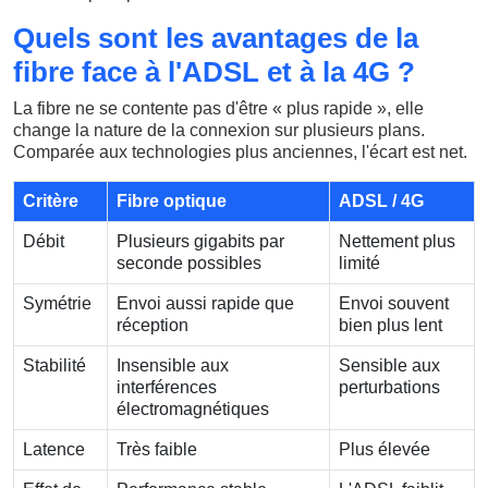
Quels sont les avantages de la
fibre face à l'ADSL et à la 4G ?
La fibre ne se contente pas d'être « plus rapide », elle
change la nature de la connexion sur plusieurs plans.
Comparée aux technologies plus anciennes, l'écart est net.
Critère
Fibre optique
ADSL / 4G
Débit
Plusieurs gigabits par
Nettement plus
seconde possibles
limité
Symétrie
Envoi aussi rapide que
Envoi souvent
réception
bien plus lent
Stabilité
Insensible aux
Sensible aux
interférences
perturbations
électromagnétiques
Latence
Très faible
Plus élevée