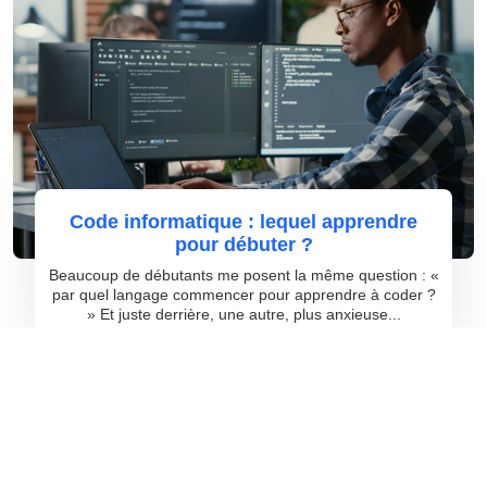
Code informatique : lequel apprendre
pour débuter ?
Beaucoup de débutants me posent la même question : «
par quel langage commencer pour apprendre à coder ?
» Et juste derrière, une autre, plus anxieuse...
©
greatdirectories