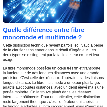
Quelle différence entre fibre
monomode et multimode ?
Cette distinction technique revient parfois, et il vaut la peine
de la clarifier sans entrer dans le détail d'ingénieur. Les
deux types se distinguent par la taille de leur cœur et leur
usage.
La fibre monomode possède un cœur très fin et transporte
la lumière sur de très longues distances avec une grande
précision. C'est celle des réseaux d'opérateurs, des liaisons
longue distance. La fibre multimode a un cœur plus large,
adapté aux courtes distances, avec un débit élevé mais une
portée moindre. On la trouve plutôt dans les réseaux
internes de bâtiments. Pour un particulier, cette distinction
reste largement théorique : c'est l'opérateur qui choisit la
technologie adaptée à votre raccordement, vous n'avez pas