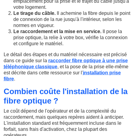
emplacement pour la prise et le trajet du câble jusqu'à
votre logement.
Le tirage du câble.
Il achemine la fibre depuis le point
de connexion de la rue jusqu'à l'intérieur, selon les
normes en vigueur.
Le raccordement et la mise en service.
Il pose la
prise optique, la relie à votre box, vérifie la connexion
et configure le matériel.
Le détail des étapes et du matériel nécessaire est précisé
dans ce guide sur la
raccorder fibre optique à une prise
téléphonique classique
, et la pose de la prise elle-même
est décrite dans cette ressource sur l'
installation prise
fibre
.
Combien coûte l'installation de la
fibre optique ?
Le coût dépend de l'opérateur et de la complexité du
raccordement, mais quelques repères aident à anticiper.
L'installation standard est fréquemment incluse dans le
forfait, sans frais d'activation, chez la plupart des
opérateurs.