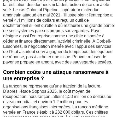
la restitution des données ni la destruction de ce qui a été
volé. Le cas Colonial Pipeline, l'opérateur d'oléoduc
américain attaqué en mai 2021, l'illustre bien : l'entreprise a
versé 4,4 millions de dollars et reçu un outil de
déchiffrement si lent qu'elle a dû restaurer une grande partie
de ses systèmes par ses propres sauvegardes. Payer
désigne aussi l'entreprise comme une cible disposée à
céder et finance directement l'activité criminelle. À Corbeil-
Essonnes, la négociation menée avec l'appui des services
de l'État a surtout servi à gagner du temps pour les équipes
de réponse, pas à acheter une issue. Pouvoir refuser de
payer se prépare en amont, avec des sauvegardes testées.
Combien coûte une attaque ransomware à
une entreprise ?
La rançon ne représente qu'une fraction de la facture.
D'après l'étude Sophos 2025, le coût moyen de
récupération, hors rançon, atteint 1,53 million de dollars au
niveau mondial, et environ 1,2 million pour les
organisations françaises interrogées. La rançon médiane
versée en France s'établit à 232 000 dollars. Ces chiffres