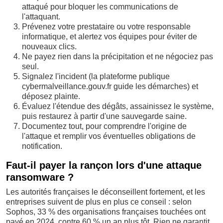
attaqué pour bloquer les communications de
l'attaquant.
Prévenez votre prestataire ou votre responsable
informatique, et alertez vos équipes pour éviter de
nouveaux clics.
Ne payez rien dans la précipitation et ne négociez pas
seul.
Signalez l'incident (la plateforme publique
cybermalveillance.gouv.fr guide les démarches) et
déposez plainte.
Évaluez l'étendue des dégâts, assainissez le système,
puis restaurez à partir d'une sauvegarde saine.
Documentez tout, pour comprendre l'origine de
l'attaque et remplir vos éventuelles obligations de
notification.
Faut-il payer la rançon lors d'une attaque
ransomware ?
Les autorités françaises le déconseillent fortement, et les
entreprises suivent de plus en plus ce conseil : selon
Sophos, 33 % des organisations françaises touchées ont
payé en 2024, contre 60 % un an plus tôt. Rien ne garantit