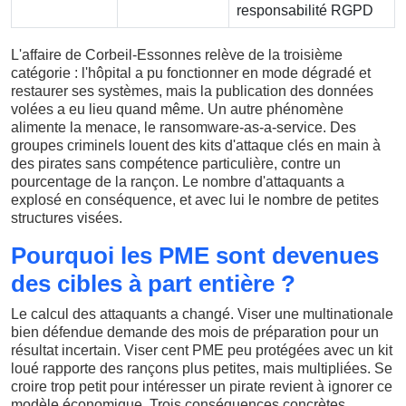
responsabilité RGPD
L'affaire de Corbeil-Essonnes relève de la troisième
catégorie : l'hôpital a pu fonctionner en mode dégradé et
restaurer ses systèmes, mais la publication des données
volées a eu lieu quand même. Un autre phénomène
alimente la menace, le ransomware-as-a-service. Des
groupes criminels louent des kits d'attaque clés en main à
des pirates sans compétence particulière, contre un
pourcentage de la rançon. Le nombre d'attaquants a
explosé en conséquence, et avec lui le nombre de petites
structures visées.
Pourquoi les PME sont devenues
des cibles à part entière ?
Le calcul des attaquants a changé. Viser une multinationale
bien défendue demande des mois de préparation pour un
résultat incertain. Viser cent PME peu protégées avec un kit
loué rapporte des rançons plus petites, mais multipliées. Se
croire trop petit pour intéresser un pirate revient à ignorer ce
modèle économique. Trois conséquences concrètes