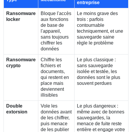
entreprise
Ransomware
Bloque l'accès
Le moins grave des
locker
aux fonctions
trois : parfois
de base de
contournable
l'appareil,
techniquement, et une
sans toujours
sauvegarde saine
chiffrer les
règle le problème
données
Ransomware
Chiffre les
Le plus classique :
crypto
fichiers et
sans sauvegarde
documents,
isolée et testée, les
qui restent en
données sont le plus
place mais
souvent perdues
deviennent
illisibles
Double
Vole les
Le plus dangereux :
extorsion
données avant
même avec de bonnes
de les chiffrer,
sauvegardes, la
puis menace
menace de fuite reste
de les publier
entière et engage votre