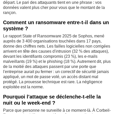
départ. Le pari des attaquants tient en une phrase : vos
données valent plus cher pour vous que le montant de la
rançon.
Comment un ransomware entre-t-il dans un
système ?
Le rapport State of Ransomware 2025 de Sophos, mené
auprès de 3 400 organisations touchées dans 17 pays,
donne des chiffres nets. Les failles logicielles non corrigées
arrivent en tête des causes d'intrusion (32 % des attaques),
devant les identifiants compromis (23 %), les e-mails
malveillants (19 %) et le phishing (18 %). Autrement dit, plus
de la moitié des attaques passent par une porte que
l'entreprise aurait pu fermer : un correctif de sécurité jamais
appliqué, un mot de passe volé, un accès distant mal
protégé. La prouesse technique est rare. La négligence
exploitée est la norme.
Pourquoi l'attaque se déclenche-t-elle la
nuit ou le week-end ?
Parce que personne ne surveille à ce moment-là. À Corbeil-