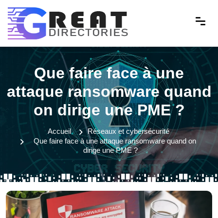
Que faire face à une
attaque ransomware quand
on dirige une PME ?
Accueil
Réseaux et cybersécurité
Que faire face à une attaque ransomware quand on
dirige une PME ?