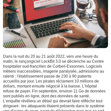
Dans la nuit du 20 au 21 août 2022, vers une heure du
matin, le rançongiciel LockBit 3.0 se déclenche au Centre
hospitalier sud-francilien de Corbeil-Essonnes. Logiciels
métiers inaccessibles, imagerie paralysée, admissions au
ralenti : l'établissement passe de 230 à 90 patients
accueillis par jour. Les pirates réclament 10 millions de
dollars, montant ensuite négocié à la baisse. L'hôpital
refuse de payer. Fin septembre, environ 11 Go de données
sont publiés en ligne, dont des données de santé.
L'enquête révélera un détail qui devrait faire réfléchir tout
dirigeant : les attaquants étaient présents dans le système
une dizaine de jours avant de déclencher quoi que ce soit.