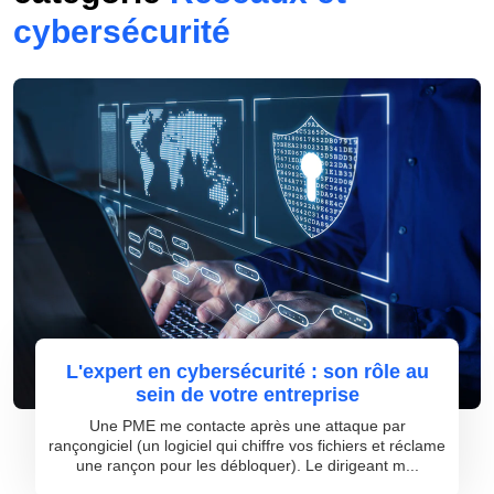
cybersécurité
L'expert en cybersécurité : son rôle au
sein de votre entreprise
Une PME me contacte après une attaque par
rançongiciel (un logiciel qui chiffre vos fichiers et réclame
une rançon pour les débloquer). Le dirigeant m...