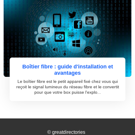
Boîtier fibre : guide d'installation et
avantages
Le boîtier fibre est le petit appareil fixé chez vous qui
reçoit le signal lumineux du réseau fibre et le convertit
pour que votre box puisse l'explo...
©
greatdirectories