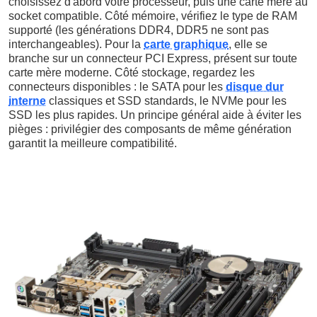
choisissez d'abord votre processeur, puis une carte mère au
socket compatible. Côté mémoire, vérifiez le type de RAM
supporté (les générations DDR4, DDR5 ne sont pas
interchangeables). Pour la
carte graphique
, elle se
branche sur un connecteur PCI Express, présent sur toute
carte mère moderne. Côté stockage, regardez les
connecteurs disponibles : le SATA pour les
disque dur
interne
classiques et SSD standards, le NVMe pour les
SSD les plus rapides. Un principe général aide à éviter les
pièges : privilégier des composants de même génération
garantit la meilleure compatibilité.