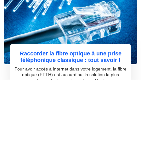
Raccorder la fibre optique à une prise
téléphonique classique : tout savoir !
Pour avoir accès à Internet dans votre logement, la fibre
optique (FTTH) est aujourd'hui la solution la plus
performante. En pratique, la qualité de...
©
greatdirectories
Tous droits réservés