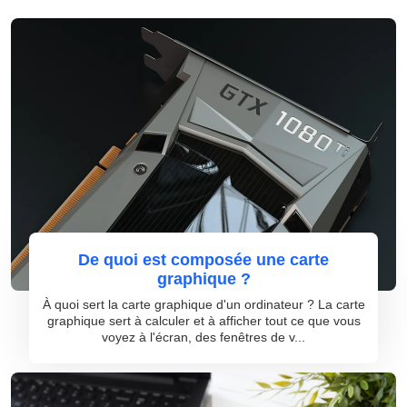
De quoi est composée une carte
graphique ?
À quoi sert la carte graphique d'un ordinateur ? La carte
graphique sert à calculer et à afficher tout ce que vous
voyez à l'écran, des fenêtres de v...