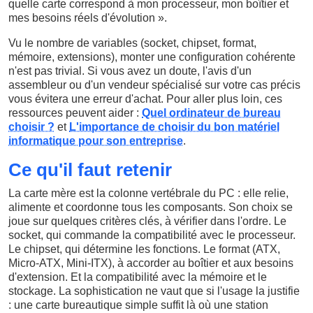
quelle carte correspond à mon processeur, mon boîtier et
mes besoins réels d'évolution ».
Vu le nombre de variables (socket, chipset, format,
mémoire, extensions), monter une configuration cohérente
n'est pas trivial. Si vous avez un doute, l'avis d'un
assembleur ou d'un vendeur spécialisé sur votre cas précis
vous évitera une erreur d'achat. Pour aller plus loin, ces
ressources peuvent aider :
Quel ordinateur de bureau
choisir ?
et
L'importance de choisir du bon matériel
informatique pour son entreprise
.
Ce qu'il faut retenir
La carte mère est la colonne vertébrale du PC : elle relie,
alimente et coordonne tous les composants. Son choix se
joue sur quelques critères clés, à vérifier dans l'ordre. Le
socket, qui commande la compatibilité avec le processeur.
Le chipset, qui détermine les fonctions. Le format (ATX,
Micro-ATX, Mini-ITX), à accorder au boîtier et aux besoins
d'extension. Et la compatibilité avec la mémoire et le
stockage. La sophistication ne vaut que si l'usage la justifie
: une carte bureautique simple suffit là où une station