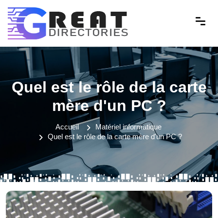
Quel est le rôle de la carte
mère d'un PC ?
Accueil
Matériel informatique
Quel est le rôle de la carte mère d'un PC ?