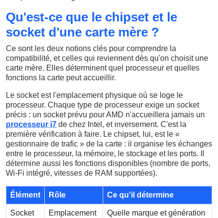
Qu'est-ce que le chipset et le
socket d'une carte mère ?
Ce sont les deux notions clés pour comprendre la
compatibilité, et celles qui reviennent dès qu'on choisit une
carte mère. Elles déterminent quel processeur et quelles
fonctions la carte peut accueillir.
Le socket est l'emplacement physique où se loge le
processeur. Chaque type de processeur exige un socket
précis : un socket prévu pour AMD n'accueillera jamais un
processeur i7
de chez Intel, et inversement. C'est la
première vérification à faire. Le chipset, lui, est le «
gestionnaire de trafic » de la carte : il organise les échanges
entre le processeur, la mémoire, le stockage et les ports. Il
détermine aussi les fonctions disponibles (nombre de ports,
Wi-Fi intégré, vitesses de RAM supportées).
Élément
Rôle
Ce qu'il détermine
Socket
Emplacement
Quelle marque et génération