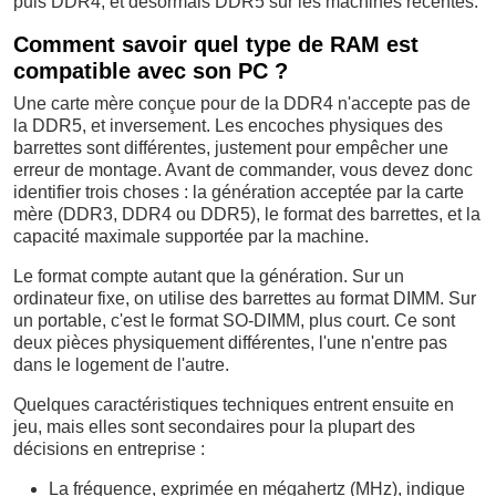
puis DDR4, et désormais DDR5 sur les machines récentes.
Comment savoir quel type de RAM est
compatible avec son PC ?
Une carte mère conçue pour de la DDR4 n'accepte pas de
la DDR5, et inversement. Les encoches physiques des
barrettes sont différentes, justement pour empêcher une
erreur de montage. Avant de commander, vous devez donc
identifier trois choses : la génération acceptée par la carte
mère (DDR3, DDR4 ou DDR5), le format des barrettes, et la
capacité maximale supportée par la machine.
Le format compte autant que la génération. Sur un
ordinateur fixe, on utilise des barrettes au format DIMM. Sur
un portable, c'est le format SO-DIMM, plus court. Ce sont
deux pièces physiquement différentes, l'une n'entre pas
dans le logement de l'autre.
Quelques caractéristiques techniques entrent ensuite en
jeu, mais elles sont secondaires pour la plupart des
décisions en entreprise :
La fréquence, exprimée en mégahertz (MHz), indique