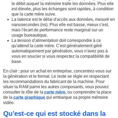
le débit auquel la mémoire traite les données. Plus elle
est élevée, plus les échanges sont rapides, à condition
que la carte mère suive.
La latence est le délai d'accès aux données, mesuré en
nanosecondes (ns). Plus elle est basse, mieux c'est,
mais l'écart de performance reste marginal sur un
usage bureautique.
La tension d'alimentation doit correspondre à ce
qu'attend la carte mère. C'est généralement géré
automatiquement par génération, vous n'avez pas à
vous en soucier si vous respectez la compatibilité de
base.
En clair : pour un achat en entreprise, concentrez-vous sur
la génération et le format. Le reste se règle en respectant
les recommandations du fabricant de la machine. Pour
situer la RAM parmi les autres composants, vous pouvez
consulter le rôle de la
carte mère
, ou comprendre la place
de la
carte graphique
qui embarque sa propre mémoire
vidéo.
Qu'est-ce qui est stocké dans la