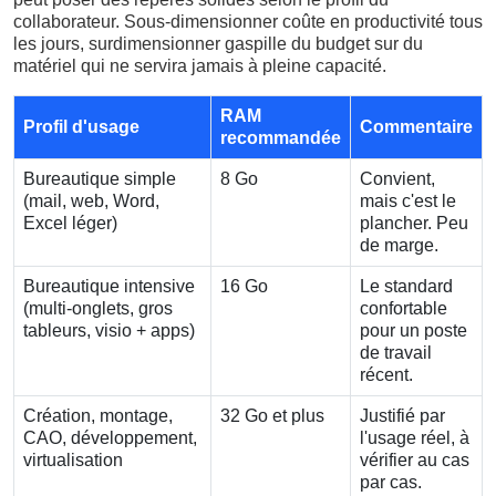
collaborateur. Sous-dimensionner coûte en productivité tous
les jours, surdimensionner gaspille du budget sur du
matériel qui ne servira jamais à pleine capacité.
RAM
Profil d'usage
Commentaire
recommandée
Bureautique simple
8 Go
Convient,
(mail, web, Word,
mais c'est le
Excel léger)
plancher. Peu
de marge.
Bureautique intensive
16 Go
Le standard
(multi-onglets, gros
confortable
tableurs, visio + apps)
pour un poste
de travail
récent.
Création, montage,
32 Go et plus
Justifié par
CAO, développement,
l'usage réel, à
virtualisation
vérifier au cas
par cas.