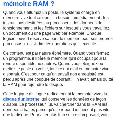
mémoire RAM ?
Quand vous allumez un poste, le système charge en
mémoire vive tout ce dont il a besoin immédiatement : les
instructions destinées au processeur, des données de
fonctionnement, et les fichiers sur lesquels vous travaillez,
un document ou une page web par exemple. Chaque
logiciel ouvert réserve sa part de mémoire pour ses propres
processus, c'est-à-dire les opérations qu'il exécute.
Ce contenu est par nature éphémère. Quand vous fermez
un programme, il libère la mémoire qu'il occupait pour la
rendre disponible aux autres. Quand vous éteignez ou
mettez le poste en veille, tout ce qui était en mémoire vive
disparaît. C'est pour ça qu'un travail non enregistré est
perdu après une coupure de courant : il n'avait jamais quitté
la RAM pour rejoindre le disque.
Cette logique distingue radicalement la mémoire vive du
disque dur interne
, qui conserve les données de façon
durable. Le processeur, lui, va chercher dans la RAM les
données à traiter, parce qu'elle répond infiniment plus vite
que le disque. Pour aller plus loin sur ce composant, voici