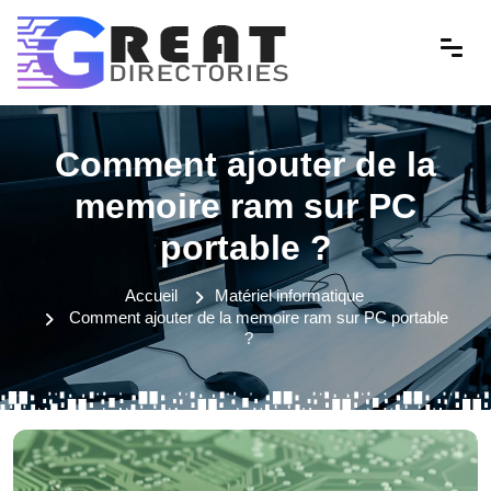
Comment ajouter de la
memoire ram sur PC
portable ?
Accueil
Matériel informatique
Comment ajouter de la memoire ram sur PC portable
?