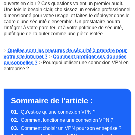
ouverts en clair ? Ces questions valent un premier audit.
Une fois le besoin clair, choisissez un service professionnel
dimensionné pour votre usage, et faites-le déployer dans le
cadre d'une sécurité d'ensemble. Un prestataire pourra
l'intégrer à votre pare-feu et à votre politique de sécurité,
plutôt que de l'ajouter comme une pièce isolée.
>
Quelles sont les mesures de sécurité à prendre pour
votre site internet ?
>
Comment protéger ses données
personnelles ?
> Pourquoi utiliser une connexion VPN en
entreprise ?
Sommaire de l'article :
01.
Qu'est-ce qu'une connexion VPN ?
02.
Comment fonctionne une connexion VPN ?
03.
Comment choisir un VPN pour son entreprise ?