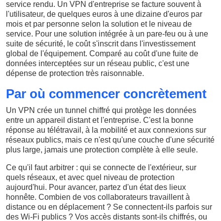
service rendu. Un VPN d'entreprise se facture souvent à
l'utilisateur, de quelques euros à une dizaine d'euros par
mois et par personne selon la solution et le niveau de
service. Pour une solution intégrée à un pare-feu ou à une
suite de sécurité, le coût s'inscrit dans l'investissement
global de l'équipement. Comparé au coût d'une fuite de
données interceptées sur un réseau public, c'est une
dépense de protection très raisonnable.
Par où commencer concrètement
Un VPN crée un tunnel chiffré qui protège les données
entre un appareil distant et l'entreprise. C'est la bonne
réponse au télétravail, à la mobilité et aux connexions sur
réseaux publics, mais ce n'est qu'une couche d'une sécurité
plus large, jamais une protection complète à elle seule.
Ce qu'il faut arbitrer : qui se connecte de l'extérieur, sur
quels réseaux, et avec quel niveau de protection
aujourd'hui. Pour avancer, partez d'un état des lieux
honnête. Combien de vos collaborateurs travaillent à
distance ou en déplacement ? Se connectent-ils parfois sur
des Wi-Fi publics ? Vos accès distants sont-ils chiffrés, ou