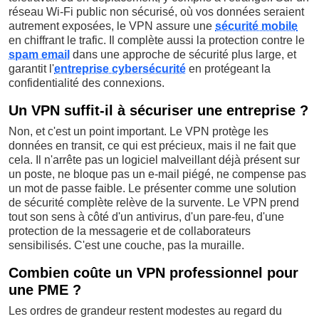
réseau Wi-Fi public non sécurisé, où vos données seraient
autrement exposées, le VPN assure une
sécurité mobile
en chiffrant le trafic. Il complète aussi la protection contre le
spam email
dans une approche de sécurité plus large, et
garantit l'
entreprise cybersécurité
en protégeant la
confidentialité des connexions.
Un VPN suffit-il à sécuriser une entreprise ?
Non, et c'est un point important. Le VPN protège les
données en transit, ce qui est précieux, mais il ne fait que
cela. Il n'arrête pas un logiciel malveillant déjà présent sur
un poste, ne bloque pas un e-mail piégé, ne compense pas
un mot de passe faible. Le présenter comme une solution
de sécurité complète relève de la survente. Le VPN prend
tout son sens à côté d'un antivirus, d'un pare-feu, d'une
protection de la messagerie et de collaborateurs
sensibilisés. C'est une couche, pas la muraille.
Combien coûte un VPN professionnel pour
une PME ?
Les ordres de grandeur restent modestes au regard du