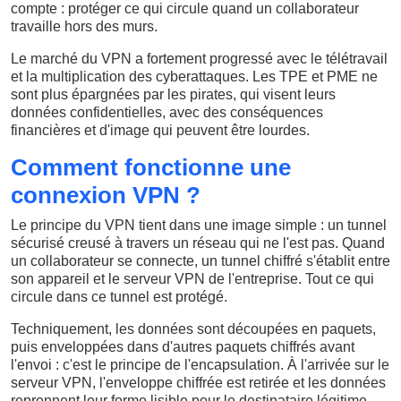
compte : protéger ce qui circule quand un collaborateur
travaille hors des murs.
Le marché du VPN a fortement progressé avec le télétravail
et la multiplication des cyberattaques. Les TPE et PME ne
sont plus épargnées par les pirates, qui visent leurs
données confidentielles, avec des conséquences
financières et d'image qui peuvent être lourdes.
Comment fonctionne une
connexion VPN ?
Le principe du VPN tient dans une image simple : un tunnel
sécurisé creusé à travers un réseau qui ne l'est pas. Quand
un collaborateur se connecte, un tunnel chiffré s'établit entre
son appareil et le serveur VPN de l'entreprise. Tout ce qui
circule dans ce tunnel est protégé.
Techniquement, les données sont découpées en paquets,
puis enveloppées dans d'autres paquets chiffrés avant
l'envoi : c'est le principe de l'encapsulation. À l'arrivée sur le
serveur VPN, l'enveloppe chiffrée est retirée et les données
reprennent leur forme lisible pour le destinataire légitime.