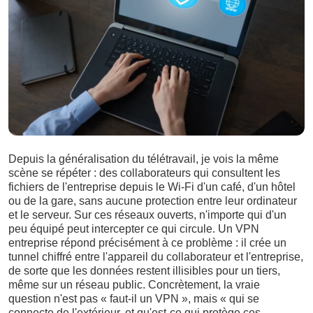
Depuis la généralisation du télétravail, je vois la même
scène se répéter : des collaborateurs qui consultent les
fichiers de l'entreprise depuis le Wi-Fi d'un café, d'un hôtel
ou de la gare, sans aucune protection entre leur ordinateur
et le serveur. Sur ces réseaux ouverts, n'importe qui d'un
peu équipé peut intercepter ce qui circule. Un VPN
entreprise répond précisément à ce problème : il crée un
tunnel chiffré entre l'appareil du collaborateur et l'entreprise,
de sorte que les données restent illisibles pour un tiers,
même sur un réseau public. Concrètement, la vraie
question n'est pas « faut-il un VPN », mais « qui se
connecte de l'extérieur, et qu'est-ce qui protège ces