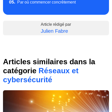
05.
Par où commencer concrètement
Article rédigé par
Julien Fabre
Articles similaires dans la
catégorie
Réseaux et
cybersécurité