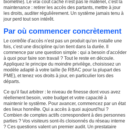
biométrie). Le vrai coût caché n'est pas le matériel, c'est la
maintenance : retirer les accès des partants, mettre à jour
les droits, auditer régulièrement. Un système jamais tenu à
jour perd tout son intérêt.
Par où commencer concrètement
Le contrôle d'accès n'est pas un produit qu'on installe une
fois, c'est une discipline qu'on tient dans la durée. Il
commence par une question simple : qui a besoin d'accéder
à quoi pour faire son travail ? Tout le reste en découle.
Appliquez le principe du moindre privilège, choisissez un
modèle adapté à votre taille (le RBAC pour la plupart des
PME), et tenez vos droits à jour, en particulier lors des
départs.
Ce qu'il faut arbitrer : le niveau de finesse dont vous avez
réellement besoin, votre budget et votre capacité à
maintenir le système. Pour avancer, commencez par un état
des lieux honnête. Qui a accès à quoi aujourd'hui ?
Combien de comptes actifs correspondent à des personnes
parties ? Vos visiteurs sont-ils cloisonnés du réseau interne
? Ces questions valent un premier audit. Un prestataire