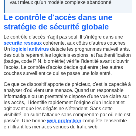
vaut mieux qu'un modèle complexe abandonné.
Le contrôle d'accès dans une
stratégie de sécurité globale
Le contrôle d'accès n'agit pas seul. Il s'intègre dans une
securite reseaux
cohérente, aux côtés d'autres couches.
Un
logiciel antivirus
détecte les programmes malveillants,
des outils repèrent les logiciels espions, et l'authentification
(badge, code PIN, biométrie) vérifie l'identité avant d'ouvrir
l'accès. Le contrôle d'accès décide qui entre ; les autres
couches surveillent ce qui se passe une fois entré.
Ce que ce dispositif apporte de précieux, c'est la capacité à
analyser d'où vient une menace. Quand un responsable
informatique ou un prestataire dispose d'une vue claire sur
les accès, il identifie rapidement l'origine d'un incident et
agit avant que les dégâts ne s'étendent. Sans cette
visibilité, on subit l'attaque sans comprendre par où elle est
passée. Une bonne
web protection
complète l'ensemble
en filtrant les menaces venues du trafic web.