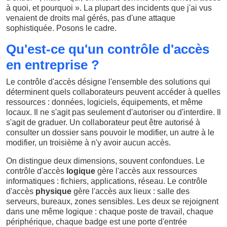
à quoi, et pourquoi ». La plupart des incidents que j'ai vus
venaient de droits mal gérés, pas d'une attaque
sophistiquée. Posons le cadre.
Qu'est-ce qu'un contrôle d'accès
en entreprise ?
Le contrôle d'accès désigne l'ensemble des solutions qui
déterminent quels collaborateurs peuvent accéder à quelles
ressources : données, logiciels, équipements, et même
locaux. Il ne s'agit pas seulement d'autoriser ou d'interdire. Il
s'agit de graduer. Un collaborateur peut être autorisé à
consulter un dossier sans pouvoir le modifier, un autre à le
modifier, un troisième à n'y avoir aucun accès.
On distingue deux dimensions, souvent confondues. Le
contrôle d'accès
logique
gère l'accès aux ressources
informatiques : fichiers, applications, réseau. Le contrôle
d'accès
physique
gère l'accès aux lieux : salle des
serveurs, bureaux, zones sensibles. Les deux se rejoignent
dans une même logique : chaque poste de travail, chaque
périphérique, chaque badge est une porte d'entrée