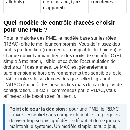
attributs)
(lieu, horaire, type
complexes
d'appareil)
Quel modèle de contrôle d'accès choisir
pour une PME ?
Pour la majorité des PME, le modèle basé sur les rôles
(RBAC) offre le meilleur compromis. Vous définissez des
profils par fonction (commercial, comptable, technicien), et
chaque nouvel arrivant hérite des droits de son rôle. C'est
simple à maintenir, lisible, et ça évite l'accumulation de
droits au fil des années. Le MAC est généralement
surdimensionné hors environnements très sensibles, et le
DAC montre vite ses limites dès que l'effectif grandit.
L'ABAC répond à des besoins fins mais demande plus de
configuration. En clair : commencez par le RBAC, vous
affinerez si le besoin s'en fait sentir.
Point clé pour la décision :
pour une PME, le RBAC
couvre l'essentiel sans complexité inutile. Le piège est
de viser trop sophistiqué dès le départ et de ne jamais
maintenir le système. Un modèle simple, tenu à jour,