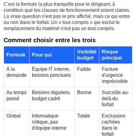
C'est la formule la plus tranquille pour le dirigeant, à
condition que les clauses de fonctionnement soient claires.
La vraie question n'est pas le prix affiché, mais ce qui entre
ou non dans le forfait. Un « tout compris » qui exclut le
remplacement du matériel n'est pas un tout compris.
Comment choisir entre les trois
Visibilité
Risque
Formule
Pour qui
budget
principal
À la
Équipe IT interne,
Faible
Facture
demande
besoins ponctuels
d'urgence
imprévisible
Au temps
Besoins réguliers,
Bonne
Surcoûts au-
passé
budget cadré
delà du
forfait
Global
Informatique
Totale
Exclusions
critique, pas
cachées
d'équipe interne
dans le
forfait