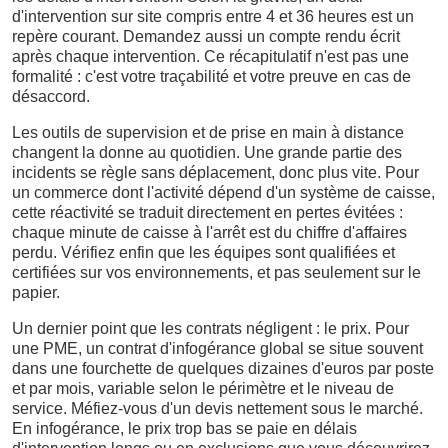
d'intervention sur site compris entre 4 et 36 heures est un
repère courant. Demandez aussi un compte rendu écrit
après chaque intervention. Ce récapitulatif n'est pas une
formalité : c'est votre traçabilité et votre preuve en cas de
désaccord.
Les outils de supervision et de prise en main à distance
changent la donne au quotidien. Une grande partie des
incidents se règle sans déplacement, donc plus vite. Pour
un commerce dont l'activité dépend d'un système de caisse,
cette réactivité se traduit directement en pertes évitées :
chaque minute de caisse à l'arrêt est du chiffre d'affaires
perdu. Vérifiez enfin que les équipes sont qualifiées et
certifiées sur vos environnements, et pas seulement sur le
papier.
Un dernier point que les contrats négligent : le prix. Pour
une PME, un contrat d'infogérance global se situe souvent
dans une fourchette de quelques dizaines d'euros par poste
et par mois, variable selon le périmètre et le niveau de
service. Méfiez-vous d'un devis nettement sous le marché.
En infogérance, le prix trop bas se paie en délais