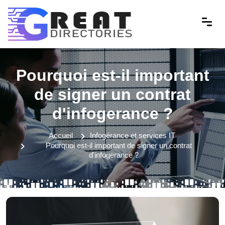
Pourquoi est-il important
de signer un contrat
d'infogerance ?
Accueil
Infogérance et services IT
Pourquoi est-il important de signer un contrat
d'infogerance ?