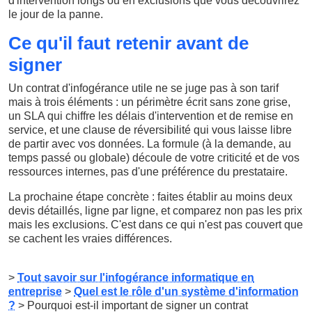
d'intervention longs ou en exclusions que vous découvrirez
le jour de la panne.
Ce qu'il faut retenir avant de
signer
Un contrat d'infogérance utile ne se juge pas à son tarif
mais à trois éléments : un périmètre écrit sans zone grise,
un SLA qui chiffre les délais d'intervention et de remise en
service, et une clause de réversibilité qui vous laisse libre
de partir avec vos données. La formule (à la demande, au
temps passé ou globale) découle de votre criticité et de vos
ressources internes, pas d'une préférence du prestataire.
La prochaine étape concrète : faites établir au moins deux
devis détaillés, ligne par ligne, et comparez non pas les prix
mais les exclusions. C'est dans ce qui n'est pas couvert que
se cachent les vraies différences.
>
Tout savoir sur l'infogérance informatique en
entreprise
>
Quel est le rôle d'un système d'information
?
> Pourquoi est-il important de signer un contrat