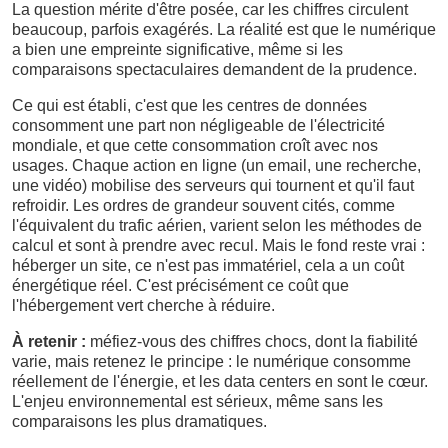
La question mérite d'être posée, car les chiffres circulent
beaucoup, parfois exagérés. La réalité est que le numérique
a bien une empreinte significative, même si les
comparaisons spectaculaires demandent de la prudence.
Ce qui est établi, c'est que les centres de données
consomment une part non négligeable de l'électricité
mondiale, et que cette consommation croît avec nos
usages. Chaque action en ligne (un email, une recherche,
une vidéo) mobilise des serveurs qui tournent et qu'il faut
refroidir. Les ordres de grandeur souvent cités, comme
l'équivalent du trafic aérien, varient selon les méthodes de
calcul et sont à prendre avec recul. Mais le fond reste vrai :
héberger un site, ce n'est pas immatériel, cela a un coût
énergétique réel. C'est précisément ce coût que
l'hébergement vert cherche à réduire.
À retenir :
méfiez-vous des chiffres chocs, dont la fiabilité
varie, mais retenez le principe : le numérique consomme
réellement de l'énergie, et les data centers en sont le cœur.
L'enjeu environnemental est sérieux, même sans les
comparaisons les plus dramatiques.