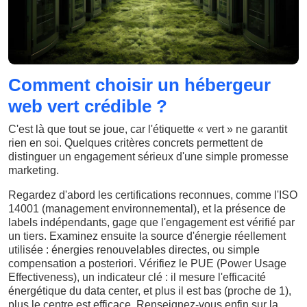
Comment choisir un hébergeur
web vert crédible ?
C'est là que tout se joue, car l'étiquette « vert » ne garantit
rien en soi. Quelques critères concrets permettent de
distinguer un engagement sérieux d'une simple promesse
marketing.
Regardez d'abord les certifications reconnues, comme l'ISO
14001 (management environnemental), et la présence de
labels indépendants, gage que l'engagement est vérifié par
un tiers. Examinez ensuite la source d'énergie réellement
utilisée : énergies renouvelables directes, ou simple
compensation a posteriori. Vérifiez le PUE (Power Usage
Effectiveness), un indicateur clé : il mesure l'efficacité
énergétique du data center, et plus il est bas (proche de 1),
plus le centre est efficace. Renseignez-vous enfin sur la