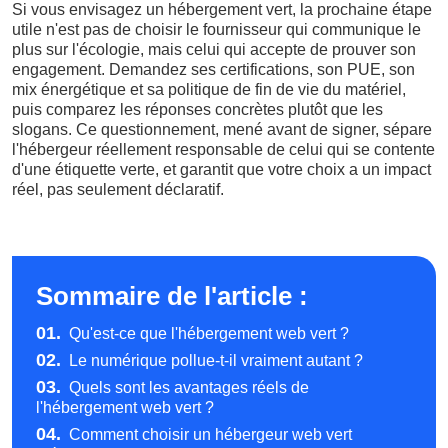
Si vous envisagez un hébergement vert, la prochaine étape
utile n'est pas de choisir le fournisseur qui communique le
plus sur l'écologie, mais celui qui accepte de prouver son
engagement. Demandez ses certifications, son PUE, son
mix énergétique et sa politique de fin de vie du matériel,
puis comparez les réponses concrètes plutôt que les
slogans. Ce questionnement, mené avant de signer, sépare
l'hébergeur réellement responsable de celui qui se contente
d'une étiquette verte, et garantit que votre choix a un impact
réel, pas seulement déclaratif.
Sommaire de l'article :
01.
Qu'est-ce que l'hébergement web vert ?
02.
Le numérique pollue-t-il vraiment autant ?
03.
Quels sont les avantages réels de
l'hébergement web vert ?
04.
Comment choisir un hébergeur web vert