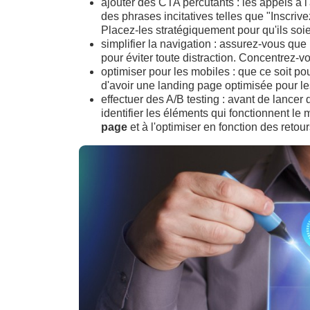
ajouter des CTA percutants : les appels à l'
des phrases incitatives telles que "Inscrive
Placez-les stratégiquement pour qu'ils soi
simplifier la navigation : assurez-vous que 
pour éviter toute distraction. Concentrez-vo
optimiser pour les mobiles : que ce soit po
d'avoir une landing page optimisée pour le
effectuer des A/B testing : avant de lancer 
identifier les éléments qui fonctionnent le
page
et à l'optimiser en fonction des retou