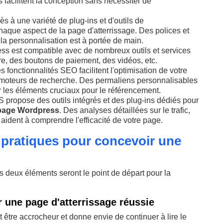
s facilitent la conception sans nécessiter de
s à une variété de plug-ins et d'outils de
chaque aspect de la page d'atterrissage. Des polices et
la personnalisation est à portée de main.
ress est compatible avec de nombreux outils et services
re, des boutons de paiement, des vidéos, etc.
 fonctionnalités SEO facilitent l'optimisation de votre
moteurs de recherche. Des permaliens personnalisables
r les éléments cruciaux pour le référencement.
 propose des outils intégrés et des plug-ins dédiés pour
page Wordpress
. Des analyses détaillées sur le trafic,
aident à comprendre l'efficacité de votre page.
s pratiques pour concevoir une
es deux éléments seront le point de départ pour la
 une page d'atterrissage réussie
oit être accrocheur et donne envie de continuer à lire le