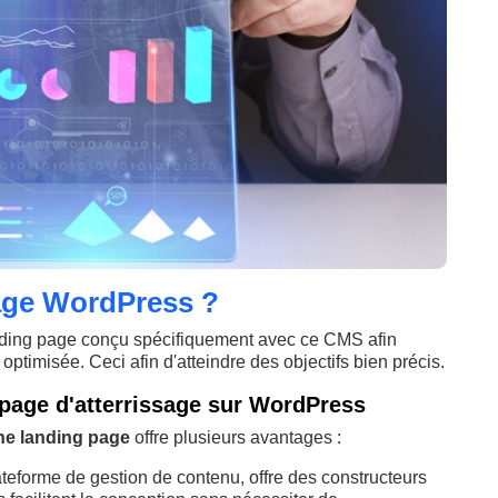
sage WordPress ?
nding page conçu spécifiquement avec ce CMS afin
 optimisée. Ceci afin d'atteindre des objectifs bien précis.
 page d'atterrissage sur WordPress
ne landing page
offre plusieurs avantages :
ateforme de gestion de contenu, offre des constructeurs