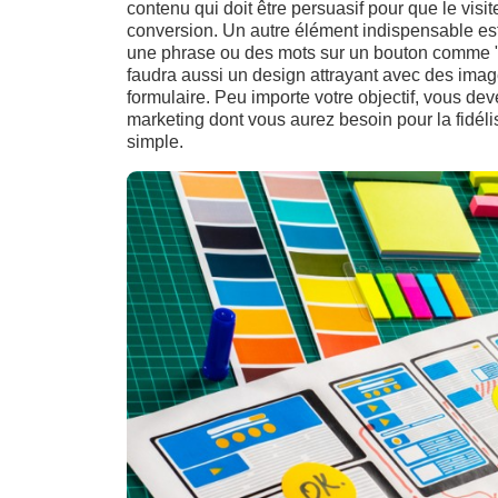
contenu qui doit être persuasif pour que le visite
conversion. Un autre élément indispensable est le
une phrase ou des mots sur un bouton comme "i
faudra aussi un design attrayant avec des image
formulaire. Peu importe votre objectif, vous dev
marketing dont vous aurez besoin pour la fidélisa
simple.