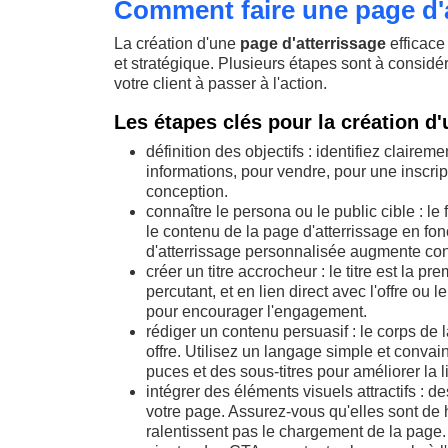
Comment faire une page d'a
La création d'une
page d'atterrissage
efficace
et stratégique. Plusieurs étapes sont à considér
votre client à passer à l'action.
Les étapes clés pour la création d'
définition des objectifs : identifiez clairem
informations, pour vendre, pour une inscript
conception.
connaître le persona ou le public cible : le
le contenu de la page d'atterrissage en fo
d'atterrissage personnalisée augmente con
créer un titre accrocheur : le titre est la pr
percutant, et en lien direct avec l'offre o
pour encourager l'engagement.
rédiger un contenu persuasif : le corps de 
offre. Utilisez un langage simple et convai
puces et des sous-titres pour améliorer la lis
intégrer des éléments visuels attractifs : d
votre page. Assurez-vous qu'elles sont de ha
ralentissent pas le chargement de la page.