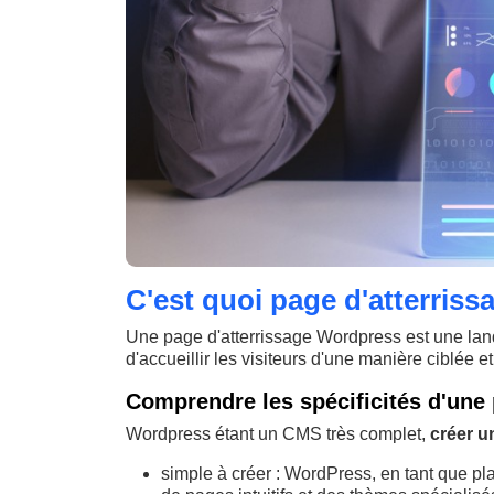
C'est quoi page d'atterris
Une page d'atterrissage Wordpress est une la
d'accueillir les visiteurs d'une manière ciblée et
Comprendre les spécificités d'une
Wordpress étant un CMS très complet,
créer u
simple à créer : WordPress, en tant que pl