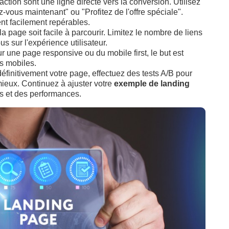
action sont une ligne directe vers la conversion. Utilisez
z-vous maintenant" ou "Profitez de l'offre spéciale".
ent facilement repérables.
la page soit facile à parcourir. Limitez le nombre de liens
us sur l'expérience utilisateur.
ur une page responsive ou du mobile first, le but est
s mobiles.
définitivement votre page, effectuez des tests A/B pour
 mieux. Continuez à ajuster votre
exemple de landing
rs et des performances.