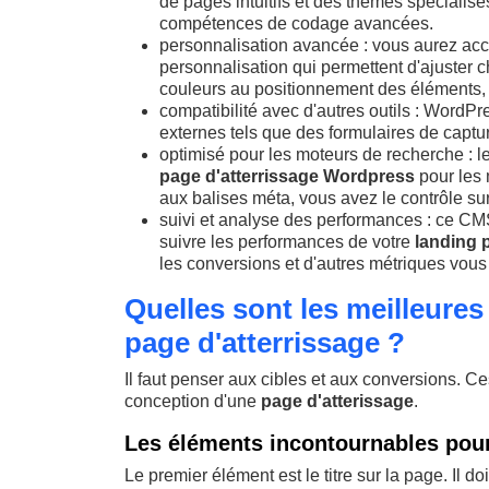
de pages intuitifs et des thèmes spécialisé
compétences de codage avancées.
personnalisation avancée : vous aurez accè
personnalisation qui permettent d'ajuster 
couleurs au positionnement des éléments, 
compatibilité avec d'autres outils : WordP
externes tels que des formulaires de captu
optimisé pour les moteurs de recherche : les
page d'atterrissage Wordpress
pour les 
aux balises méta, vous avez le contrôle su
suivi et analyse des performances : ce CMS
suivre les performances de votre
landing 
les conversions et d'autres métriques vous 
Quelles sont les meilleure
page d'atterrissage ?
Il faut penser aux cibles et aux conversions. C
conception d'une
page d'atterissage
.
Les éléments incontournables pour
Le premier élément est le titre sur la page. Il d