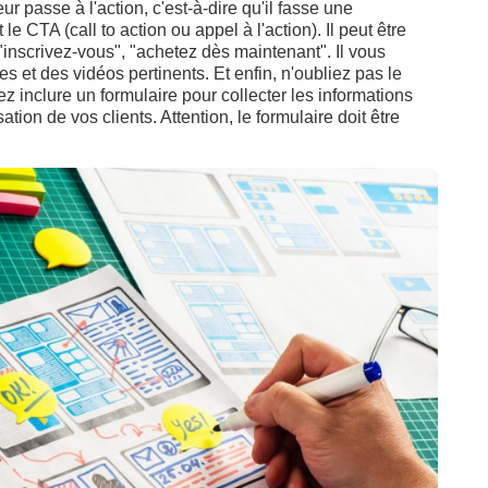
ur passe à l'action, c'est-à-dire qu'il fasse une
 CTA (call to action ou appel à l'action). Il peut être
nscrivez-vous", "achetez dès maintenant". Il vous
s et des vidéos pertinents. Et enfin, n'oubliez pas le
ez inclure un formulaire pour collecter les informations
tion de vos clients. Attention, le formulaire doit être