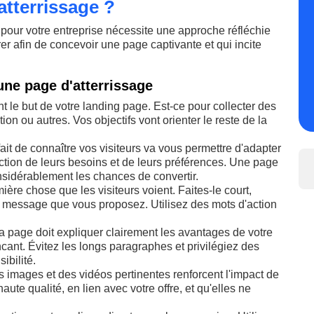
tterrissage ?
 pour votre entreprise nécessite une approche réfléchie
er afin de concevoir une page captivante et qui incite
une page d'atterrissage
ent le but de votre landing page. Est-ce pour collecter des
ion ou autres. Vos objectifs vont orienter le reste de la
 fait de connaître vos visiteurs va vous permettre d'adapter
nction de leurs besoins et de leurs préférences. Une page
sidérablement les chances de convertir.
emière chose que les visiteurs voient. Faites-le court,
u le message que vous proposez. Utilisez des mots d'action
la page doit expliquer clairement les avantages de votre
ncant. Évitez les longs paragraphes et privilégiez des
ibilité.
es images et des vidéos pertinentes renforcent l'impact de
ute qualité, en lien avec votre offre, et qu'elles ne