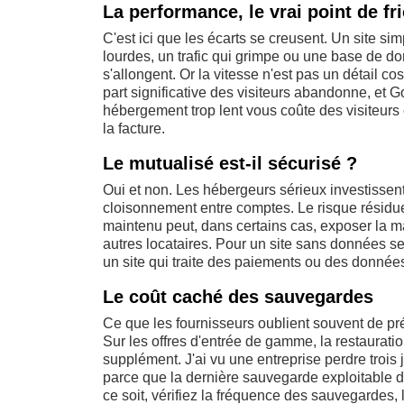
La performance, le vrai point de fri
C'est ici que les écarts se creusent. Un site s
lourdes, un trafic qui grimpe ou une base de 
s'allongent. Or la vitesse n'est pas un détail 
part significative des visiteurs abandonne, et 
hébergement trop lent vous coûte des visiteurs
la facture.
Le mutualisé est-il sécurisé ?
Oui et non. Les hébergeurs sérieux investissent d
cloisonnement entre comptes. Le risque résiduel 
maintenu peut, dans certains cas, exposer la m
autres locataires. Pour un site sans données se
un site qui traite des paiements ou des données
Le coût caché des sauvegardes
Ce que les fournisseurs oublient souvent de préc
Sur les offres d'entrée de gamme, la restauratio
supplément. J'ai vu une entreprise perdre troi
parce que la dernière sauvegarde exploitable d
ce soit, vérifiez la fréquence des sauvegardes, l