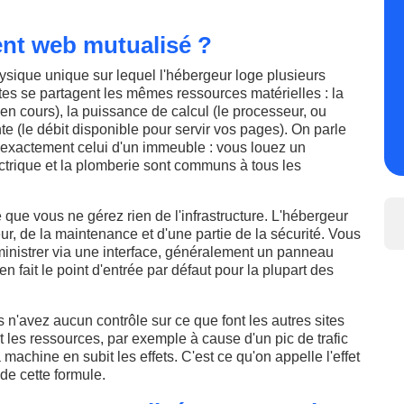
nt web mutualisé ?
sique unique sur lequel l'hébergeur loge plusieurs
es se partagent les mêmes ressources matérielles : la
en cours), la puissance de calcul (le processeur, ou
e (le débit disponible pour servir vos pages). On parle
t exactement celui d'un immeuble : vous louez un
ctrique et la plomberie sont communs à tous les
 que vous ne gérez rien de l'infrastructure. L'hébergeur
ur, de la maintenance et d'une partie de la sécurité. Vous
dministrer via une interface, généralement un panneau
en fait le point d'entrée par défaut pour la plupart des
s n'avez aucun contrôle sur ce que font les autres sites
 les ressources, par exemple à cause d'un pic de trafic
 machine en subit les effets. C'est ce qu'on appelle l'effet
 de cette formule.