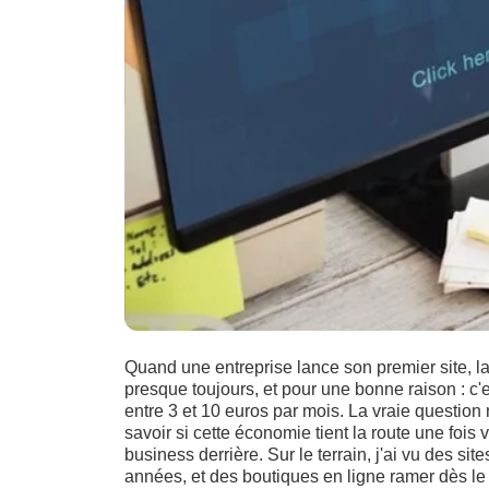
Quand une entreprise lance son premier site, l
presque toujours, et pour une bonne raison : c'e
entre 3 et 10 euros par mois. La vraie question n
savoir si cette économie tient la route une fois 
business derrière. Sur le terrain, j'ai vu des si
années, et des boutiques en ligne ramer dès l