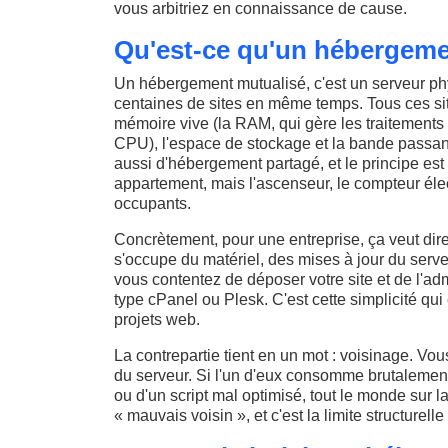
vous arbitriez en connaissance de cause.
Qu'est-ce qu'un hébergeme
Un hébergement mutualisé, c'est un serveur phy
centaines de sites en même temps. Tous ces sit
mémoire vive (la RAM, qui gère les traitements 
CPU), l'espace de stockage et la bande passant
aussi d'hébergement partagé, et le principe es
appartement, mais l'ascenseur, le compteur éle
occupants.
Concrètement, pour une entreprise, ça veut dire
s'occupe du matériel, des mises à jour du serve
vous contentez de déposer votre site et de l'a
type cPanel ou Plesk. C'est cette simplicité qui 
projets web.
La contrepartie tient en un mot : voisinage. Vou
du serveur. Si l'un d'eux consomme brutalement
ou d'un script mal optimisé, tout le monde sur la
« mauvais voisin », et c'est la limite structurelle