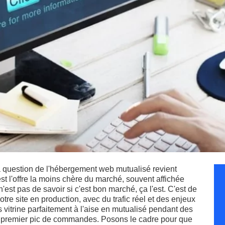
a question de l'hébergement web mutualisé revient
st l'offre la moins chère du marché, souvent affichée
'est pas de savoir si c'est bon marché, ça l'est. C'est de
votre site en production, avec du trafic réel et des enjeux
tes vitrine parfaitement à l'aise en mutualisé pendant des
e premier pic de commandes. Posons le cadre pour que