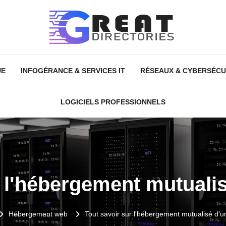
UE
INFOGÉRANCE & SERVICES IT
RÉSEAUX & CYBERSÉCU
LOGICIELS PROFESSIONNELS
r l'hébergement mutualis
Hébergement web
Tout savoir sur l'hébergement mutualisé d'u