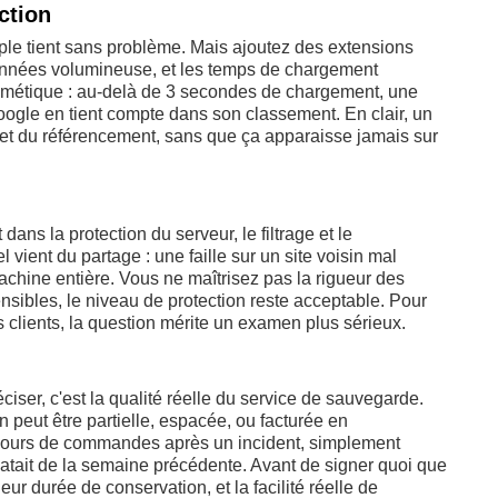
ction
imple tient sans problème. Mais ajoutez des extensions
données volumineuse, et les temps de chargement
cosmétique : au-delà de 3 secondes de chargement, une
Google en tient compte dans son classement. En clair, un
 et du référencement, sans que ça apparaisse jamais sur
ans la protection du serveur, le filtrage et le
vient du partage : une faille sur un site voisin mal
achine entière. Vous ne maîtrisez pas la rigueur des
nsibles, le niveau de protection reste acceptable. Pour
 clients, la question mérite un examen plus sérieux.
iser, c'est la qualité réelle du service de sauvegarde.
n peut être partielle, espacée, ou facturée en
s jours de commandes après un incident, simplement
atait de la semaine précédente. Avant de signer quoi que
eur durée de conservation, et la facilité réelle de