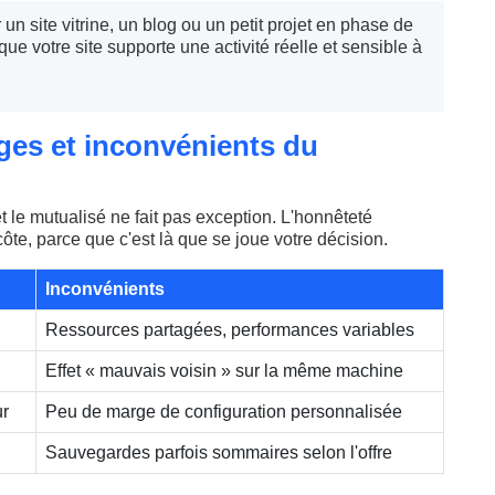
un site vitrine, un blog ou un petit projet en phase de
ue votre site supporte une activité réelle et sensible à
ages et inconvénients du
t le mutualisé ne fait pas exception. L'honnêteté
e, parce que c'est là que se joue votre décision.
Inconvénients
Ressources partagées, performances variables
Effet « mauvais voisin » sur la même machine
ur
Peu de marge de configuration personnalisée
Sauvegardes parfois sommaires selon l'offre