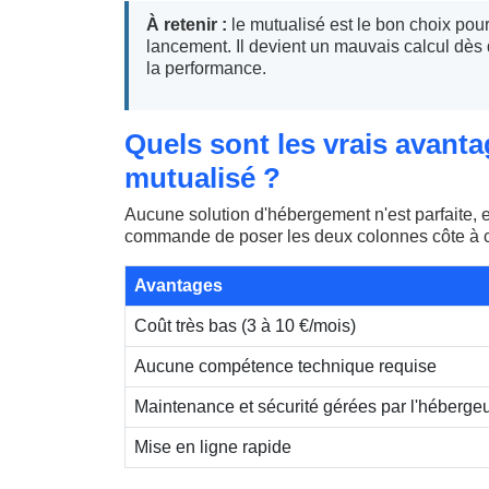
À retenir :
le mutualisé est le bon choix pour 
lancement. Il devient un mauvais calcul dès q
la performance.
Quels sont les vrais avant
mutualisé ?
Aucune solution d'hébergement n'est parfaite, e
commande de poser les deux colonnes côte à côt
Avantages
Coût très bas (3 à 10 €/mois)
Aucune compétence technique requise
Maintenance et sécurité gérées par l'héberge
Mise en ligne rapide