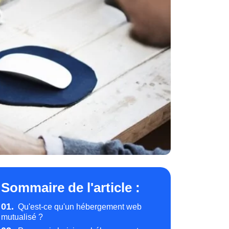
Sommaire de l'article :
01.
Qu'est-ce qu'un hébergement web
mutualisé ?