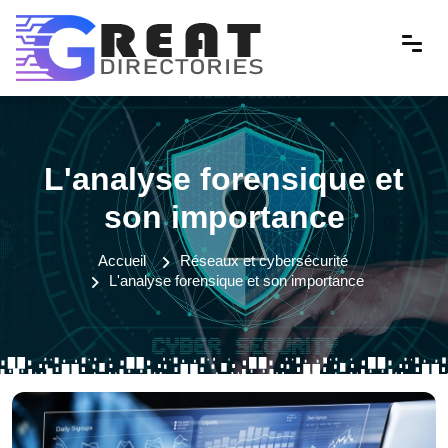
L'analyse forensique et
son importance
Accueil
Réseaux et cybersécurité
L'analyse forensique et son importance