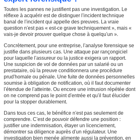
Toutes les pannes ne justifient pas une investigation. Le
réflexe à acquérir est de distinguer l'incident technique
banal de l'incident qui appelle des preuves. La vraie
question n'est pas « est-ce grave techniquement », mais «
vais-je devoir prouver quelque chose à quelqu'un ».
Concrètement, pour une entreprise, l'analyse forensique se
justifie dans plusieurs cas. Une attaque par rançongiciel
pour laquelle l'assureur ou la justice exigera un rapport.
Une suspicion de vol de données par un salarié ou un
prestataire, où la preuve conditionnera une procédure
prud'homale ou pénale. Une fuite de données personnelles
soumise à obligation de notification, où il faut documenter
l'étendue de l'atteinte. Ou encore une intrusion répétée dont
on ne comprend pas le point d'entrée et qu'il faut élucider
pour la stopper durablement.
Dans tous ces cas, le bénéfice n'est pas seulement de
comprendre. C'est de pouvoir défendre une position :
justifier une indemnisation, étayer un licenciement,
démontrer sa diligence auprès d'un régulateur. Une
investigation bien menée alimente aussi la prévention, en