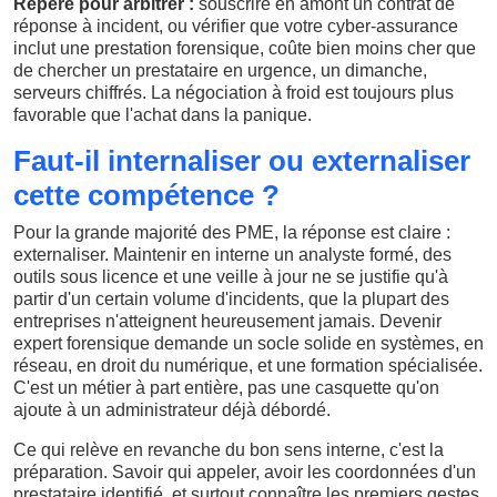
Repère pour arbitrer :
souscrire en amont un contrat de
réponse à incident, ou vérifier que votre cyber-assurance
inclut une prestation forensique, coûte bien moins cher que
de chercher un prestataire en urgence, un dimanche,
serveurs chiffrés. La négociation à froid est toujours plus
favorable que l'achat dans la panique.
Faut-il internaliser ou externaliser
cette compétence ?
Pour la grande majorité des PME, la réponse est claire :
externaliser. Maintenir en interne un analyste formé, des
outils sous licence et une veille à jour ne se justifie qu'à
partir d'un certain volume d'incidents, que la plupart des
entreprises n'atteignent heureusement jamais. Devenir
expert forensique demande un socle solide en systèmes, en
réseau, en droit du numérique, et une formation spécialisée.
C'est un métier à part entière, pas une casquette qu'on
ajoute à un administrateur déjà débordé.
Ce qui relève en revanche du bon sens interne, c'est la
préparation. Savoir qui appeler, avoir les coordonnées d'un
prestataire identifié, et surtout connaître les premiers gestes