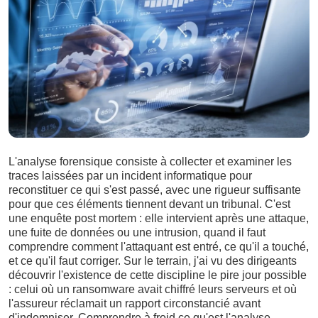
L'analyse forensique consiste à collecter et examiner les
traces laissées par un incident informatique pour
reconstituer ce qui s'est passé, avec une rigueur suffisante
pour que ces éléments tiennent devant un tribunal. C'est
une enquête post mortem : elle intervient après une attaque,
une fuite de données ou une intrusion, quand il faut
comprendre comment l'attaquant est entré, ce qu'il a touché,
et ce qu'il faut corriger. Sur le terrain, j'ai vu des dirigeants
découvrir l'existence de cette discipline le pire jour possible
: celui où un ransomware avait chiffré leurs serveurs et où
l'assureur réclamait un rapport circonstancié avant
d'indemniser. Comprendre à froid ce qu'est l'analyse