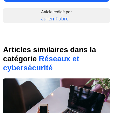
Article rédigé par
Julien Fabre
Articles similaires dans la
catégorie
Réseaux et
cybersécurité