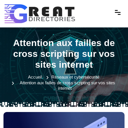
Attention aux failles de
cross scripting sur vos
sites internet
Accueil
Réseaux et cybersécurité
Attention aux failles de cross scripting sur vos sites
internet