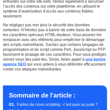
entrantes sur votre site web. Veillez également à sécuriser
l’accès des contenus sur votre plateforme, en utilisant le
système d’autorisation d’accès aux contenus fiables
seulement.
Ne négligez pas non plus la sécurité des données
sortantes. N’hésitez pas à bannir de votre base de données
les caractères spéciaux HTML douteux. Vous pourrez les
remplacer avec des référents pour empêcher le démarrage
des scripts malveillants. Sachez que certains langages de
programmation et de script comme Perl, JavaScript ou PFP
favorisent le piratage de ces caractères. Pour vous protéger,
servez-vous des pare-feu. Sinon, faites appel à
une bonne
agence SEO
qui vous aidera à vous défendre efficacement
contre ces attaques malveillantes.
Sommaire de l'article :
01.
Failles de cross scripting : c’est quoi au juste ?