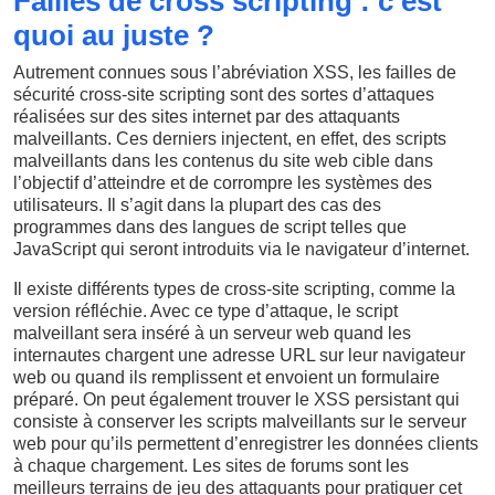
Failles de cross scripting : c’est
quoi au juste ?
Autrement connues sous l’abréviation XSS, les failles de
sécurité cross-site scripting sont des sortes d’attaques
réalisées sur des sites internet par des attaquants
malveillants. Ces derniers injectent, en effet, des scripts
malveillants dans les contenus du site web cible dans
l’objectif d’atteindre et de corrompre les systèmes des
utilisateurs. Il s’agit dans la plupart des cas des
programmes dans des langues de script telles que
JavaScript qui seront introduits via le navigateur d’internet.
Il existe différents types de cross-site scripting, comme la
version réfléchie. Avec ce type d’attaque, le script
malveillant sera inséré à un serveur web quand les
internautes chargent une adresse URL sur leur navigateur
web ou quand ils remplissent et envoient un formulaire
préparé. On peut également trouver le XSS persistant qui
consiste à conserver les scripts malveillants sur le serveur
web pour qu’ils permettent d’enregistrer les données clients
à chaque chargement. Les sites de forums sont les
meilleurs terrains de jeu des attaquants pour pratiquer cet