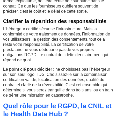
format exploitable, doit être écrite noir sur blanc dans le
contrat. Ce que les fournisseurs oublient souvent de
préciser, c'est le coût et le délai de cette sortie.
Clarifier la répartition des responsabilités
L'hébergeur certifié sécurise l'infrastructure. Mais la
conformité de votre traitement de données, l'information de
vos utilisateurs, la gestion des consentements, tout cela
reste votre responsabilité. La certification de votre
prestataire ne vous dédouane pas de vos propres
obligations RGPD. Le contrat doit délimiter clairement qui
répond de quoi.
Le point clé pour décider :
ne choisissez pas l'hébergeur
sur son seul logo HDS. Choisissez-le sur la combinaison
certification valide, localisation des données, qualité du
contrat et clarté de la réversibilité. C'est cet ensemble qui
détermine si vous serez tranquille dans trois ans, ou en train
de gérer une migration en catastrophe.
Quel rôle pour le RGPD, la CNIL et
le Health Data Hub ?