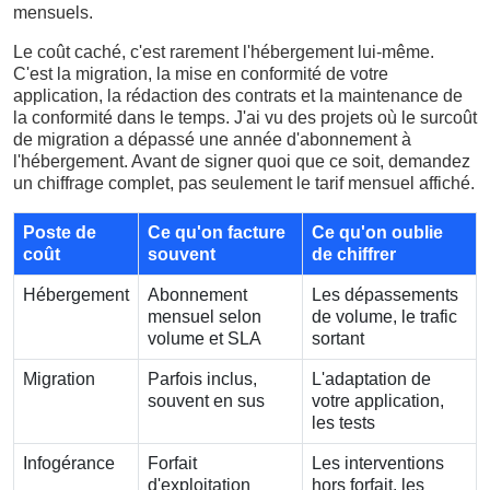
mensuels.
Le coût caché, c'est rarement l'hébergement lui-même.
C'est la migration, la mise en conformité de votre
application, la rédaction des contrats et la maintenance de
la conformité dans le temps. J'ai vu des projets où le surcoût
de migration a dépassé une année d'abonnement à
l'hébergement. Avant de signer quoi que ce soit, demandez
un chiffrage complet, pas seulement le tarif mensuel affiché.
Poste de
Ce qu'on facture
Ce qu'on oublie
coût
souvent
de chiffrer
Hébergement
Abonnement
Les dépassements
mensuel selon
de volume, le trafic
volume et SLA
sortant
Migration
Parfois inclus,
L'adaptation de
souvent en sus
votre application,
les tests
Infogérance
Forfait
Les interventions
d'exploitation
hors forfait, les