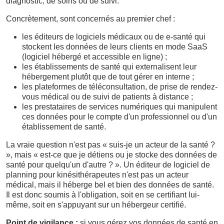
diagnostic, de soins ou de suivi.
Concrètement, sont concernés au premier chef :
les éditeurs de logiciels médicaux ou de e-santé qui
stockent les données de leurs clients en mode SaaS
(logiciel hébergé et accessible en ligne) ;
les établissements de santé qui externalisent leur
hébergement plutôt que de tout gérer en interne ;
les plateformes de téléconsultation, de prise de rendez-
vous médical ou de suivi de patients à distance ;
les prestataires de services numériques qui manipulent
ces données pour le compte d'un professionnel ou d'un
établissement de santé.
La vraie question n'est pas « suis-je un acteur de la santé ?
», mais « est-ce que je détiens ou je stocke des données de
santé pour quelqu'un d'autre ? ». Un éditeur de logiciel de
planning pour kinésithérapeutes n'est pas un acteur
médical, mais il héberge bel et bien des données de santé.
Il est donc soumis à l'obligation, soit en se certifiant lui-
même, soit en s'appuyant sur un hébergeur certifié.
Point de vigilance :
si vous gérez vos données de santé en