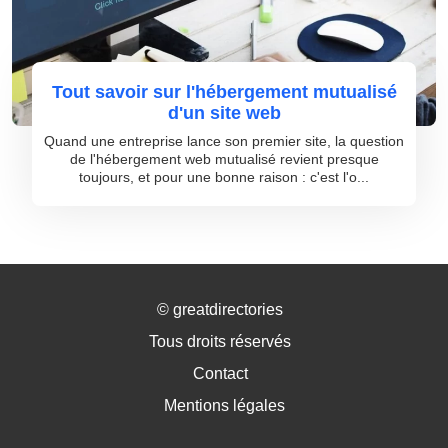
Tout savoir sur l'hébergement mutualisé
d'un site web
Quand une entreprise lance son premier site, la question
de l'hébergement web mutualisé revient presque
toujours, et pour une bonne raison : c'est l'o...
©
greatdirectories
Tous droits réservés
Contact
Mentions légales