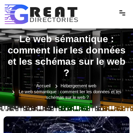
Le web sémantique :
comment lier les données
et les schémas sur le web
?
Accueil
Hébergement web
Le web sémantique : comment lier les données et les
schémas sur le web ?