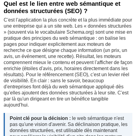
Quel est le lien entre web sémantique et
données structurées (SEO) ?
C'est l'application la plus concrète et la plus immédiate pour
une entreprise qui a un site web. Les « données structurées
» (souvent via le vocabulaire Schema.org) sont une mise en
pratique des principes du web sémantique : on balise les
pages pour indiquer explicitement aux moteurs de
recherche ce que désigne chaque information (un prix, un
avis, un événement, une recette). Résultat, les moteurs
comprennent mieux le contenu et peuvent l'afficher de façon
enrichie (étoiles d'avis, prix, horaires directement dans les
résultats). Pour le référencement (SEO), c'est un levier réel
de visibilité. En clair : sans le savoir, beaucoup
d'entreprises font déjà du web sémantique appliqué dès
qu'elles ajoutent des données structurées à leur site. C'est
par là qu'un dirigeant en tire un bénéfice tangible
aujourd'hui.
Point clé pour la décision :
le web sémantique n'est
pas qu'une vision d'avenir. Sa déclinaison pratique, les
données structurées, est utilisable dès maintenant