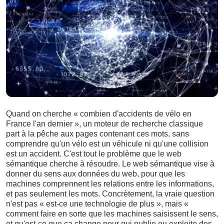
Quand on cherche « combien d'accidents de vélo en
France l'an dernier », un moteur de recherche classique
part à la pêche aux pages contenant ces mots, sans
comprendre qu'un vélo est un véhicule ni qu'une collision
est un accident. C'est tout le problème que le web
sémantique cherche à résoudre. Le web sémantique vise à
donner du sens aux données du web, pour que les
machines comprennent les relations entre les informations,
et pas seulement les mots. Concrètement, la vraie question
n'est pas « est-ce une technologie de plus », mais «
comment faire en sorte que les machines saisissent le sens,
et qu'est-ce que ça change pour qui publie ou exploite des