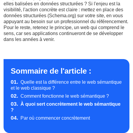
elles balisées en données structurées ? Si l'enjeu est la
visibilité, l'action concrète est claire : mettez en place des
données structurées (Schema.org) sur votre site, en vous
appuyant au besoin sur un professionnel du référencement.
Pour le reste, retenez le principe, un web qui comprend le
sens, car ses applications continueront de se développer
dans les années à venir.
Sommaire de l'article :
01.
Quelle est la différence entre le web sémantique
et le web classique ?
02.
Comment fonctionne le web sémantique ?
03.
À quoi sert concrètement le web sémantique
?
04.
Par où commencer concrètement