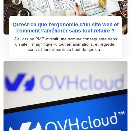
Qu'est-ce que l'ergonomie d'un site web et
comment l'améliorer sans tout refaire ?
J'ai vu une PME investir une somme conséquente dans
un site « magnifique », tout en animations, et regarder
ses visiteurs repartir au bout de quelqu...