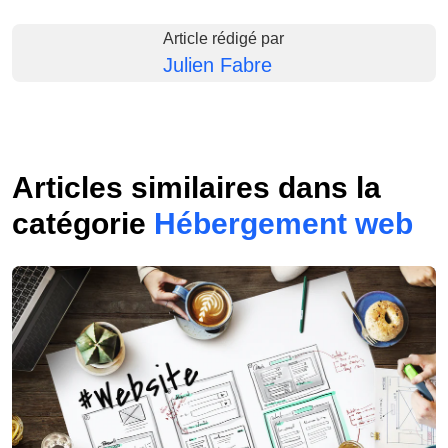
Article rédigé par
Julien Fabre
Articles similaires dans la
catégorie
Hébergement web