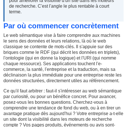
pour améliorer la visibilité d'un site dans les moteurs
de recherche. C'est l'angle le plus rentable à court
terme.
Par où commencer concrètement
Le web sémantique vise à faire comprendre aux machines
le sens des données et leurs relations, là où le web
classique se contente de mots-clés. Il s'appuie sur des
briques comme le RDF (qui décrit les données en triplets),
l'ontologie (qui en donne la logique) et l'URI (qui nomme
chaque ressource). Ses applications touchent l'e-
commerce, la santé, l'entreprise et la traduction, mais sa
déclinaison la plus immédiate pour une entreprise reste les
données structurées, directement utiles au référencement.
Ce qu'il faut arbitrer : faut-il s'intéresser au web sémantique
par curiosité, ou pour un bénéfice concret. Pour avancer,
posez-vous les bonnes questions. Cherchez-vous à
comprendre une tendance de fond du web, ou à en tirer un
avantage pratique dès aujourd'hui ? Votre entreprise a-t-elle
un site dont la visibilité dans les moteurs de recherche
compte ? Vos pages produits, événements ou avis sont-