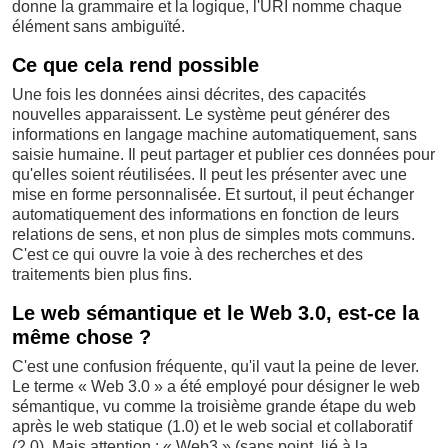
donne la grammaire et la logique, l'URI nomme chaque
élément sans ambiguïté.
Ce que cela rend possible
Une fois les données ainsi décrites, des capacités
nouvelles apparaissent. Le système peut générer des
informations en langage machine automatiquement, sans
saisie humaine. Il peut partager et publier ces données pour
qu'elles soient réutilisées. Il peut les présenter avec une
mise en forme personnalisée. Et surtout, il peut échanger
automatiquement des informations en fonction de leurs
relations de sens, et non plus de simples mots communs.
C'est ce qui ouvre la voie à des recherches et des
traitements bien plus fins.
Le web sémantique et le Web 3.0, est-ce la
même chose ?
C'est une confusion fréquente, qu'il vaut la peine de lever.
Le terme « Web 3.0 » a été employé pour désigner le web
sémantique, vu comme la troisième grande étape du web
après le web statique (1.0) et le web social et collaboratif
(2.0). Mais attention : « Web3 » (sans point, lié à la