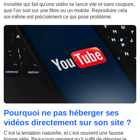
invisible qui fait qu'une vidéo se lance vite et sans coupure,
que l'on soit sur une fibre ou un mobile. Reproduire cela
soi-même est précisément ce qui pose problème.
Pourquoi ne pas héberger ses
vidéos directement sur son site ?
C'est la tentation naturelle, et c'est souvent une fausse
bonne idée. Beaucoup pensent qu'il suffit de déposer le