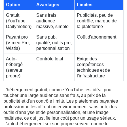
Option
Avantages
Limites
Gratuit
Sans frais,
Publicités, peu de
(YouTube,
audience
contrôle, marque de
Dailymotion)
massive, simple
la plateforme
Payant pro
Sans pub,
Coût d'abonnement
(Vimeo Pro,
qualité, outils pro,
Wistia)
personnalisation
Auto-
Contrôle total
Exige des
hébergé
compétences
(serveur
techniques et de
propre)
l'infrastructure
L'hébergement gratuit, comme YouTube, est idéal pour
toucher une large audience sans frais, au prix de la
publicité et d'un contrôle limité. Les plateformes payantes
professionnelles offrent un environnement sans pub, des
outils d'analyse et de personnalisation, et une image
maîtrisée, ce qui justifie leur coût pour un usage sérieux.
L'auto-hébergement sur son propre serveur donne le