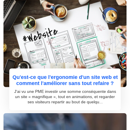
Qu'est-ce que l'ergonomie d'un site web et
comment l'améliorer sans tout refaire ?
J'ai vu une PME investir une somme conséquente dans
un site « magnifique », tout en animations, et regarder
ses visiteurs repartir au bout de quelqu...