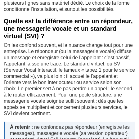
plusieurs lignes sans matériel dédié. Le choix de la forme
conditionne l'installation, et surtout les possibilités.
Quelle est la différence entre un répondeur,
une messagerie vocale et un standard
virtuel (SVI) ?
On les confond souvent, et la nuance change tout pour une
entreprise. Le répondeur (ou la messagerie vocale) diffuse
un message et enregistre celui de l'appelant : c'est passif,
l'appelant laisse une trace. Le standard virtuel, ou SVI
(Serveur Vocal Interactif, le fameux « tapez 1 pour le service
commercial »), va plus loin : il accueille l'appelant et
l'oriente vers le bon interlocuteur ou service selon son
choix. Le premier sert à ne pas perdre un appel ; le second
à le router efficacement. Pour une petite structure, une
messagerie vocale soignée suffit souvent ; dès que les
appels se multiplient et concernent plusieurs services, le
SVI devient pertinent.
À retenir :
ne confondez pas répondeur (enregistre les
messages), messagerie vocale (sa version opérateur)