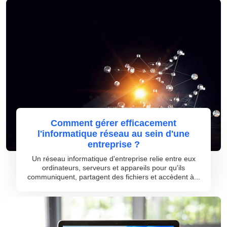
Comment gérer efficacement
l'informatique réseau au sein d'une
entreprise ?
Un réseau informatique d'entreprise relie entre eux
ordinateurs, serveurs et appareils pour qu'ils
communiquent, partagent des fichiers et accèdent à...