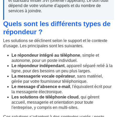
et standard virtuel SVI (oriente l'appelant). Le bon outil
dépend de votre volume d'appels et du nombre de
services à joindre.
Quels sont les différents types de
répondeur ?
Les solutions se déclinent selon le support et le contexte
d'usage. Les principales sont les suivantes.
Le répondeur intégré au téléphone
, simple et
autonome, pour un poste individuel.
Le répondeur indépendant
, appareil séparé relié à la
ligne, pour des besoins un peu plus larges.
La messagerie vocale opérateur
, sans matériel,
gérée par votre fournisseur téléphonique.
Le message d'absence e-mail
, l'équivalent écrit pour
la messagerie électronique.
Les solutions de téléphonie cloud
, qui gèrent
accueil, messagerie et orientation pour toute
l'entreprise, y compris en multi-sites.
Ces solutions s'adaptent à des contextes variés : poste