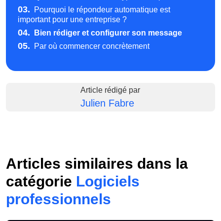
03.
Pourquoi le répondeur automatique est
important pour une entreprise ?
04.
Bien rédiger et configurer son message
05.
Par où commencer concrètement
Article rédigé par
Julien Fabre
Articles similaires dans la
catégorie
Logiciels
professionnels