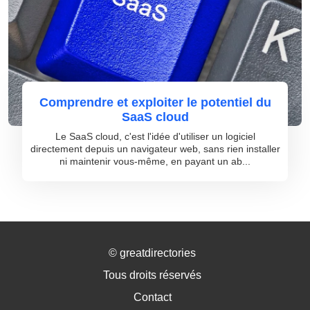
Comprendre et exploiter le potentiel du
SaaS cloud
Le SaaS cloud, c'est l'idée d'utiliser un logiciel
directement depuis un navigateur web, sans rien installer
ni maintenir vous-même, en payant un ab...
©
greatdirectories
Tous droits réservés
Contact