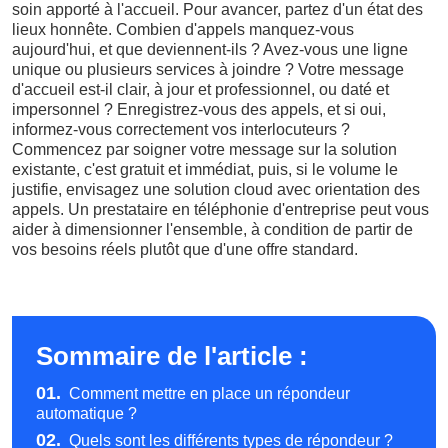
soin apporté à l'accueil. Pour avancer, partez d'un état des
lieux honnête. Combien d'appels manquez-vous
aujourd'hui, et que deviennent-ils ? Avez-vous une ligne
unique ou plusieurs services à joindre ? Votre message
d'accueil est-il clair, à jour et professionnel, ou daté et
impersonnel ? Enregistrez-vous des appels, et si oui,
informez-vous correctement vos interlocuteurs ?
Commencez par soigner votre message sur la solution
existante, c'est gratuit et immédiat, puis, si le volume le
justifie, envisagez une solution cloud avec orientation des
appels. Un prestataire en téléphonie d'entreprise peut vous
aider à dimensionner l'ensemble, à condition de partir de
vos besoins réels plutôt que d'une offre standard.
Sommaire de l'article :
01.
Comment mettre en place un répondeur
automatique ?
02.
Quels sont les différents types de répondeur ?