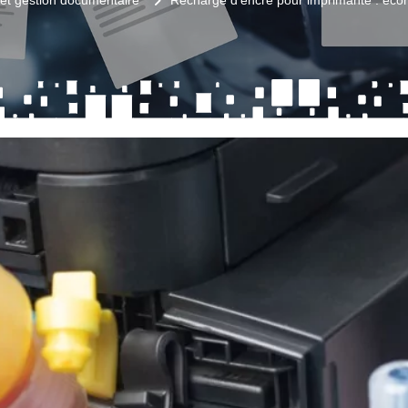
et gestion documentaire
Recharge d'encre pour imprimante : éco