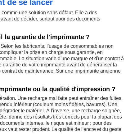
nt de se lancer
 comme une solution sans défaut. Elle a des
re avant de décider, surtout pour des documents
l la garantie de l'imprimante ?
. Selon les fabricants, l'usage de consommables non
 compliquer la prise en charge sous garantie, en
ommable. La situation varie d'une marque et d'un contrat à
 de garantie de votre imprimante avant de généraliser la
us contrat de maintenance. Sur une imprimante ancienne
imprimante ou la qualité d'impression ?
ération. Une recharge mal faite peut entraîner des fuites,
rendu inférieur (couleurs moins fidèles, bavures). Une
dégrader le matériel. À l'inverse, une recharge soignée,
e, donne des résultats très corrects pour la plupart des
ocuments internes, le risque est mineur ; pour des
x vaut rester prudent. La qualité de l'encre et du geste