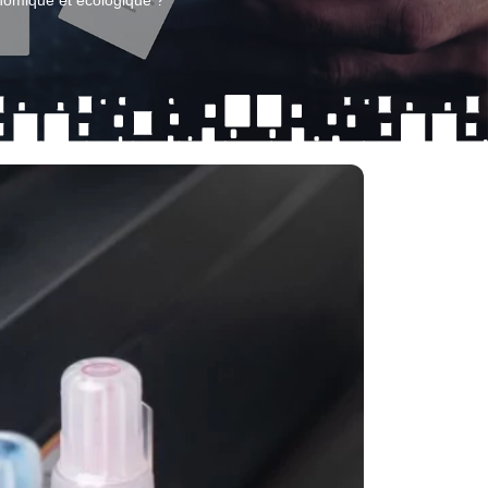
nomique et écologique ?