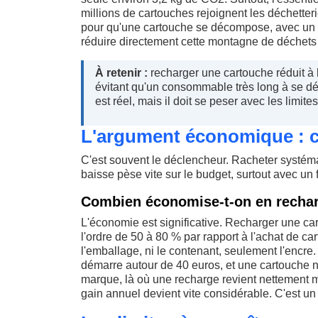
millions de cartouches rejoignent les déchetter
pour qu'une cartouche se décompose, avec un r
réduire directement cette montagne de déchets et
À retenir :
recharger une cartouche réduit à 
évitant qu'un consommable très long à se d
est réel, mais il doit se peser avec les limite
L'argument économique : c
C'est souvent le déclencheur. Racheter systé
baisse pèse vite sur le budget, surtout avec un 
Combien économise-t-on en rechar
L'économie est significative. Recharger une c
l'ordre de 50 à 80 % par rapport à l'achat de c
l'emballage, ni le contenant, seulement l'encre
démarre autour de 40 euros, et une cartouche ne
marque, là où une recharge revient nettement m
gain annuel devient vite considérable. C'est un