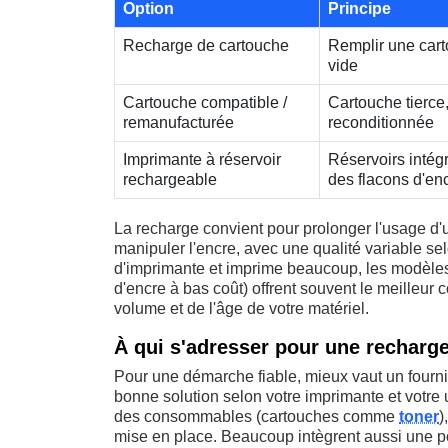
Option
Principe
Recharge de cartouche
Remplir une cart
vide
Cartouche compatible /
Cartouche tierce
remanufacturée
reconditionnée
Imprimante à réservoir
Réservoirs intég
rechargeable
des flacons d'en
La recharge convient pour prolonger l'usage d'
manipuler l'encre, avec une qualité variable sel
d'imprimante et imprime beaucoup, les modèles
d'encre à bas coût) offrent souvent le meilleur
volume et de l'âge de votre matériel.
À qui s'adresser pour une recharge
Pour une démarche fiable, mieux vaut un fournis
bonne solution selon votre imprimante et votre
des consommables (cartouches comme
toner
)
mise en place. Beaucoup intègrent aussi une po