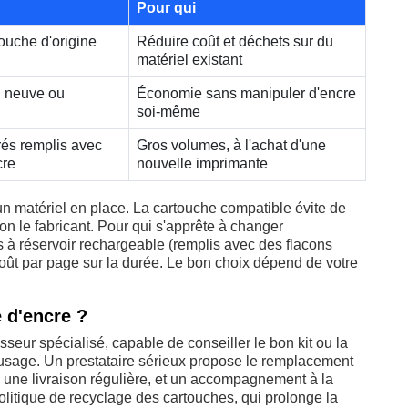
Pour qui
ouche d'origine
Réduire coût et déchets sur du
matériel existant
, neuve ou
Économie sans manipuler d'encre
soi-même
rés remplis avec
Gros volumes, à l'achat d'une
cre
nouvelle imprimante
un matériel en place. La cartouche compatible évite de
on le fabricant. Pour qui s'apprête à changer
 à réservoir rechargeable (remplis avec des flacons
 coût par page sur la durée. Le bon choix dépend de votre
 d'encre ?
seur spécialisé, capable de conseiller le bon kit ou la
 usage. Un prestataire sérieux propose le remplacement
, une livraison régulière, et un accompagnement à la
litique de recyclage des cartouches, qui prolonge la