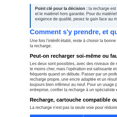
Point clé pour la décision :
la recharge est
et le matériel hors garantie. Pour du matéri
exigence de qualité, pesez le gain face au r
Comment s'y prendre, et que
Une fois l'intérêt établi, reste à choisir la bon
la recharge.
Peut-on recharger soi-même ou faut
Les deux sont possibles, avec des niveaux de r
le moins cher, mais l'opération est salissante et
fréquents quand on débute. Passer par un profe
recharge propre, une encre adaptée et un résult
toujours bien inférieur au neuf. Pour un usage p
entreprise, confier la recharge à un spécialiste 
Recharge, cartouche compatible ou 
La recharge n'est pas la seule voie pour rédui