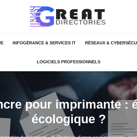
UE
INFOGÉRANCE & SERVICES IT
RÉSEAUX & CYBERSÉCU
LOGICIELS PROFESSIONNELS
ncre pour imprimante : 
écologique ?