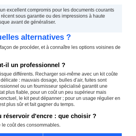
 un excellent compromis pour les documents courants
el récent sous garantie ou des impressions à haute
isque avant de généraliser.
lles alternatives ?
ne façon de procéder, et à connaître les options voisines de
-il un professionnel ?
isque différents. Recharger soi-même avec un kit coûte
 délicate : mauvais dosage, bulles d'air, fuites sont
ssionnel ou un fournisseur spécialisé garantit une
at plus fiable, pour un coût un peu supérieur mais
onctuel, le kit peut dépanner ; pour un usage régulier en
est plus sûr et fait gagner du temps.
réservoir d'encre : que choisir ?
re le coût des consommables.