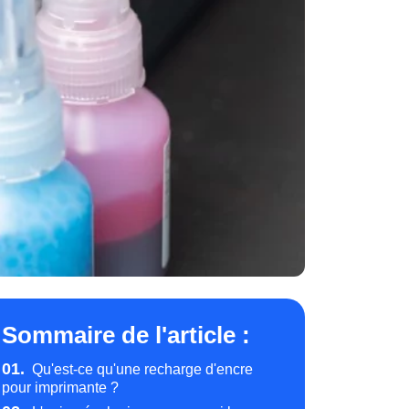
Sommaire de l'article :
01.
Qu'est-ce qu'une recharge d'encre
pour imprimante ?