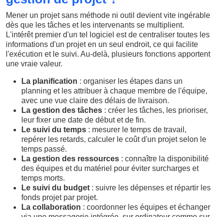
Mener un projet sans méthode ni outil devient vite ingérable
dès que les tâches et les intervenants se multiplient.
L'intérêt premier d'un tel logiciel est de centraliser toutes les
informations d'un projet en un seul endroit, ce qui facilite
l'exécution et le suivi. Au-delà, plusieurs fonctions apportent
une vraie valeur.
La planification
: organiser les étapes dans un
planning et les attribuer à chaque membre de l'équipe,
avec une vue claire des délais de livraison.
La gestion des tâches
: créer les tâches, les prioriser,
leur fixer une date de début et de fin.
Le suivi du temps
: mesurer le temps de travail,
repérer les retards, calculer le coût d'un projet selon le
temps passé.
La gestion des ressources
: connaître la disponibilité
des équipes et du matériel pour éviter surcharges et
temps morts.
Le suivi du budget
: suivre les dépenses et répartir les
fonds projet par projet.
La collaboration
: coordonner les équipes et échanger
via une messagerie intégrée, sur ordinateur comme sur