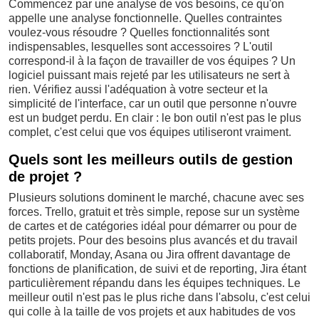
Commencez par une analyse de vos besoins, ce qu'on
appelle une analyse fonctionnelle. Quelles contraintes
voulez-vous résoudre ? Quelles fonctionnalités sont
indispensables, lesquelles sont accessoires ? L'outil
correspond-il à la façon de travailler de vos équipes ? Un
logiciel puissant mais rejeté par les utilisateurs ne sert à
rien. Vérifiez aussi l'adéquation à votre secteur et la
simplicité de l'interface, car un outil que personne n'ouvre
est un budget perdu. En clair : le bon outil n'est pas le plus
complet, c'est celui que vos équipes utiliseront vraiment.
Quels sont les meilleurs outils de gestion
de projet ?
Plusieurs solutions dominent le marché, chacune avec ses
forces. Trello, gratuit et très simple, repose sur un système
de cartes et de catégories idéal pour démarrer ou pour de
petits projets. Pour des besoins plus avancés et du travail
collaboratif, Monday, Asana ou Jira offrent davantage de
fonctions de planification, de suivi et de reporting, Jira étant
particulièrement répandu dans les équipes techniques. Le
meilleur outil n'est pas le plus riche dans l'absolu, c'est celui
qui colle à la taille de vos projets et aux habitudes de vos