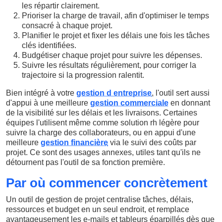
les répartir clairement.
Prioriser la charge de travail, afin d'optimiser le temps
consacré à chaque projet.
Planifier le projet et fixer les délais une fois les tâches
clés identifiées.
Budgétiser chaque projet pour suivre les dépenses.
Suivre les résultats régulièrement, pour corriger la
trajectoire si la progression ralentit.
Bien intégré à votre
gestion d entreprise
, l'outil sert aussi
d'appui à une meilleure
gestion commerciale
en donnant
de la visibilité sur les délais et les livraisons. Certaines
équipes l'utilisent même comme solution rh légère pour
suivre la charge des collaborateurs, ou en appui d'une
meilleure
gestion financière
via le suivi des coûts par
projet. Ce sont des usages annexes, utiles tant qu'ils ne
détournent pas l'outil de sa fonction première.
Par où commencer concrètement
Un outil de gestion de projet centralise tâches, délais,
ressources et budget en un seul endroit, et remplace
avantageusement les e-mails et tableurs éparpillés dès que