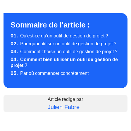
Sommaire de l'article :
01.
Qu'est-ce qu'un outil de gestion de projet ?
02.
Pourquoi utiliser un outil de gestion de projet ?
03.
Comment choisir un outil de gestion de projet ?
04.
Comment bien utiliser un outil de gestion de
projet ?
05.
Par où commencer concrètement
Article rédigé par
Julien Fabre