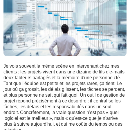
Je vois souvent la même scène en intervenant chez mes
clients : les projets vivent dans une dizaine de fils d'e-mails,
deux tableurs partagés et la mémoire d'une personne clé.
Tant que l'équipe est petite et les projets rares, ça tient. Le
jour où ça grossit, les délais glissent, les tâches se perdent,
et plus personne ne sait qui fait quoi. Un outil de gestion de
projet répond précisément à ce désordre : il centralise les
tâches, les délais et les responsabilités dans un seul
endroit. Concrètement, la vraie question n'est pas « quel
logiciel est le meilleur », mais « qu'est-ce que je n'arrive
plus à suivre aujourd'hui, et qui me coûte du temps ou des
retards ».