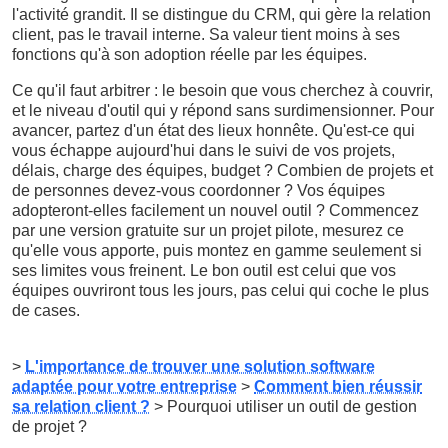
l'activité grandit. Il se distingue du CRM, qui gère la relation
client, pas le travail interne. Sa valeur tient moins à ses
fonctions qu'à son adoption réelle par les équipes.
Ce qu'il faut arbitrer : le besoin que vous cherchez à couvrir,
et le niveau d'outil qui y répond sans surdimensionner. Pour
avancer, partez d'un état des lieux honnête. Qu'est-ce qui
vous échappe aujourd'hui dans le suivi de vos projets,
délais, charge des équipes, budget ? Combien de projets et
de personnes devez-vous coordonner ? Vos équipes
adopteront-elles facilement un nouvel outil ? Commencez
par une version gratuite sur un projet pilote, mesurez ce
qu'elle vous apporte, puis montez en gamme seulement si
ses limites vous freinent. Le bon outil est celui que vos
équipes ouvriront tous les jours, pas celui qui coche le plus
de cases.
>
L'importance de trouver une solution software
adaptée pour votre entreprise
>
Comment bien réussir
sa relation client ?
> Pourquoi utiliser un outil de gestion
de projet ?