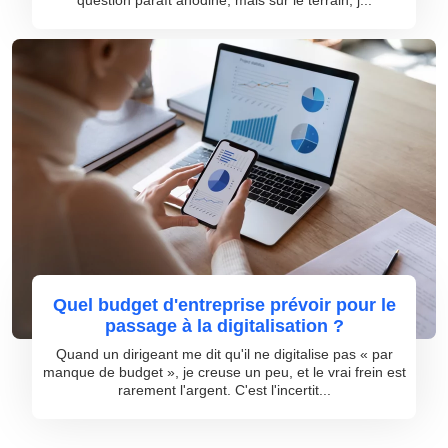
question paraît anodine, mais sur le terrain, j...
Quel budget d'entreprise prévoir pour le
passage à la digitalisation ?
Quand un dirigeant me dit qu'il ne digitalise pas « par
manque de budget », je creuse un peu, et le vrai frein est
rarement l'argent. C'est l'incertit...