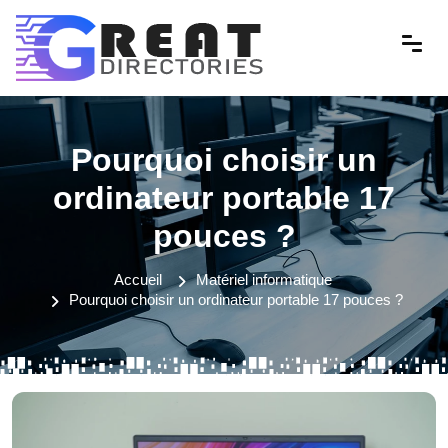
Pourquoi choisir un
ordinateur portable 17
pouces ?
Accueil
Matériel informatique
Pourquoi choisir un ordinateur portable 17 pouces ?