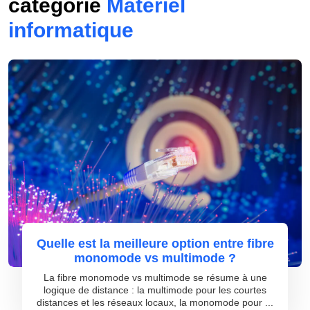
catégorie
Matériel
informatique
Quelle est la meilleure option entre fibre
monomode vs multimode ?
La fibre monomode vs multimode se résume à une
logique de distance : la multimode pour les courtes
distances et les réseaux locaux, la monomode pour ...