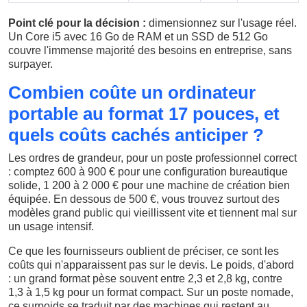
Point clé pour la décision :
dimensionnez sur l'usage réel.
Un Core i5 avec 16 Go de RAM et un SSD de 512 Go
couvre l'immense majorité des besoins en entreprise, sans
surpayer.
Combien coûte un ordinateur
portable au format 17 pouces, et
quels coûts cachés anticiper ?
Les ordres de grandeur, pour un poste professionnel correct
: comptez 600 à 900 € pour une configuration bureautique
solide, 1 200 à 2 000 € pour une machine de création bien
équipée. En dessous de 500 €, vous trouvez surtout des
modèles grand public qui vieillissent vite et tiennent mal sur
un usage intensif.
Ce que les fournisseurs oublient de préciser, ce sont les
coûts qui n'apparaissent pas sur le devis. Le poids, d'abord
: un grand format pèse souvent entre 2,3 et 2,8 kg, contre
1,3 à 1,5 kg pour un format compact. Sur un poste nomade,
ce surpoids se traduit par des machines qui restent au