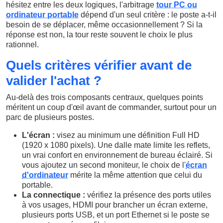
hésitez entre les deux logiques, l'arbitrage
tour PC ou
ordinateur portable
dépend d'un seul critère : le poste a-t-il
besoin de se déplacer, même occasionnellement ? Si la
réponse est non, la tour reste souvent le choix le plus
rationnel.
Quels critères vérifier avant de
valider l'achat ?
Au-delà des trois composants centraux, quelques points
méritent un coup d'œil avant de commander, surtout pour un
parc de plusieurs postes.
L'écran :
visez au minimum une définition Full HD
(1920 x 1080 pixels). Une dalle mate limite les reflets,
un vrai confort en environnement de bureau éclairé. Si
vous ajoutez un second moniteur, le choix de l'
écran
d'ordinateur
mérite la même attention que celui du
portable.
La connectique :
vérifiez la présence des ports utiles
à vos usages, HDMI pour brancher un écran externe,
plusieurs ports USB, et un port Ethernet si le poste se