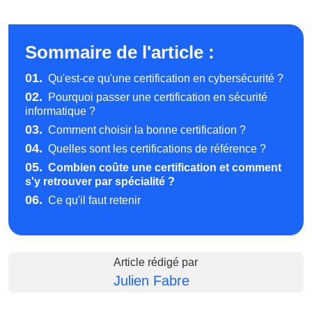
Sommaire de l'article :
01.
Qu'est-ce qu'une certification en cybersécurité ?
02.
Pourquoi passer une certification en sécurité
informatique ?
03.
Comment choisir la bonne certification ?
04.
Quelles sont les certifications de référence ?
05.
Combien coûte une certification et comment
s'y retrouver par spécialité ?
06.
Ce qu'il faut retenir
Article rédigé par
Julien Fabre