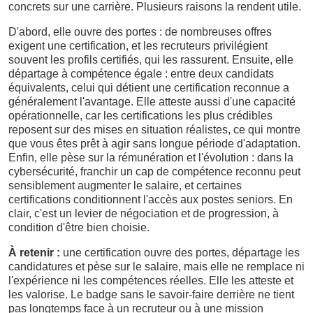
concrets sur une carrière. Plusieurs raisons la rendent utile.
D'abord, elle ouvre des portes : de nombreuses offres
exigent une certification, et les recruteurs privilégient
souvent les profils certifiés, qui les rassurent. Ensuite, elle
départage à compétence égale : entre deux candidats
équivalents, celui qui détient une certification reconnue a
généralement l'avantage. Elle atteste aussi d'une capacité
opérationnelle, car les certifications les plus crédibles
reposent sur des mises en situation réalistes, ce qui montre
que vous êtes prêt à agir sans longue période d'adaptation.
Enfin, elle pèse sur la rémunération et l'évolution : dans la
cybersécurité, franchir un cap de compétence reconnu peut
sensiblement augmenter le salaire, et certaines
certifications conditionnent l'accès aux postes seniors. En
clair, c'est un levier de négociation et de progression, à
condition d'être bien choisie.
À retenir :
une certification ouvre des portes, départage les
candidatures et pèse sur le salaire, mais elle ne remplace ni
l'expérience ni les compétences réelles. Elle les atteste et
les valorise. Le badge sans le savoir-faire derrière ne tient
pas longtemps face à un recruteur ou à une mission