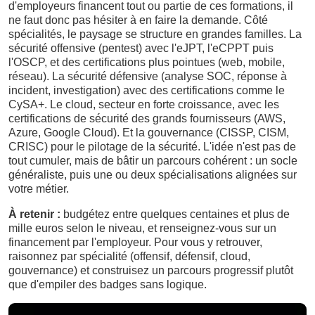
d'employeurs financent tout ou partie de ces formations, il
ne faut donc pas hésiter à en faire la demande. Côté
spécialités, le paysage se structure en grandes familles. La
sécurité offensive (pentest) avec l'eJPT, l'eCPPT puis
l'OSCP, et des certifications plus pointues (web, mobile,
réseau). La sécurité défensive (analyse SOC, réponse à
incident, investigation) avec des certifications comme le
CySA+. Le cloud, secteur en forte croissance, avec les
certifications de sécurité des grands fournisseurs (AWS,
Azure, Google Cloud). Et la gouvernance (CISSP, CISM,
CRISC) pour le pilotage de la sécurité. L'idée n'est pas de
tout cumuler, mais de bâtir un parcours cohérent : un socle
généraliste, puis une ou deux spécialisations alignées sur
votre métier.
À retenir :
budgétez entre quelques centaines et plus de
mille euros selon le niveau, et renseignez-vous sur un
financement par l'employeur. Pour vous y retrouver,
raisonnez par spécialité (offensif, défensif, cloud,
gouvernance) et construisez un parcours progressif plutôt
que d'empiler des badges sans logique.