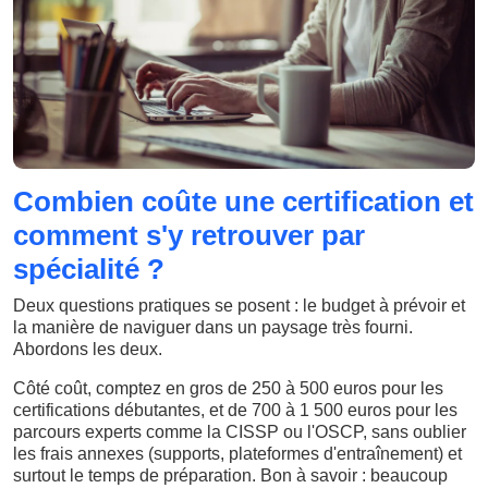
Combien coûte une certification et
comment s'y retrouver par
spécialité ?
Deux questions pratiques se posent : le budget à prévoir et
la manière de naviguer dans un paysage très fourni.
Abordons les deux.
Côté coût, comptez en gros de 250 à 500 euros pour les
certifications débutantes, et de 700 à 1 500 euros pour les
parcours experts comme la CISSP ou l'OSCP, sans oublier
les frais annexes (supports, plateformes d'entraînement) et
surtout le temps de préparation. Bon à savoir : beaucoup