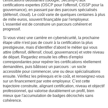
certifications débutantes (Google, Security+) aux
certifications expertes (OSCP pour l'offensif, CISSP pour la
gouvernance), en passant par des parcours spécialisés
(défensif, cloud). Le coût varie de quelques centaines à plus
de mille euros, souvent finançable par l'employeur.
L'essentiel est de construire un parcours cohérent et
progressif.
Si vous visez une carrière en cybersécurité, la prochaine
étape utile n'est pas de courir à la certification la plus
prestigieuse, mais d'identifier d'abord le métier qui vous
attire (offensif, défensif, cloud, gouvernance) et votre niveau
de départ. Regardez ensuite les offres d'emploi
correspondantes pour repérer les certifications réellement
demandées, puis bâtissez un parcours : un socle
accessible pour commencer, une ou deux spécialisations
ensuite. Vérifiez les prérequis et le coût, et renseignez-vous
sur un financement par votre employeur. C'est cette
trajectoire construite, alignant certification, niveau et objectif
professionnel, qui valorise durablement un profil, bien
mieux que l'accumulation de badges décrochés sans
cohérence.