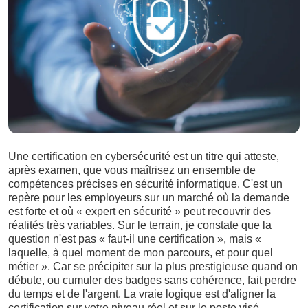
Une certification en cybersécurité est un titre qui atteste,
après examen, que vous maîtrisez un ensemble de
compétences précises en sécurité informatique. C'est un
repère pour les employeurs sur un marché où la demande
est forte et où « expert en sécurité » peut recouvrir des
réalités très variables. Sur le terrain, je constate que la
question n'est pas « faut-il une certification », mais «
laquelle, à quel moment de mon parcours, et pour quel
métier ». Car se précipiter sur la plus prestigieuse quand on
débute, ou cumuler des badges sans cohérence, fait perdre
du temps et de l'argent. La vraie logique est d'aligner la
certification sur votre niveau réel et sur le poste visé.