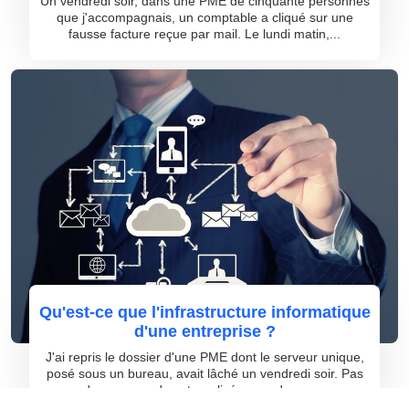
Un vendredi soir, dans une PME de cinquante personnes
que j'accompagnais, un comptable a cliqué sur une
fausse facture reçue par mail. Le lundi matin,...
Qu'est-ce que l'infrastructure informatique
d'une entreprise ?
J'ai repris le dossier d'une PME dont le serveur unique,
posé sous un bureau, avait lâché un vendredi soir. Pas
de sauvegarde externalisée, pas de con...