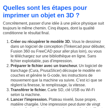
Quelles sont les étapes pour
imprimer un objet en 3D ?
Concrètement, passer d'une idée à une pièce physique suit
toujours le même chemin. Cinq étapes, dont la qualité
conditionne le résultat final.
Créer ou récupérer le modèle 3D.
Vous le dessinez
dans un logiciel de conception (Tinkercad pour débuter,
Fusion 360 ou FreeCAD pour aller plus loin), ou vous
le téléchargez sur une bibliothèque en ligne. Sans
fichier exploitable, pas d'impression.
Préparer le fichier avec un trancheur.
Un logiciel de
tranchage (Cura, PrusaSlicer) découpe le modèle en
couches et génère le G-code, les instructions de
mouvement que la machine va suivre. C'est ici que se
règlent la finesse, le remplissage, la vitesse.
Transférer le fichier.
Carte SD, clé USB ou Wi-Fi
selon la machine.
Lancer l'impression.
Plateau nivelé, buse propre,
matière chargée. Une impression peut durer de vingt