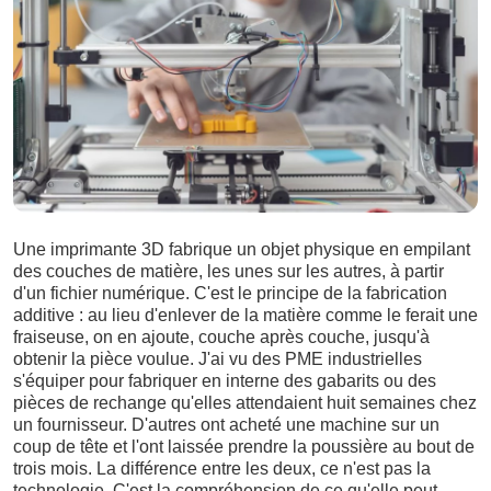
Une imprimante 3D fabrique un objet physique en empilant
des couches de matière, les unes sur les autres, à partir
d'un fichier numérique. C'est le principe de la fabrication
additive : au lieu d'enlever de la matière comme le ferait une
fraiseuse, on en ajoute, couche après couche, jusqu'à
obtenir la pièce voulue. J'ai vu des PME industrielles
s'équiper pour fabriquer en interne des gabarits ou des
pièces de rechange qu'elles attendaient huit semaines chez
un fournisseur. D'autres ont acheté une machine sur un
coup de tête et l'ont laissée prendre la poussière au bout de
trois mois. La différence entre les deux, ce n'est pas la
technologie. C'est la compréhension de ce qu'elle peut