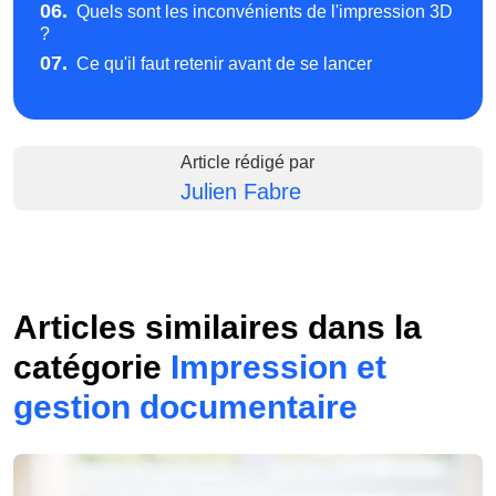
06.
Quels sont les inconvénients de l'impression 3D
?
07.
Ce qu'il faut retenir avant de se lancer
Article rédigé par
Julien Fabre
Articles similaires dans la
catégorie
Impression et
gestion documentaire