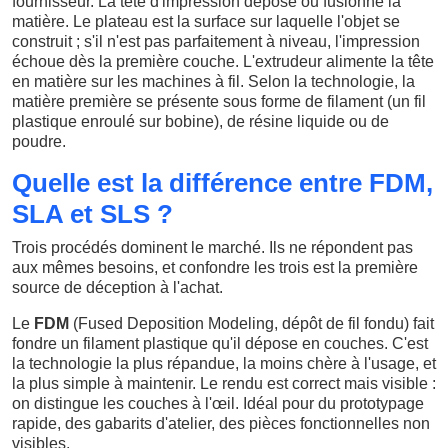
fournisseur. La tête d'impression dépose ou fusionne la
matière. Le plateau est la surface sur laquelle l'objet se
construit ; s'il n'est pas parfaitement à niveau, l'impression
échoue dès la première couche. L'extrudeur alimente la tête
en matière sur les machines à fil. Selon la technologie, la
matière première se présente sous forme de filament (un fil
plastique enroulé sur bobine), de résine liquide ou de
poudre.
Quelle est la différence entre FDM,
SLA et SLS ?
Trois procédés dominent le marché. Ils ne répondent pas
aux mêmes besoins, et confondre les trois est la première
source de déception à l'achat.
Le
FDM
(Fused Deposition Modeling, dépôt de fil fondu) fait
fondre un filament plastique qu'il dépose en couches. C'est
la technologie la plus répandue, la moins chère à l'usage, et
la plus simple à maintenir. Le rendu est correct mais visible :
on distingue les couches à l'œil. Idéal pour du prototypage
rapide, des gabarits d'atelier, des pièces fonctionnelles non
visibles.