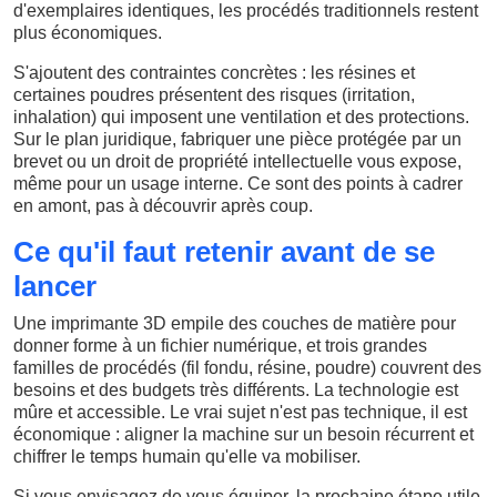
d'exemplaires identiques, les procédés traditionnels restent
plus économiques.
S'ajoutent des contraintes concrètes : les résines et
certaines poudres présentent des risques (irritation,
inhalation) qui imposent une ventilation et des protections.
Sur le plan juridique, fabriquer une pièce protégée par un
brevet ou un droit de propriété intellectuelle vous expose,
même pour un usage interne. Ce sont des points à cadrer
en amont, pas à découvrir après coup.
Ce qu'il faut retenir avant de se
lancer
Une imprimante 3D empile des couches de matière pour
donner forme à un fichier numérique, et trois grandes
familles de procédés (fil fondu, résine, poudre) couvrent des
besoins et des budgets très différents. La technologie est
mûre et accessible. Le vrai sujet n'est pas technique, il est
économique : aligner la machine sur un besoin récurrent et
chiffrer le temps humain qu'elle va mobiliser.
Si vous envisagez de vous équiper, la prochaine étape utile