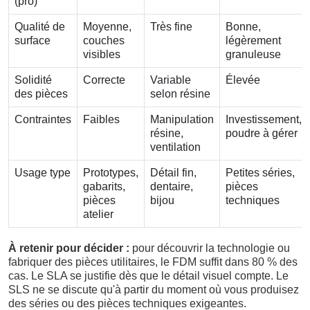
(pro)
Qualité de
Moyenne,
Très fine
Bonne,
surface
couches
légèrement
visibles
granuleuse
Solidité
Correcte
Variable
Élevée
des pièces
selon résine
Contraintes
Faibles
Manipulation
Investissement,
résine,
poudre à gérer
ventilation
Usage type
Prototypes,
Détail fin,
Petites séries,
gabarits,
dentaire,
pièces
pièces
bijou
techniques
atelier
À retenir pour décider :
pour découvrir la technologie ou
fabriquer des pièces utilitaires, le FDM suffit dans 80 % des
cas. Le SLA se justifie dès que le détail visuel compte. Le
SLS ne se discute qu'à partir du moment où vous produisez
des séries ou des pièces techniques exigeantes.