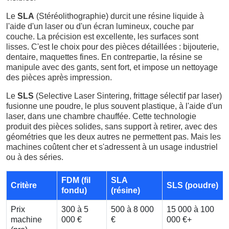
Le
SLA
(Stéréolithographie) durcit une résine liquide à
l'aide d'un laser ou d'un écran lumineux, couche par
couche. La précision est excellente, les surfaces sont
lisses. C'est le choix pour des pièces détaillées : bijouterie,
dentaire, maquettes fines. En contrepartie, la résine se
manipule avec des gants, sent fort, et impose un nettoyage
des pièces après impression.
Le
SLS
(Selective Laser Sintering, frittage sélectif par laser)
fusionne une poudre, le plus souvent plastique, à l'aide d'un
laser, dans une chambre chauffée. Cette technologie
produit des pièces solides, sans support à retirer, avec des
géométries que les deux autres ne permettent pas. Mais les
machines coûtent cher et s'adressent à un usage industriel
ou à des séries.
FDM (fil
SLA
Critère
SLS (poudre)
fondu)
(résine)
Prix
300 à 5
500 à 8 000
15 000 à 100
machine
000 €
€
000 €+