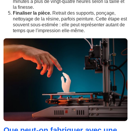
minutes à plus de vingt-quatre heures selon la taille et
la finesse.
Finaliser la pièce.
Retrait des supports, ponçage,
nettoyage de la résine, parfois peinture. Cette étape est
souvent sous-estimée : elle peut représenter autant de
temps que l'impression elle-même.
Que peut-on fabriquer avec une