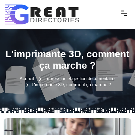
L'imprimante 3D, comment
ça marche ?
Accueil
Impression et gestion documentaire
L'imprimante 3D, comment ça marche ?