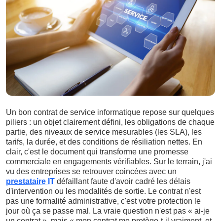
Un bon contrat de service informatique repose sur quelques
piliers : un objet clairement défini, les obligations de chaque
partie, des niveaux de service mesurables (les SLA), les
tarifs, la durée, et des conditions de résiliation nettes. En
clair, c'est le document qui transforme une promesse
commerciale en engagements vérifiables. Sur le terrain, j'ai
vu des entreprises se retrouver coincées avec un
prestataire IT
défaillant faute d'avoir cadré les délais
d'intervention ou les modalités de sortie. Le contrat n'est
pas une formalité administrative, c'est votre protection le
jour où ça se passe mal. La vraie question n'est pas « ai-je
un contrat », mais « mon contrat me protège-t-il vraiment, et