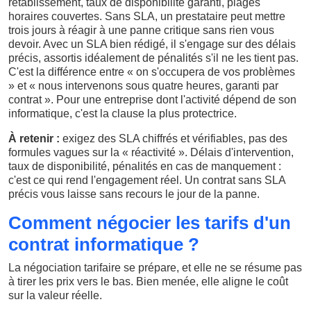
rétablissement, taux de disponibilité garanti, plages
horaires couvertes. Sans SLA, un prestataire peut mettre
trois jours à réagir à une panne critique sans rien vous
devoir. Avec un SLA bien rédigé, il s'engage sur des délais
précis, assortis idéalement de pénalités s'il ne les tient pas.
C'est la différence entre « on s'occupera de vos problèmes
» et « nous intervenons sous quatre heures, garanti par
contrat ». Pour une entreprise dont l'activité dépend de son
informatique, c'est la clause la plus protectrice.
À retenir :
exigez des SLA chiffrés et vérifiables, pas des
formules vagues sur la « réactivité ». Délais d'intervention,
taux de disponibilité, pénalités en cas de manquement :
c'est ce qui rend l'engagement réel. Un contrat sans SLA
précis vous laisse sans recours le jour de la panne.
Comment négocier les tarifs d'un
contrat informatique ?
La négociation tarifaire se prépare, et elle ne se résume pas
à tirer les prix vers le bas. Bien menée, elle aligne le coût
sur la valeur réelle.