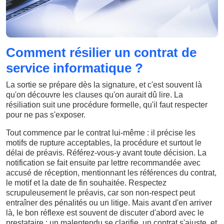
Comment résilier un contrat de
service informatique ?
La sortie se prépare dès la signature, et c'est souvent là
qu'on découvre les clauses qu'on aurait dû lire. La
résiliation suit une procédure formelle, qu'il faut respecter
pour ne pas s'exposer.
Tout commence par le contrat lui-même : il précise les
motifs de rupture acceptables, la procédure et surtout le
délai de préavis. Référez-vous-y avant toute décision. La
notification se fait ensuite par lettre recommandée avec
accusé de réception, mentionnant les références du contrat,
le motif et la date de fin souhaitée. Respectez
scrupuleusement le préavis, car son non-respect peut
entraîner des pénalités ou un litige. Mais avant d'en arriver
là, le bon réflexe est souvent de discuter d'abord avec le
prestataire : un malentendu se clarifie, un contrat s'ajuste, et