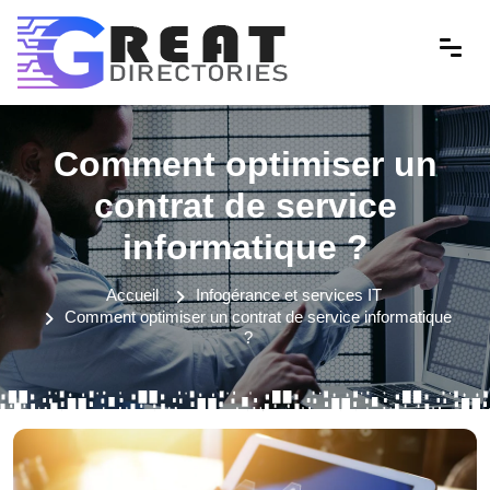
Comment optimiser un
contrat de service
informatique ?
Accueil
Infogérance et services IT
Comment optimiser un contrat de service informatique
?