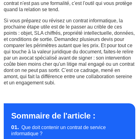
contrat n'est pas une formalité, c'est l'outil qui vous protège
quand la relation se tend.
Si vous préparez ou révisez un contrat informatique, la
prochaine étape utile est de le passer au crible de ces
points : objet, SLA chiffrés, propriété intellectuelle, données,
et conditions de sortie. Demandez plusieurs devis pour
comparer les périmètres autant que les prix. Et pour tout ce
qui touche à la valeur juridique du document, faites-le relire
par un avocat spécialisé avant de signer : son intervention
coûte bien moins cher qu'un litige mal engagé ou un contrat
dont on ne peut pas sortir. C'est ce cadrage, mené en
amont, qui fait la différence entre une collaboration sereine
et un engagement subi.
Sommaire de l'article :
01.
Que doit contenir un contrat de service
informatique ?