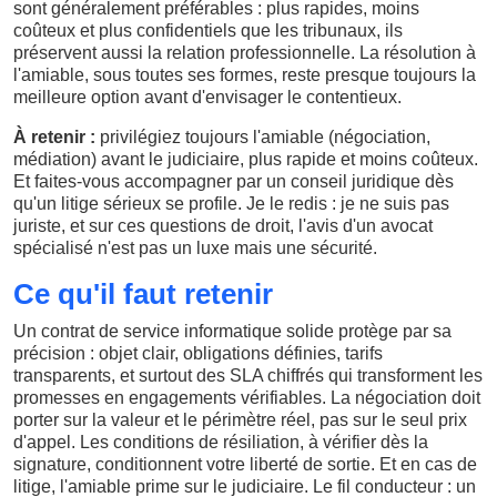
sont généralement préférables : plus rapides, moins
coûteux et plus confidentiels que les tribunaux, ils
préservent aussi la relation professionnelle. La résolution à
l'amiable, sous toutes ses formes, reste presque toujours la
meilleure option avant d'envisager le contentieux.
À retenir :
privilégiez toujours l'amiable (négociation,
médiation) avant le judiciaire, plus rapide et moins coûteux.
Et faites-vous accompagner par un conseil juridique dès
qu'un litige sérieux se profile. Je le redis : je ne suis pas
juriste, et sur ces questions de droit, l'avis d'un avocat
spécialisé n'est pas un luxe mais une sécurité.
Ce qu'il faut retenir
Un contrat de service informatique solide protège par sa
précision : objet clair, obligations définies, tarifs
transparents, et surtout des SLA chiffrés qui transforment les
promesses en engagements vérifiables. La négociation doit
porter sur la valeur et le périmètre réel, pas sur le seul prix
d'appel. Les conditions de résiliation, à vérifier dès la
signature, conditionnent votre liberté de sortie. Et en cas de
litige, l'amiable prime sur le judiciaire. Le fil conducteur : un