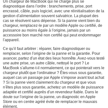
Un chargeur de MacBook qui ne charge plus se
diagnostique dans l'ordre : branchements, prise, port
encrassé, câble, puis logiciel, avec une réinitialisation de la
gestion d'alimentation souvent salvatrice. La plupart des
cas se résolvent sans dépense. Si la panne vient bien du
chargeur, remplacez-le par un modèle Apple ou certifié, de
puissance au moins égale à l'origine, jamais par un
accessoire bon marché non certifié qui peut endommager
l'appareil.
Ce qu'il faut arbitrer : réparer, faire diagnostiquer ou
remplacer, selon l'origine de la panne et la garantie. Pour
avancer, partez d'un état des lieux honnête. Avez-vous testé
une autre prise, un autre câble, nettoyé le port ? Le
MacBook s'allume-t-il normalement, ce qui pointerait vers le
chargeur plutôt que l'ordinateur ? Êtes-vous sous garantie,
auquel cas un passage par Apple s'impose avant tout achat
? Si la panne vient clairement du chargeur et que vous
n'êtes plus sous garantie, achetez un modèle de puissance
adaptée et certifié auprès d'un revendeur fiable. Dans le
doute sur l'origine de la panne, un diagnostic en Apple
Store ou en centre agréé évite de remplacer le mauvais
élément.