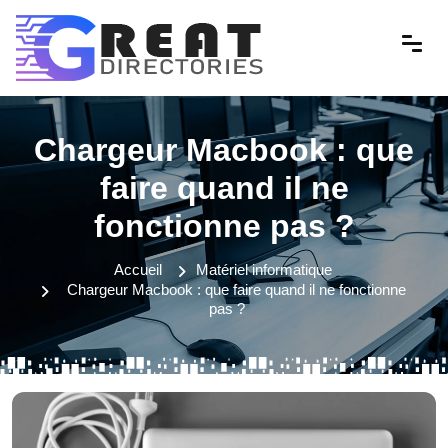
Chargeur Macbook : que
faire quand il ne
fonctionne pas ?
Accueil
Matériel informatique
Chargeur Macbook : que faire quand il ne fonctionne
pas ?