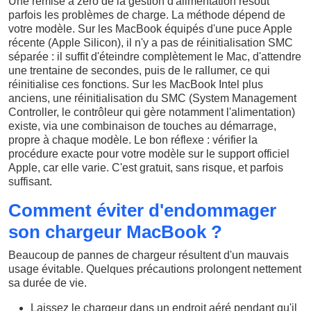
Une remise à zéro de la gestion d'alimentation résout
parfois les problèmes de charge. La méthode dépend de
votre modèle. Sur les MacBook équipés d'une puce Apple
récente (Apple Silicon), il n'y a pas de réinitialisation SMC
séparée : il suffit d'éteindre complètement le Mac, d'attendre
une trentaine de secondes, puis de le rallumer, ce qui
réinitialise ces fonctions. Sur les MacBook Intel plus
anciens, une réinitialisation du SMC (System Management
Controller, le contrôleur qui gère notamment l'alimentation)
existe, via une combinaison de touches au démarrage,
propre à chaque modèle. Le bon réflexe : vérifier la
procédure exacte pour votre modèle sur le support officiel
Apple, car elle varie. C'est gratuit, sans risque, et parfois
suffisant.
Comment éviter d'endommager
son chargeur MacBook ?
Beaucoup de pannes de chargeur résultent d'un mauvais
usage évitable. Quelques précautions prolongent nettement
sa durée de vie.
Laissez le chargeur dans un endroit aéré pendant qu'il