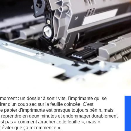
ment : un dossier à sortir vite, l'imprimante qui se
irer d'un coup sec sur la feuille coincée. C'est
ge papier d'imprimante est presque toujours bénin, mais
entre reprendre en deux minutes et endommager durablement
st pas « comment arracher cette feuille », mais «
t éviter que ça recommence ».