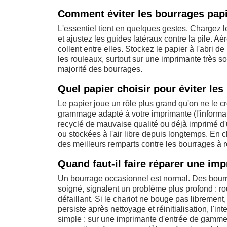
Comment éviter les bourrages papi
L'essentiel tient en quelques gestes. Chargez l
et ajustez les guides latéraux contre la pile. Aér
collent entre elles. Stockez le papier à l'abri de
les rouleaux, surtout sur une imprimante très sol
majorité des bourrages.
Quel papier choisir pour éviter les
Le papier joue un rôle plus grand qu'on ne le cro
grammage adapté à votre imprimante (l'informatio
recyclé de mauvaise qualité ou déjà imprimé d'
ou stockées à l'air libre depuis longtemps. En cl
des meilleurs remparts contre les bourrages à r
Quand faut-il faire réparer une im
Un bourrage occasionnel est normal. Des bour
soigné, signalent un problème plus profond : ro
défaillant. Si le chariot ne bouge pas libremen
persiste après nettoyage et réinitialisation, l'in
simple : sur une imprimante d'entrée de gamme,