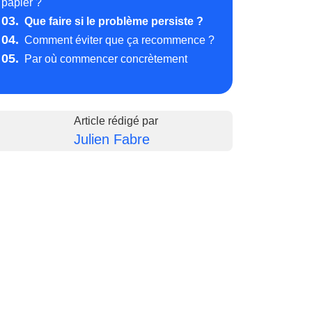
papier ?
03.
Que faire si le problème persiste ?
04.
Comment éviter que ça recommence ?
05.
Par où commencer concrètement
Article rédigé par
Julien Fabre