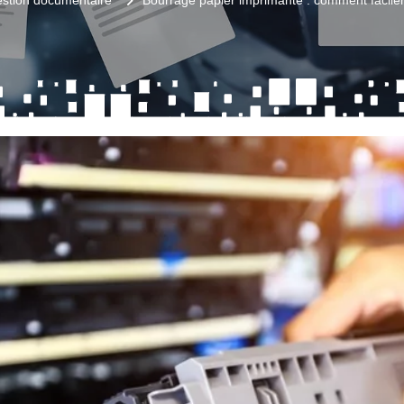
estion documentaire
Bourrage papier imprimante : comment facile