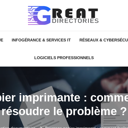
UE
INFOGÉRANCE & SERVICES IT
RÉSEAUX & CYBERSÉCU
LOGICIELS PROFESSIONNELS
ier imprimante : comme
résoudre le problème ?