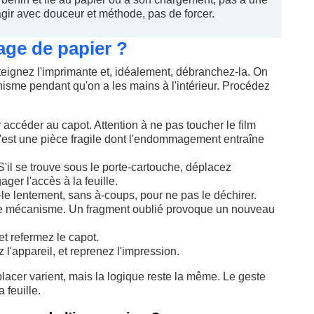
agir avec douceur et méthode, pas de forcer.
age de papier ?
éteignez l'imprimante et, idéalement, débranchez-la. On
nisme pendant qu'on a les mains à l'intérieur. Procédez
 accéder au capot. Attention à ne pas toucher le film
: c'est une pièce fragile dont l'endommagement entraîne
il se trouve sous le porte-cartouche, déplacez
ger l'accès à la feuille.
-le lentement, sans à-coups, pour ne pas le déchirer.
le mécanisme. Un fragment oublié provoque un nouveau
t refermez le capot.
l'appareil, et reprenez l'impression.
lacer varient, mais la logique reste la même. Le geste
 feuille.