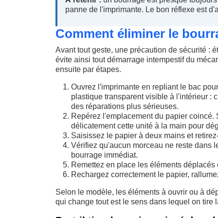
panne de l'imprimante. Le bon réflexe est d'
Comment éliminer le bourr
Avant tout geste, une précaution de sécurité : 
évite ainsi tout démarrage intempestif du méca
ensuite par étapes.
Ouvrez l'imprimante en repliant le bac pour
plastique transparent visible à l'intérieur 
des réparations plus sérieuses.
Repérez l'emplacement du papier coincé. S'
délicatement cette unité à la main pour déga
Saisissez le papier à deux mains et retirez
Vérifiez qu'aucun morceau ne reste dans 
bourrage immédiat.
Remettez en place les éléments déplacés e
Rechargez correctement le papier, rallumez 
Selon le modèle, les éléments à ouvrir ou à dép
qui change tout est le sens dans lequel on tire la