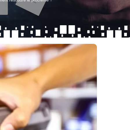
ment résoudre le problème ?