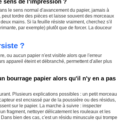
le sens de l'impression ?
le dans le sens normal d'avancement du papier, jamais à
, peut tordre des pièces et laisse souvent des morceaux
s deux mains. Si la feuille résiste vraiment, cherchez s'il
imprimante, par exemple) plutôt que de forcer. La douceur
rsiste ?
re, ou aucun papier n'est visible alors que l'erreur
urs appareil éteint et débranché, permettent d'aller plus
 bourrage papier alors qu'il n'y en a pas
urant. Plusieurs explications possibles : un petit morceau
capteur est encrassé par de la poussière ou des résidus,
ssent sur le papier. La marche à suivre : inspecter
un fragment, nettoyer délicatement les rouleaux et les
te. Dans bien des cas, c'est un résidu minuscule qui trompe