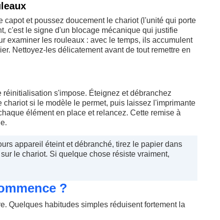
uleaux
e capot et poussez doucement le chariot (l'unité qui porte
t, c'est le signe d'un blocage mécanique qui justifie
our examiner les rouleaux : avec le temps, ils accumulent
ier. Nettoyez-les délicatement avant de tout remettre en
e réinitialisation s'impose. Éteignez et débranchez
le chariot si le modèle le permet, puis laissez l'imprimante
chaque élément en place et relancez. Cette remise à
le.
urs appareil éteint et débranché, tirez le papier dans
sur le chariot. Si quelque chose résiste vraiment,
commence ?
e. Quelques habitudes simples réduisent fortement la