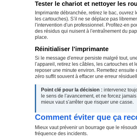
Tester le chariot et nettoyer les ro
Imprimante débranchée, retirez le bac, ouvrez l
les cartouches). S'il ne se déplace pas libremen
l'intervention d'un professionnel. Profitez-en p
des résidus qui nuisent à l'entraînement du pap
place.
Réinitialiser l'imprimante
Si le message d'erreur persiste malgré tout, un
l'appareil, retirez les câbles, les cartouches et 
reposer une minute environ. Remettez ensuite 
zéro suffit souvent à effacer une erreur résiduel
Point clé pour la décision :
intervenez toujo
le sens de l'avancement, et ne forcez jamais 
mieux vaut s'arrêter que risquer une casse.
Comment éviter que ça re
Mieux vaut prévenir un bourrage que le résoudr
fréquence des incidents.