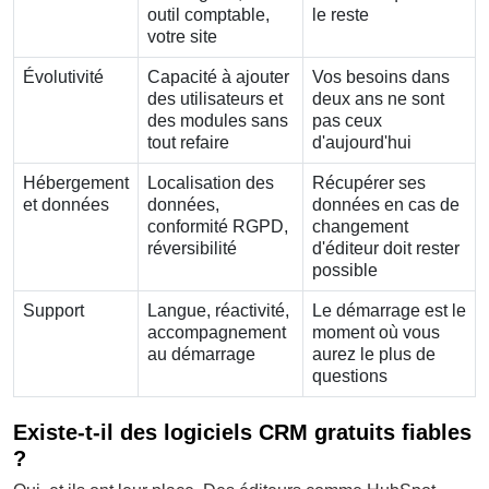
outil comptable,
le reste
votre site
Évolutivité
Capacité à ajouter
Vos besoins dans
des utilisateurs et
deux ans ne sont
des modules sans
pas ceux
tout refaire
d'aujourd'hui
Hébergement
Localisation des
Récupérer ses
et données
données,
données en cas de
conformité RGPD,
changement
réversibilité
d'éditeur doit rester
possible
Support
Langue, réactivité,
Le démarrage est le
accompagnement
moment où vous
au démarrage
aurez le plus de
questions
Existe-t-il des logiciels CRM gratuits fiables
?