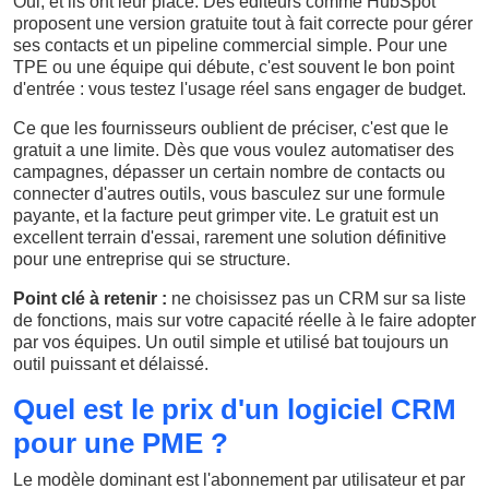
Oui, et ils ont leur place. Des éditeurs comme HubSpot
proposent une version gratuite tout à fait correcte pour gérer
ses contacts et un pipeline commercial simple. Pour une
TPE ou une équipe qui débute, c'est souvent le bon point
d'entrée : vous testez l'usage réel sans engager de budget.
Ce que les fournisseurs oublient de préciser, c'est que le
gratuit a une limite. Dès que vous voulez automatiser des
campagnes, dépasser un certain nombre de contacts ou
connecter d'autres outils, vous basculez sur une formule
payante, et la facture peut grimper vite. Le gratuit est un
excellent terrain d'essai, rarement une solution définitive
pour une entreprise qui se structure.
Point clé à retenir :
ne choisissez pas un CRM sur sa liste
de fonctions, mais sur votre capacité réelle à le faire adopter
par vos équipes. Un outil simple et utilisé bat toujours un
outil puissant et délaissé.
Quel est le prix d'un logiciel CRM
pour une PME ?
Le modèle dominant est l'abonnement par utilisateur et par