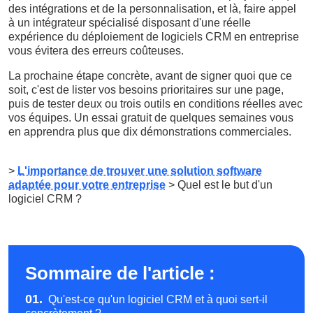
des intégrations et de la personnalisation, et là, faire appel
à un intégrateur spécialisé disposant d'une réelle
expérience du déploiement de logiciels CRM en entreprise
vous évitera des erreurs coûteuses.
La prochaine étape concrète, avant de signer quoi que ce
soit, c'est de lister vos besoins prioritaires sur une page,
puis de tester deux ou trois outils en conditions réelles avec
vos équipes. Un essai gratuit de quelques semaines vous
en apprendra plus que dix démonstrations commerciales.
>
L'importance de trouver une solution software
adaptée pour votre entreprise
> Quel est le but d'un
logiciel CRM ?
Sommaire de l'article :
01.
Qu'est-ce qu'un logiciel CRM et à quoi sert-il