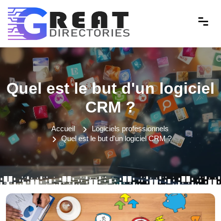
Quel est le but d'un logiciel
CRM ?
Accueil
Logiciels professionnels
Quel est le but d'un logiciel CRM ?