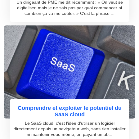
Un dirigeant de PME me dit récemment : « On veut se
digitaliser, mais je ne sais pas par quoi commencer ni
combien ça va me coûter. » C'est la phrase ...
Comprendre et exploiter le potentiel du
SaaS cloud
Le SaaS cloud, c'est l'idée d'utiliser un logiciel
directement depuis un navigateur web, sans rien installer
ni maintenir vous-même, en payant un ab...