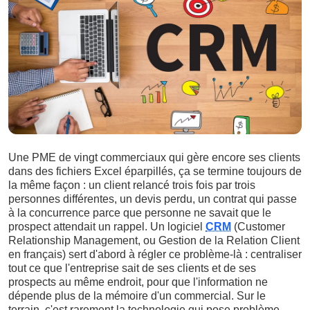
Une PME de vingt commerciaux qui gère encore ses clients
dans des fichiers Excel éparpillés, ça se termine toujours de
la même façon : un client relancé trois fois par trois
personnes différentes, un devis perdu, un contrat qui passe
à la concurrence parce que personne ne savait que le
prospect attendait un rappel. Un logiciel
CRM
(Customer
Relationship Management, ou Gestion de la Relation Client
en français) sert d'abord à régler ce problème-là : centraliser
tout ce que l'entreprise sait de ses clients et de ses
prospects au même endroit, pour que l'information ne
dépende plus de la mémoire d'un commercial. Sur le
terrain, c'est rarement la technologie qui pose problème.