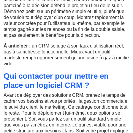
participé à la décision défend le projet au lieu de le subir.
Démarrez petit, sur un périmètre simple et utile, plutôt que
de vouloir tout déployer d'un coup. Montrez rapidement la
valeur concrète pour l'utilisateur lui-même, par exemple le
temps gagné sur les relances ou la fin de la double saisie,
et pas seulement le bénéfice pour la direction.
À anticiper :
un CRM se juge à son taux d'utilisation réel,
pas à sa richesse fonctionnelle. Mieux vaut un outil
modeste rempli rigoureusement qu'une usine à gaz à moitié
vide.
Qui contacter pour mettre en
place un logiciel CRM ?
Avant de déployer des solutions CRM, prenez le temps de
cadrer vos besoins et vos priorités : la gestion commerciale,
le suivi du client, le marketing. Ce cadrage conditionne tout
le reste. Pour le déploiement lui-même, deux options se
présentent. Soit vous partez sur un outil standard simple
que vous paramétrez en interne, ce qui est viable pour une
petite structure aux besoins clairs. Soit votre projet implique