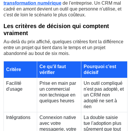
transformation numérique
de l'entreprise. Un CRM mal
cadré en amont devient un outil que personne n'utilise, et
c'est de loin le scénario le plus coûteux.
Les critères de décision qui comptent
vraiment
Au-delà du prix affiché, quelques critères font la différence
entre un projet qui tient dans le temps et un projet
abandonné au bout de six mois.
Ce qu'il faut
Pourquoi c'est
Critère
vérifier
décisif
Facilité
Prise en main par
Un outil compliqué
d'usage
un commercial
n'est pas adopté, et
non technique en
un CRM non
quelques heures
adopté ne sert à
rien
Intégrations
Connexion native
La double saisie
avec votre
tue l'adoption plus
messagerie, votre
sûrement que tout