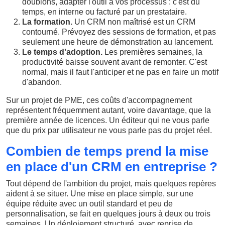
doublons, adapter l'outil à vos processus : c'est du
temps, en interne ou facturé par un prestataire.
La formation.
Un CRM non maîtrisé est un CRM
contourné. Prévoyez des sessions de formation, et pas
seulement une heure de démonstration au lancement.
Le temps d'adoption.
Les premières semaines, la
productivité baisse souvent avant de remonter. C'est
normal, mais il faut l'anticiper et ne pas en faire un motif
d'abandon.
Sur un projet de PME, ces coûts d'accompagnement
représentent fréquemment autant, voire davantage, que la
première année de licences. Un éditeur qui ne vous parle
que du prix par utilisateur ne vous parle pas du projet réel.
Combien de temps prend la mise
en place d'un CRM en entreprise ?
Tout dépend de l'ambition du projet, mais quelques repères
aident à se situer. Une mise en place simple, sur une
équipe réduite avec un outil standard et peu de
personnalisation, se fait en quelques jours à deux ou trois
semaines. Un déploiement structuré, avec reprise de