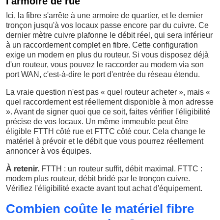
l'armoire de rue
Ici, la fibre s'arrête à une armoire de quartier, et le dernier
tronçon jusqu'à vos locaux passe encore par du cuivre. Ce
dernier mètre cuivre plafonne le débit réel, qui sera inférieur
à un raccordement complet en fibre. Cette configuration
exige un modem en plus du routeur. Si vous disposez déjà
d'un routeur, vous pouvez le raccorder au modem via son
port WAN, c'est-à-dire le port d'entrée du réseau étendu.
La vraie question n'est pas « quel routeur acheter », mais «
quel raccordement est réellement disponible à mon adresse
». Avant de signer quoi que ce soit, faites vérifier l'éligibilité
précise de vos locaux. Un même immeuble peut être
éligible FTTH côté rue et FTTC côté cour. Cela change le
matériel à prévoir et le débit que vous pourrez réellement
annoncer à vos équipes.
À retenir.
FTTH : un routeur suffit, débit maximal. FTTC :
modem plus routeur, débit bridé par le tronçon cuivre.
Vérifiez l'éligibilité exacte avant tout achat d'équipement.
Combien coûte le matériel fibre