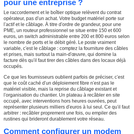
pour une entreprise ?
Le raccordement et le boîtier optique relèvent du contrat
opérateur, pas d'un achat. Votre budget matériel porte sur
l'actif et le câblage. À titre d'ordre de grandeur, pour une
PME, un routeur professionnel se situe entre 150 et 600
euros, un switch administrable entre 200 et 800 euros selon
le nombre de ports et le débit géré. Le poste vraiment
variable, c'est le câblage : comptez la fourniture des câbles
et prises, mais surtout la main-d'œuvre, qui domine la
facture dès qu'il faut tirer des câbles dans des locaux déjà
occupés.
Ce que les fournisseurs oublient parfois de préciser, c'est
que le coût caché d'un déploiement fibre n'est pas le
matériel visible, mais la reprise du câblage existant et
l'organisation du chantier. Un plateau à recâbler en site
occupé, avec interventions hors heures ouvrées, peut
représenter plusieurs milliers d'euros à lui seul. Ce qu'il faut
arbitrer : recâbler proprement une fois, ou empiler des
rustines qui brideront durablement votre réseau.
Comment configurer un modem