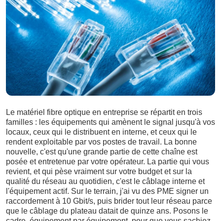
Le matériel fibre optique en entreprise se répartit en trois
familles : les équipements qui amènent le signal jusqu'à vos
locaux, ceux qui le distribuent en interne, et ceux qui le
rendent exploitable par vos postes de travail. La bonne
nouvelle, c'est qu'une grande partie de cette chaîne est
posée et entretenue par votre opérateur. La partie qui vous
revient, et qui pèse vraiment sur votre budget et sur la
qualité du réseau au quotidien, c'est le câblage interne et
l'équipement actif. Sur le terrain, j'ai vu des PME signer un
raccordement à 10 Gbit/s, puis brider tout leur réseau parce
que le câblage du plateau datait de quinze ans. Posons le
cadre, équipement par équipement, pour que vous sachiez