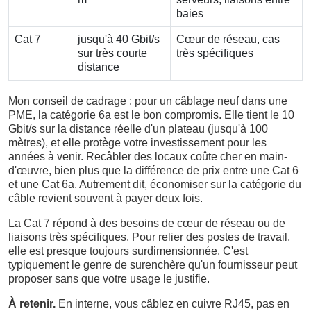
baies
Cat 7
jusqu'à 40 Gbit/s
Cœur de réseau, cas
sur très courte
très spécifiques
distance
Mon conseil de cadrage : pour un câblage neuf dans une
PME, la catégorie 6a est le bon compromis. Elle tient le 10
Gbit/s sur la distance réelle d'un plateau (jusqu'à 100
mètres), et elle protège votre investissement pour les
années à venir. Recâbler des locaux coûte cher en main-
d'œuvre, bien plus que la différence de prix entre une Cat 6
et une Cat 6a. Autrement dit, économiser sur la catégorie du
câble revient souvent à payer deux fois.
La Cat 7 répond à des besoins de cœur de réseau ou de
liaisons très spécifiques. Pour relier des postes de travail,
elle est presque toujours surdimensionnée. C'est
typiquement le genre de surenchère qu'un fournisseur peut
proposer sans que votre usage le justifie.
À retenir.
En interne, vous câblez en cuivre RJ45, pas en