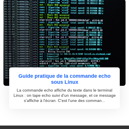
Guide pratique de la commande echo
sous Linux
La commande echo affiche du texte dans le terminal
Linux : on tape echo suivi d'un message, et ce message
s'affiche à l'écran. C'est l'une des comman...