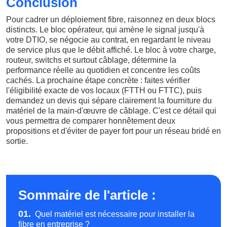
Conclusion
Pour cadrer un déploiement fibre, raisonnez en deux blocs
distincts. Le bloc opérateur, qui amène le signal jusqu'à
votre DTIO, se négocie au contrat, en regardant le niveau
de service plus que le débit affiché. Le bloc à votre charge,
routeur, switchs et surtout câblage, détermine la
performance réelle au quotidien et concentre les coûts
cachés. La prochaine étape concrète : faites vérifier
l'éligibilité exacte de vos locaux (FTTH ou FTTC), puis
demandez un devis qui sépare clairement la fourniture du
matériel de la main-d'œuvre de câblage. C'est ce détail qui
vous permettra de comparer honnêtement deux
propositions et d'éviter de payer fort pour un réseau bridé en
sortie.
Sommaire de l'article :
01.
Quel matériel est nécessaire pour installer la
fibre en entreprise ?