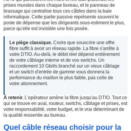
prises murales dans chaque bureau, et le panneau de
brassage qui centralise tous ces câbles dans la baie
informatique. Cette partie passive représente souvent le
poste de dépense que les dirigeants sous-estiment le plus,
parce qu'elle est invisible une fois posée.
Le piège classique.
Croire que souscrire une offre
fibre suffit à avoir un réseau rapide. La fibre s'arrête à
votre DTIO. Au-delà, le débit réel dépend entièrement
de votre câblage interne et de vos switchs. Un
raccordement 10 Gbit/s branché sur un vieux câblage
et un switch d'entrée de gamme vous donnera la
performance du maillon le plus faible, pas celle de
votre abonnement.
À retenir.
L'opérateur amène la fibre jusqu'au DTIO. Tout ce
qui se trouve en aval, routeur, switchs, câblage et prises, est
votre responsabilité, votre budget, et le vrai déterminant de
la qualité ressentie au bureau.
Quel câble réseau choisir pour la