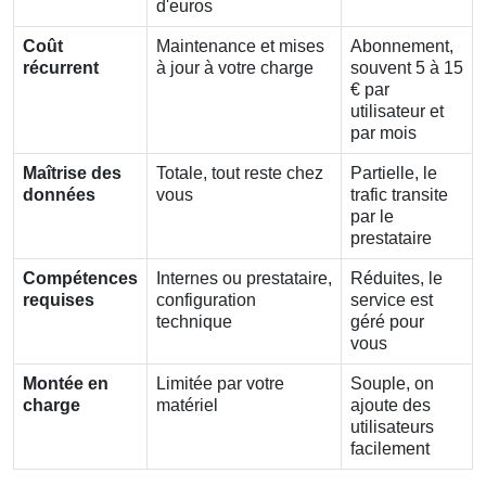
d'euros
Coût
Maintenance et mises
Abonnement,
récurrent
à jour à votre charge
souvent 5 à 15
€ par
utilisateur et
par mois
Maîtrise des
Totale, tout reste chez
Partielle, le
données
vous
trafic transite
par le
prestataire
Compétences
Internes ou prestataire,
Réduites, le
requises
configuration
service est
technique
géré pour
vous
Montée en
Limitée par votre
Souple, on
charge
matériel
ajoute des
utilisateurs
facilement