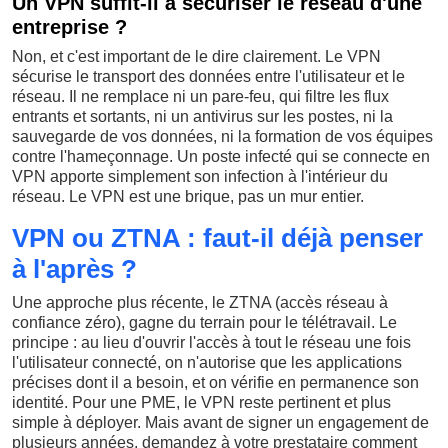
Un VPN suffit-il à sécuriser le réseau d'une
entreprise ?
Non, et c'est important de le dire clairement. Le VPN
sécurise le transport des données entre l'utilisateur et le
réseau. Il ne remplace ni un pare-feu, qui filtre les flux
entrants et sortants, ni un antivirus sur les postes, ni la
sauvegarde de vos données, ni la formation de vos équipes
contre l'hameçonnage. Un poste infecté qui se connecte en
VPN apporte simplement son infection à l'intérieur du
réseau. Le VPN est une brique, pas un mur entier.
VPN ou ZTNA : faut-il déjà penser
à l'après ?
Une approche plus récente, le ZTNA (accès réseau à
confiance zéro), gagne du terrain pour le télétravail. Le
principe : au lieu d'ouvrir l'accès à tout le réseau une fois
l'utilisateur connecté, on n'autorise que les applications
précises dont il a besoin, et on vérifie en permanence son
identité. Pour une PME, le VPN reste pertinent et plus
simple à déployer. Mais avant de signer un engagement de
plusieurs années, demandez à votre prestataire comment