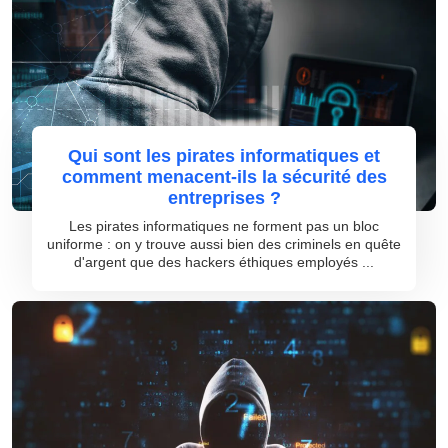
Qui sont les pirates informatiques et
comment menacent-ils la sécurité des
entreprises ?
Les pirates informatiques ne forment pas un bloc
uniforme : on y trouve aussi bien des criminels en quête
d'argent que des hackers éthiques employés ...