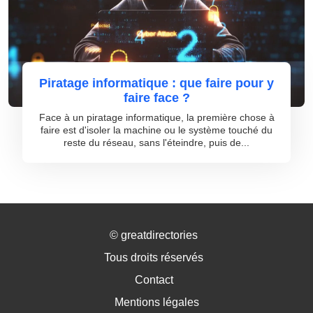
Piratage informatique : que faire pour y
faire face ?
Face à un piratage informatique, la première chose à
faire est d'isoler la machine ou le système touché du
reste du réseau, sans l'éteindre, puis de...
©
greatdirectories
Tous droits réservés
Contact
Mentions légales