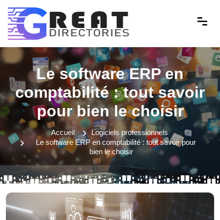
Le software ERP en
comptabilité : tout savoir
pour bien le choisir
Accueil
Logiciels professionnels
Le software ERP en comptabilité : tout savoir pour
bien le choisir