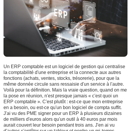
Un ERP comptable est un logiciel de gestion qui centralise
la comptabilité d'une entreprise et la connecte aux autres
fonctions (achats, ventes, stocks, trésorerie), pour que la
même donnée circule sans ressaisie d'un service à l'autre.
Voilà pour la définition. Mais la vraie question, quand on me
la pose en réunion, n'est presque jamais « c'est quoi un
ERP comptable ». C'est plutôt : est-ce que mon entreprise
en a besoin, ou est-ce qu'un bon logiciel de compta suffit.
J'ai vu des PME signer pour un ERP à plusieurs dizaines
de milliers d'euros alors qu'un outil à 40 euros par mois
aurait couvert leur besoin pendant trois ans. J'en ai vu
d'autres s'entêter sur un tableur et perdre un mi-temps