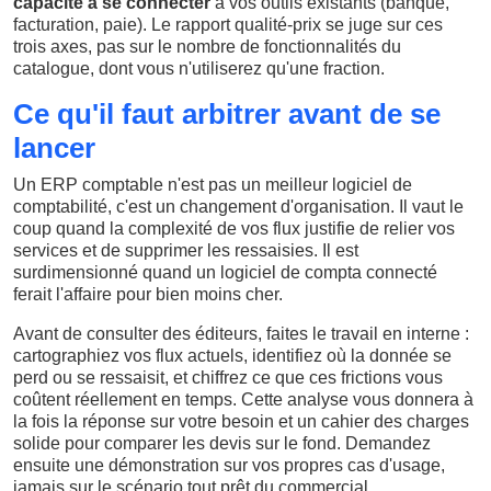
capacité à se connecter
à vos outils existants (banque,
facturation, paie). Le rapport qualité-prix se juge sur ces
trois axes, pas sur le nombre de fonctionnalités du
catalogue, dont vous n'utiliserez qu'une fraction.
Ce qu'il faut arbitrer avant de se
lancer
Un ERP comptable n'est pas un meilleur logiciel de
comptabilité, c'est un changement d'organisation. Il vaut le
coup quand la complexité de vos flux justifie de relier vos
services et de supprimer les ressaisies. Il est
surdimensionné quand un logiciel de compta connecté
ferait l'affaire pour bien moins cher.
Avant de consulter des éditeurs, faites le travail en interne :
cartographiez vos flux actuels, identifiez où la donnée se
perd ou se ressaisit, et chiffrez ce que ces frictions vous
coûtent réellement en temps. Cette analyse vous donnera à
la fois la réponse sur votre besoin et un cahier des charges
solide pour comparer les devis sur le fond. Demandez
ensuite une démonstration sur vos propres cas d'usage,
jamais sur le scénario tout prêt du commercial.