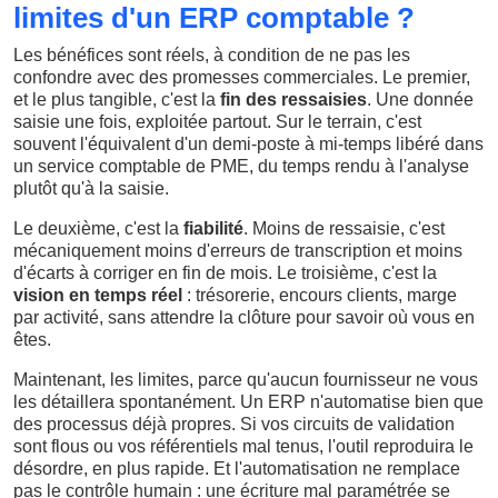
limites d'un ERP comptable ?
Les bénéfices sont réels, à condition de ne pas les
confondre avec des promesses commerciales. Le premier,
et le plus tangible, c'est la
fin des ressaisies
. Une donnée
saisie une fois, exploitée partout. Sur le terrain, c'est
souvent l'équivalent d'un demi-poste à mi-temps libéré dans
un service comptable de PME, du temps rendu à l'analyse
plutôt qu'à la saisie.
Le deuxième, c'est la
fiabilité
. Moins de ressaisie, c'est
mécaniquement moins d'erreurs de transcription et moins
d'écarts à corriger en fin de mois. Le troisième, c'est la
vision en temps réel
: trésorerie, encours clients, marge
par activité, sans attendre la clôture pour savoir où vous en
êtes.
Maintenant, les limites, parce qu'aucun fournisseur ne vous
les détaillera spontanément. Un ERP n'automatise bien que
des processus déjà propres. Si vos circuits de validation
sont flous ou vos référentiels mal tenus, l'outil reproduira le
désordre, en plus rapide. Et l'automatisation ne remplace
pas le contrôle humain : une écriture mal paramétrée se