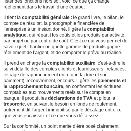
lister des fonctions hors sol, voici ce que ça change
réellement dans le travail d'une équipe.
Il tient la
comptabilité générale
: le grand livre, le bilan, le
compte de résultat, la photographie financière de
l'entreprise à un instant donné. Il gère la
comptabilité
analytique
, qui répartit les coûts et les produits par activité,
par projet ou par centre de coût. C'est ce qui vous permet de
savoir quel chantier ou quelle gamme de produits gagne
réellement de l'argent, et de comparer le prévu au réalisé.
Il prend en charge la
comptabilité auxiliaire
, c'est-à-dire le
suivi détaillé des comptes clients et fournisseurs : relances,
lettrage (le rapprochement entre une facture et son
paiement), recouvrement, encours. Il gère les
paiements et
le rapprochement bancaire
, en confrontant les écritures
comptables aux mouvements réels sur le compte en
banque. Il produit les
déclarations de TVA
et pilote la
trésorerie
, en suivant le besoin en fonds de roulement,
autrement dit l'argent immobilisé par le décalage entre ce
que vous encaissez et ce que vous décaissez.
Sur la conformité, un point mérite d'être posé clairement,