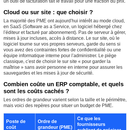
un outil de facturation fait le travail pour une fraction du prix.
Cloud ou sur site : que choisir ?
La majorité des PME ont aujourd'hui intérêt au mode cloud,
en SaaS (Software as a Service, un logiciel hébergé chez
l'éditeur et facturé par abonnement). Pas de serveur à gérer,
mises à jour incluses, accès à distance. Le sur site, où le
logiciel tourne sur vos propres serveurs, garde du sens si
vous avez des contraintes fortes de confidentialité ou une
équipe informatique interne pour l'administrer. Le piège
classique, c'est de choisir le sur site « pour garder la
maîtrise » sans avoir personne en interne pour assurer les
sauvegardes et les mises à jour de sécurité.
Combien coûte un ERP comptable, et quels
sont les coûts cachés ?
Les ordres de grandeur varient selon la taille et le périmètre,
mais voici des repères pour situer un budget de PME.
Ce que les
Poste de
Ordre de
fournisseurs
coût
grandeur (PME)