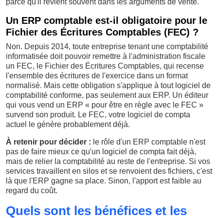
parce qu'il revient souvent dans les arguments de vente.
Un ERP comptable est-il obligatoire pour le
Fichier des Écritures Comptables (FEC) ?
Non. Depuis 2014, toute entreprise tenant une comptabilité
informatisée doit pouvoir remettre à l'administration fiscale
un FEC, le Fichier des Écritures Comptables, qui recense
l'ensemble des écritures de l'exercice dans un format
normalisé. Mais cette obligation s'applique à tout logiciel de
comptabilité conforme, pas seulement aux ERP. Un éditeur
qui vous vend un ERP « pour être en règle avec le FEC »
survend son produit. Le FEC, votre logiciel de compta
actuel le génère probablement déjà.
À retenir pour décider :
le rôle d'un ERP comptable n'est
pas de faire mieux ce qu'un logiciel de compta fait déjà,
mais de relier la comptabilité au reste de l'entreprise. Si vos
services travaillent en silos et se renvoient des fichiers, c'est
là que l'ERP gagne sa place. Sinon, l'apport est faible au
regard du coût.
Quels sont les bénéfices et les