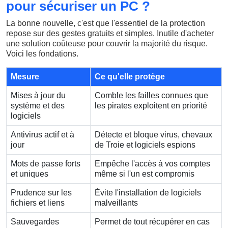
pour sécuriser un PC ?
La bonne nouvelle, c'est que l'essentiel de la protection
repose sur des gestes gratuits et simples. Inutile d'acheter
une solution coûteuse pour couvrir la majorité du risque.
Voici les fondations.
Mesure
Ce qu'elle protège
Mises à jour du
Comble les failles connues que
système et des
les pirates exploitent en priorité
logiciels
Antivirus actif et à
Détecte et bloque virus, chevaux
jour
de Troie et logiciels espions
Mots de passe forts
Empêche l'accès à vos comptes
et uniques
même si l'un est compromis
Prudence sur les
Évite l'installation de logiciels
fichiers et liens
malveillants
Sauvegardes
Permet de tout récupérer en cas