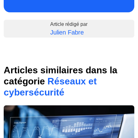
Article rédigé par
Julien Fabre
Articles similaires dans la
catégorie
Réseaux et
cybersécurité