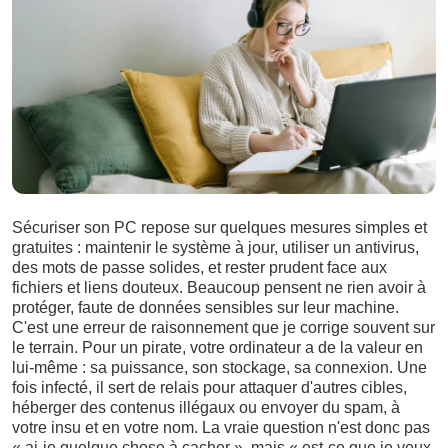
Sécuriser son PC repose sur quelques mesures simples et
gratuites : maintenir le système à jour, utiliser un antivirus,
des mots de passe solides, et rester prudent face aux
fichiers et liens douteux. Beaucoup pensent ne rien avoir à
protéger, faute de données sensibles sur leur machine.
C'est une erreur de raisonnement que je corrige souvent sur
le terrain. Pour un pirate, votre ordinateur a de la valeur en
lui-même : sa puissance, son stockage, sa connexion. Une
fois infecté, il sert de relais pour attaquer d'autres cibles,
héberger des contenus illégaux ou envoyer du spam, à
votre insu et en votre nom. La vraie question n'est donc pas
« ai-je quelque chose à cacher », mais « est-ce que je veux