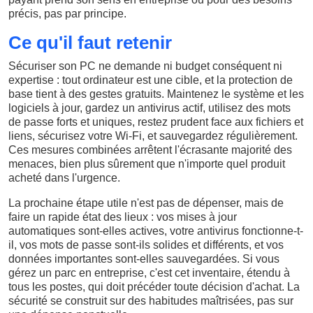
précis, pas par principe.
Ce qu'il faut retenir
Sécuriser son PC ne demande ni budget conséquent ni
expertise : tout ordinateur est une cible, et la protection de
base tient à des gestes gratuits. Maintenez le système et les
logiciels à jour, gardez un antivirus actif, utilisez des mots
de passe forts et uniques, restez prudent face aux fichiers et
liens, sécurisez votre Wi-Fi, et sauvegardez régulièrement.
Ces mesures combinées arrêtent l'écrasante majorité des
menaces, bien plus sûrement que n'importe quel produit
acheté dans l'urgence.
La prochaine étape utile n'est pas de dépenser, mais de
faire un rapide état des lieux : vos mises à jour
automatiques sont-elles actives, votre antivirus fonctionne-t-
il, vos mots de passe sont-ils solides et différents, et vos
données importantes sont-elles sauvegardées. Si vous
gérez un parc en entreprise, c'est cet inventaire, étendu à
tous les postes, qui doit précéder toute décision d'achat. La
sécurité se construit sur des habitudes maîtrisées, pas sur