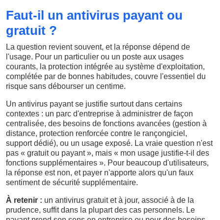
Faut-il un antivirus payant ou
gratuit ?
La question revient souvent, et la réponse dépend de
l'usage. Pour un particulier ou un poste aux usages
courants, la protection intégrée au système d'exploitation,
complétée par de bonnes habitudes, couvre l'essentiel du
risque sans débourser un centime.
Un antivirus payant se justifie surtout dans certains
contextes : un parc d'entreprise à administrer de façon
centralisée, des besoins de fonctions avancées (gestion à
distance, protection renforcée contre le rançongiciel,
support dédié), ou un usage exposé. La vraie question n'est
pas « gratuit ou payant », mais « mon usage justifie-t-il des
fonctions supplémentaires ». Pour beaucoup d'utilisateurs,
la réponse est non, et payer n'apporte alors qu'un faux
sentiment de sécurité supplémentaire.
À retenir :
un antivirus gratuit et à jour, associé à de la
prudence, suffit dans la plupart des cas personnels. Le
payant prend son sens en entreprise ou pour des besoins