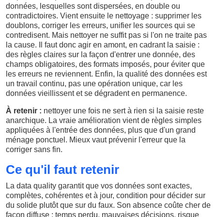
données, lesquelles sont dispersées, en double ou
contradictoires. Vient ensuite le nettoyage : supprimer les
doublons, corriger les erreurs, unifier les sources qui se
contredisent. Mais nettoyer ne suffit pas si l'on ne traite pas
la cause. Il faut donc agir en amont, en cadrant la saisie :
des règles claires sur la façon d'entrer une donnée, des
champs obligatoires, des formats imposés, pour éviter que
les erreurs ne reviennent. Enfin, la qualité des données est
un travail continu, pas une opération unique, car les
données vieillissent et se dégradent en permanence.
À retenir :
nettoyer une fois ne sert à rien si la saisie reste
anarchique. La vraie amélioration vient de règles simples
appliquées à l'entrée des données, plus que d'un grand
ménage ponctuel. Mieux vaut prévenir l'erreur que la
corriger sans fin.
Ce qu'il faut retenir
La data quality garantit que vos données sont exactes,
complètes, cohérentes et à jour, condition pour décider sur
du solide plutôt que sur du faux. Son absence coûte cher de
façon diffuse : temps perdu, mauvaises décisions, risque