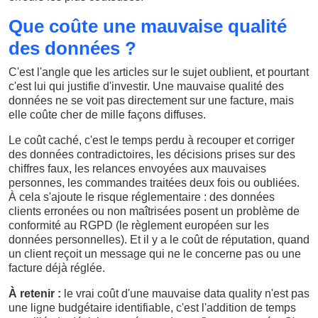
Que coûte une mauvaise qualité
des données ?
C'est l'angle que les articles sur le sujet oublient, et pourtant
c'est lui qui justifie d'investir. Une mauvaise qualité des
données ne se voit pas directement sur une facture, mais
elle coûte cher de mille façons diffuses.
Le coût caché, c'est le temps perdu à recouper et corriger
des données contradictoires, les décisions prises sur des
chiffres faux, les relances envoyées aux mauvaises
personnes, les commandes traitées deux fois ou oubliées.
À cela s'ajoute le risque réglementaire : des données
clients erronées ou non maîtrisées posent un problème de
conformité au RGPD (le règlement européen sur les
données personnelles). Et il y a le coût de réputation, quand
un client reçoit un message qui ne le concerne pas ou une
facture déjà réglée.
À retenir :
le vrai coût d'une mauvaise data quality n'est pas
une ligne budgétaire identifiable, c'est l'addition de temps