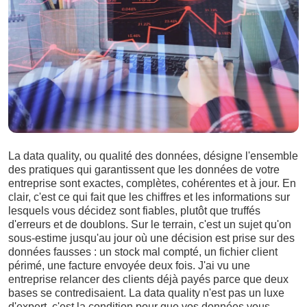
La data quality, ou qualité des données, désigne l'ensemble
des pratiques qui garantissent que les données de votre
entreprise sont exactes, complètes, cohérentes et à jour. En
clair, c'est ce qui fait que les chiffres et les informations sur
lesquels vous décidez sont fiables, plutôt que truffés
d'erreurs et de doublons. Sur le terrain, c'est un sujet qu'on
sous-estime jusqu'au jour où une décision est prise sur des
données fausses : un stock mal compté, un fichier client
périmé, une facture envoyée deux fois. J'ai vu une
entreprise relancer des clients déjà payés parce que deux
bases se contredisaient. La data quality n'est pas un luxe
d'expert, c'est la condition pour que vos données vous