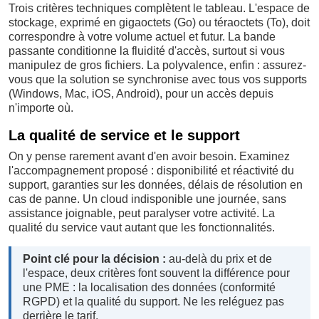
Trois critères techniques complètent le tableau. L'espace de
stockage, exprimé en gigaoctets (Go) ou téraoctets (To), doit
correspondre à votre volume actuel et futur. La bande
passante conditionne la fluidité d'accès, surtout si vous
manipulez de gros fichiers. La polyvalence, enfin : assurez-
vous que la solution se synchronise avec tous vos supports
(Windows, Mac, iOS, Android), pour un accès depuis
n'importe où.
La qualité de service et le support
On y pense rarement avant d'en avoir besoin. Examinez
l'accompagnement proposé : disponibilité et réactivité du
support, garanties sur les données, délais de résolution en
cas de panne. Un cloud indisponible une journée, sans
assistance joignable, peut paralyser votre activité. La
qualité du service vaut autant que les fonctionnalités.
Point clé pour la décision :
au-delà du prix et de
l'espace, deux critères font souvent la différence pour
une PME : la localisation des données (conformité
RGPD) et la qualité du support. Ne les reléguez pas
derrière le tarif.