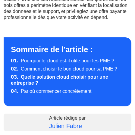
trois offres à périmètre identique en vérifiant la localisation
des données et le support, et privilégiez une offre payante
professionnelle dès que votre activité en dépend.
Sommaire de l'article :
01.
Pourquoi le cloud est-il utile pour les PME ?
02.
Comment choisir le bon cloud pour sa PME ?
03.
Quelle solution cloud choisir pour une
entreprise ?
04.
Par où commencer concrètement
Article rédigé par
Julien Fabre