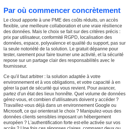
Par où commencer concrètement
Le cloud apporte à une PME des coûts réduits, un accès
flexible, une meilleure collaboration et une vraie résilience
des données. Mais le choix se fait sur des critères précis :
prix par utilisateur, conformité RGPD, localisation des
données, espace, polyvalence et qualité du support, pas sur
la seule notoriété de la solution. Le gratuit dépanne pour
tester, rarement pour faire tourner une activité, et la sécurité
repose sur un partage clair des responsabilités avec le
fournisseur.
Ce qu'il faut arbitrer : la solution adaptée à votre
environnement et à vos obligations, et votre capacité à en
gérer la part de sécurité qui vous revient. Pour avancer,
partez d'un état des lieux honnête. Quel volume de données
gérez-vous, et combien d'utilisateurs doivent y accéder ?
Travaillez-vous déjà dans un environnement Google ou
Microsoft, ce qui orienterait le choix ? Manipulez-vous des
données clients sensibles imposant un hébergement
européen ? L'authentification forte est-elle activée sur vos
accès ? Une fois ces réponses claires, comparez deux ou