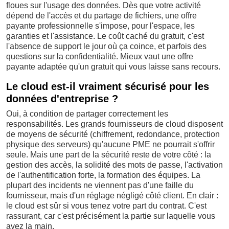
floues sur l'usage des données. Dès que votre activité
dépend de l'accès et du partage de fichiers, une offre
payante professionnelle s'impose, pour l'espace, les
garanties et l'assistance. Le coût caché du gratuit, c'est
l'absence de support le jour où ça coince, et parfois des
questions sur la confidentialité. Mieux vaut une offre
payante adaptée qu'un gratuit qui vous laisse sans recours.
Le cloud est-il vraiment sécurisé pour les
données d'entreprise ?
Oui, à condition de partager correctement les
responsabilités. Les grands fournisseurs de cloud disposent
de moyens de sécurité (chiffrement, redondance, protection
physique des serveurs) qu'aucune PME ne pourrait s'offrir
seule. Mais une part de la sécurité reste de votre côté : la
gestion des accès, la solidité des mots de passe, l'activation
de l'authentification forte, la formation des équipes. La
plupart des incidents ne viennent pas d'une faille du
fournisseur, mais d'un réglage négligé côté client. En clair :
le cloud est sûr si vous tenez votre part du contrat. C'est
rassurant, car c'est précisément la partie sur laquelle vous
avez la main.