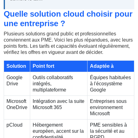
Quelle solution cloud choisir pour
une entreprise ?
Plusieurs solutions grand public et professionnelles
conviennent aux PME. Voici les plus répandues, avec leurs
points forts. Les tarifs et capacités évoluant régulièrement,
vérifiez les offres en vigueur avant de décider.
Solution
Point fort
Adaptée à
Google
Outils collaboratifs
Équipes habituées
Drive
intégrés,
à l'écosystème
multiplateforme
Google
Microsoft
Intégration avec la suite
Entreprises sous
OneDrive
Microsoft 365
environnement
Microsoft
pCloud
Hébergement
PME sensibles à
européen, accent sur la
la sécurité et au
confidentialité
RGPD